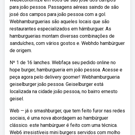
para joão pessoa. Passagens aéreas saindo de são
josé dos campos para joão pessoa com a gol.
Webhamburguerias são aqueles locais que são
restaurantes especializados em hámburguer. As
hamburguerias montam diversas combinações de
sanduíches, com vários gostos e. Webhdo hambúrguer
de origem.
Nº 1 de 16 lanches. Webfaça seu pedido online no
hope burger, hamburgueria em joão pessoa. Acesse e
peça agora pelo delivery goomer! Webhamburgueria
geiselburger joão pessoa. Geiselburger está
localizada na cidade joão pessoa, no bairro ernesto
geisel.
Web — já o smashburger, que tem feito furor nas redes
sociais, é uma nova abordagem ao hambúrguer
clássico. este hambúrguer é feito com uma técnica.
Web6 irresistíveis mini burgers servidos com molho