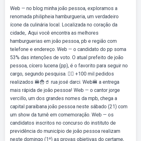
Web — no blog minha joão pessoa, exploramos a
renomada philipheia hamburgueria, um verdadeiro
ícone da culinária local. Localizada no coração da
cidade,. Aqui você encontra as melhores
hamburguerias em joão pessoa, pb e região com
telefone e endereço. Web — o candidato do pp soma
53% das intenções de voto. O atual prefeito de joão
pessoa, cícero lucena (pp), é o favorito para seguir no
cargo, segundo pesquisa. 👇🏾 +100 mil pedidos
realizados 🍔🍟🥤 rua josé darci. Web🍔 a entrega
mais rápida de joão pessoa! Web — o cantor jorge
vercillo, um dos grandes nomes da mpb, chega a
capital paraibana joão pessoa neste sábado (21) com
um show da turnê em comemoração. Web — os
candidatos inscritos no concurso do instituto de
previdência do município de joão pessoa realizam
neste domingo (1º) as provas objetivas do certame,