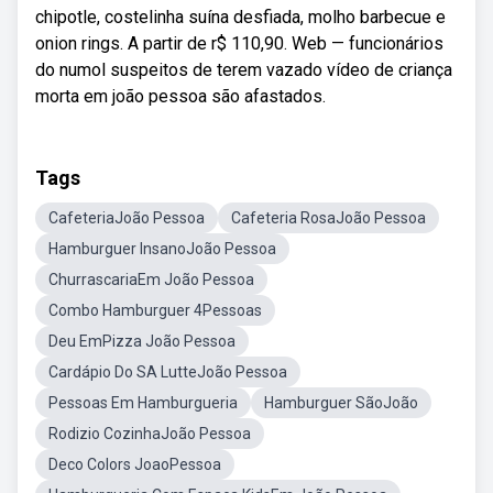
chipotle, costelinha suína desfiada, molho barbecue e
onion rings. A partir de r$ 110,90. Web — funcionários
do numol suspeitos de terem vazado vídeo de criança
morta em joão pessoa são afastados.
Tags
CafeteriaJoão Pessoa
Cafeteria RosaJoão Pessoa
Hamburguer InsanoJoão Pessoa
ChurrascariaEm João Pessoa
Combo Hamburguer 4Pessoas
Deu EmPizza João Pessoa
Cardápio Do SA LutteJoão Pessoa
Pessoas Em Hamburgueria
Hamburguer SãoJoão
Rodizio CozinhaJoão Pessoa
Deco Colors JoaoPessoa