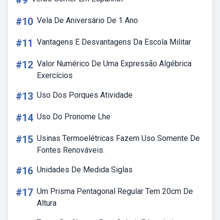
#9
#10
Vela De Aniversário De 1 Ano
#11
Vantagens E Desvantagens Da Escola Militar
#12
Valor Numérico De Uma Expressão Algébrica
Exercícios
#13
Uso Dos Porques Atividade
#14
Uso Do Pronome Lhe
#15
Usinas Termoelétricas Fazem Uso Somente De
Fontes Renováveis.
#16
Unidades De Medida Siglas
#17
Um Prisma Pentagonal Regular Tem 20cm De
Altura