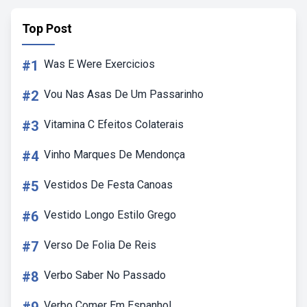
Top Post
#1
Was E Were Exercicios
#2
Vou Nas Asas De Um Passarinho
#3
Vitamina C Efeitos Colaterais
#4
Vinho Marques De Mendonça
#5
Vestidos De Festa Canoas
#6
Vestido Longo Estilo Grego
#7
Verso De Folia De Reis
#8
Verbo Saber No Passado
Verbo Comer Em Espanhol