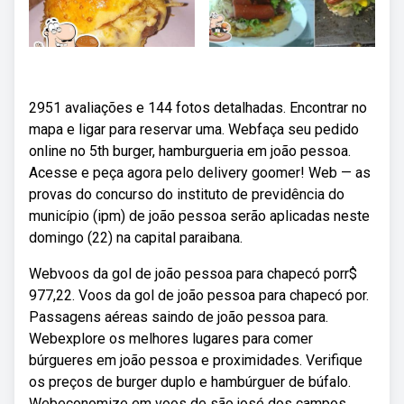
2951 avaliações e 144 fotos detalhadas. Encontrar no
mapa e ligar para reservar uma. Webfaça seu pedido
online no 5th burger, hamburgueria em joão pessoa.
Acesse e peça agora pelo delivery goomer! Web — as
provas do concurso do instituto de previdência do
município (ipm) de joão pessoa serão aplicadas neste
domingo (22) na capital paraibana.
Webvoos da gol de joão pessoa para chapecó porr$
977,22. Voos da gol de joão pessoa para chapecó por.
Passagens aéreas saindo de joão pessoa para.
Webexplore os melhores lugares para comer
búrgueres em joão pessoa e proximidades. Verifique
os preços de burger duplo e hambúrguer de búfalo.
Webeconomize em voos de são josé dos campos