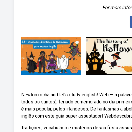
For more infor
Newton rocha and let’s study english! Web — a palavr
todos os santos), feriado comemorado no dia primeiro
é mais popular, pelos irlandeses. De fantasmas a abó
inglês com este guia super assustador! Webdescubra
Tradições, vocabulário e mistérios dessa festa assu