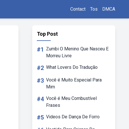
Contact
Tos
DMCA
Top Post
#1
Zumbi O Menino Que Nasceu E
Morreu Livre
#2
What Lovers Do Tradução
#3
Você é Muito Especial Para
Mim
#4
Você é Meu Combustível
Frases
#5
Videos De Dança De Forro