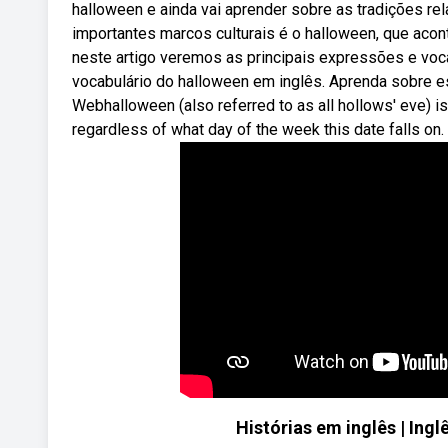
halloween e ainda vai aprender sobre as tradições r
importantes marcos culturais é o halloween, que acon
neste artigo veremos as principais expressões e voca
vocabulário do halloween em inglês. Aprenda sobre e
Webhalloween (also referred to as all hollows' eve) is
regardless of what day of the week this date falls on.
Histórias em inglês | Ingl