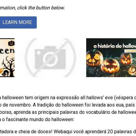
mation, click the button below.
LEARN MORE
a halloween tem origem na expressão all hallows' eve (véspera 
 de novembro. A tradição do halloween foi levada aos eua, país
boras, aprenda as principais palavras do vocabulário de hallow
 o fascinante mundo do halloween:
stadora e cheia de doces! Webaqui você aprenderá 20 palavras 