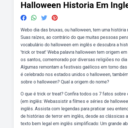
Halloween Historia Em Ingl
Webo dia das bruxas, ou halloween, tem uma história
Suas raízes, ao contrário do que muitas pessoas pen
vocabulário do halloween em inglês e descubra a histó
'trick or treat' Weba palavra halloween tem origem em 
os santos, comemorado por diversas religiões no dia
Algumas remontam a festivais gaélicos em torno das 
é celebrado nos estados unidos o halloween, també
sobre o halloween? Qual a origem do nome?
O que é trick or treat? Confira todos os 7 fatos sob
(em inglês: Webassistir a filmes e séries de hallowee
inglês. Assista com legendas para praticar seu enten
de histórias de terror em inglês, desde as clássicas
texto bem legal em inglês simplificado: Um grande ab