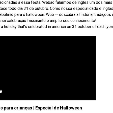
elacionadas a essa festa. Webao falarmos de inglês um dos mais
tece todo dia 31 de outubro. Como nossa especialidade é inglês
bulário para o halloween. Web — descubra a história, tradições 
ssa celebração fascinante e amplie seu conhecimento!
 a holiday that's celebrated in america on 31 october of each year
ês para crianças | Especial de Halloween