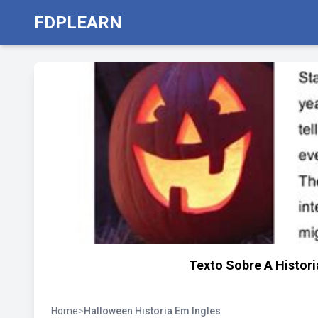
FDPLEARN
Texto Sobre A Histori
Home
>
Halloween Historia Em Ingles