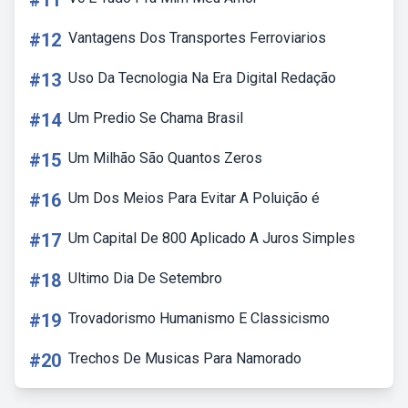
#11
#12
Vantagens Dos Transportes Ferroviarios
#13
Uso Da Tecnologia Na Era Digital Redação
#14
Um Predio Se Chama Brasil
#15
Um Milhão São Quantos Zeros
#16
Um Dos Meios Para Evitar A Poluição é
#17
Um Capital De 800 Aplicado A Juros Simples
#18
Ultimo Dia De Setembro
#19
Trovadorismo Humanismo E Classicismo
#20
Trechos De Musicas Para Namorado