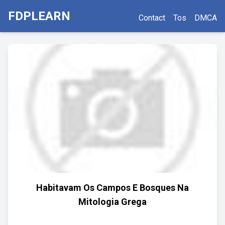
FDPLEARN
Contact
Tos
DMCA
Habitavam Os Campos E Bosques Na
Mitologia Grega