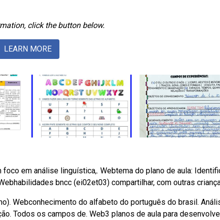
mation, click the button below.
LEARN MORE
 foco em análise linguística,. Webtema do plano de aula: Identif
 Webhabilidades bncc (ei02et03) compartilhar, com outras criança
ano). Webconhecimento do alfabeto do português do brasil. Análi
ação. Todos os campos de. Web3 planos de aula para desenvolve