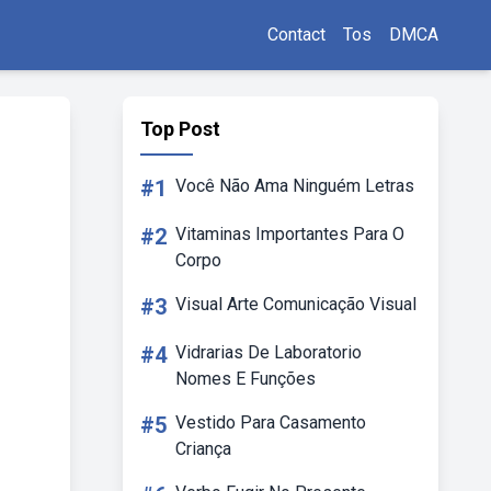
Contact
Tos
DMCA
Top Post
#1
Você Não Ama Ninguém Letras
#2
Vitaminas Importantes Para O
Corpo
#3
Visual Arte Comunicação Visual
#4
Vidrarias De Laboratorio
Nomes E Funções
#5
Vestido Para Casamento
Criança