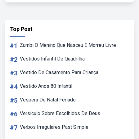
Top Post
#1
Zumbi O Menino Que Nasceu E Morreu Livre
#2
Vestidos Infantil De Quadrilha
#3
Vestido De Casamento Para Criança
#4
Vestido Anos 80 Infantil
#5
Vespera De Natal Feriado
#6
Versiculo Sobre Escolhidos De Deus
#7
Verbos Irregulares Past Simple