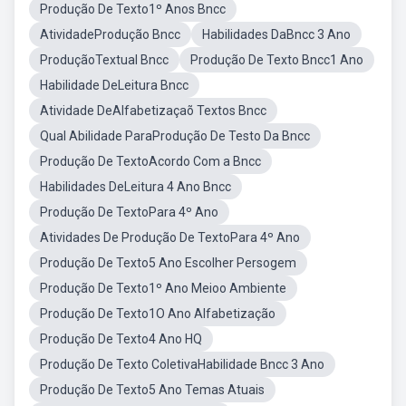
Produção De Texto1º Anos Bncc
AtividadeProdução Bncc
Habilidades DaBncc 3 Ano
ProduçãoTextual Bncc
Produção De Texto Bncc1 Ano
Habilidade DeLeitura Bncc
Atividade DeAlfabetizaçaõ Textos Bncc
Qual Abilidade ParaProdução De Testo Da Bncc
Produção De TextoAcordo Com a Bncc
Habilidades DeLeitura 4 Ano Bncc
Produção De TextoPara 4º Ano
Atividades De Produção De TextoPara 4º Ano
Produção De Texto5 Ano Escolher Persogem
Produção De Texto1º Ano Meioo Ambiente
Produção De Texto1O Ano Alfabetização
Produção De Texto4 Ano HQ
Produção De Texto ColetivaHabilidade Bncc 3 Ano
Produção De Texto5 Ano Temas Atuais