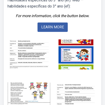
Habilidades específicas do 3° ano (ef): Web —
habilidades específicas do 3° ano (ef):
For more information, click the button below.
LEARN MORE