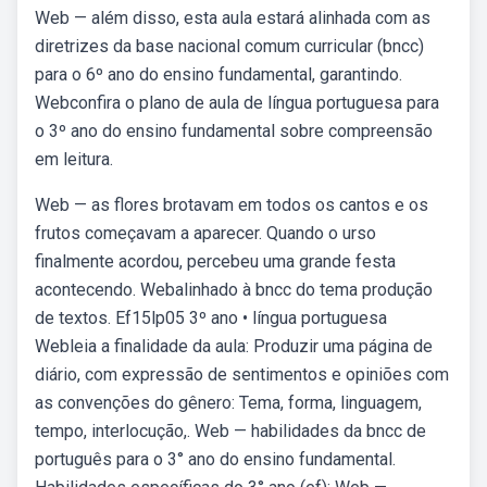
Web — além disso, esta aula estará alinhada com as
diretrizes da base nacional comum curricular (bncc)
para o 6º ano do ensino fundamental, garantindo.
Webconfira o plano de aula de língua portuguesa para
o 3º ano do ensino fundamental sobre compreensão
em leitura.
Web — as flores brotavam em todos os cantos e os
frutos começavam a aparecer. Quando o urso
finalmente acordou, percebeu uma grande festa
acontecendo. Webalinhado à bncc do tema produção
de textos. Ef15lp05 3º ano • língua portuguesa
Webleia a finalidade da aula: Produzir uma página de
diário, com expressão de sentimentos e opiniões com
as convenções do gênero: Tema, forma, linguagem,
tempo, interlocução,. Web — habilidades da bncc de
português para o 3° ano do ensino fundamental.