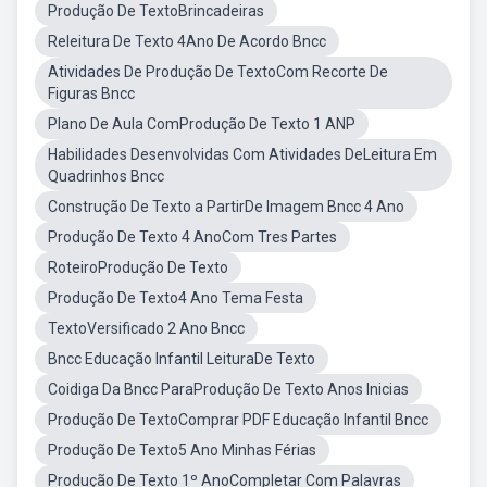
Produção De TextoBrincadeiras
Releitura De Texto 4Ano De Acordo Bncc
Atividades De Produção De TextoCom Recorte De
Figuras Bncc
Plano De Aula ComProdução De Texto 1 ANP
Habilidades Desenvolvidas Com Atividades DeLeitura Em
Quadrinhos Bncc
Construção De Texto a PartirDe Imagem Bncc 4 Ano
Produção De Texto 4 AnoCom Tres Partes
RoteiroProdução De Texto
Produção De Texto4 Ano Tema Festa
TextoVersificado 2 Ano Bncc
Bncc Educação Infantil LeituraDe Texto
Coidiga Da Bncc ParaProdução De Texto Anos Inicias
Produção De TextoComprar PDF Educação Infantil Bncc
Produção De Texto5 Ano Minhas Férias
Produção De Texto 1º AnoCompletar Com Palavras