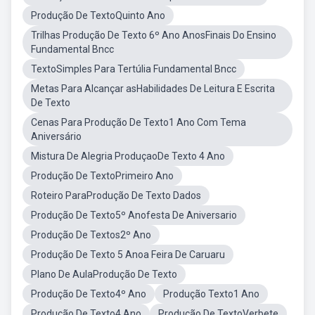
Produção De TextoQuinto Ano
Trilhas Produção De Texto 6º Ano AnosFinais Do Ensino
Fundamental Bncc
TextoSimples Para Tertúlia Fundamental Bncc
Metas Para Alcançar asHabilidades De Leitura E Escrita
De Texto
Cenas Para Produção De Texto1 Ano Com Tema
Aniversário
Mistura De Alegria ProduçaoDe Texto 4 Ano
Produção De TextoPrimeiro Ano
Roteiro ParaProdução De Texto Dados
Produção De Texto5º Anofesta De Aniversario
Produção De Textos2º Ano
Produção De Texto 5 Anoa Feira De Caruaru
Plano De AulaProdução De Texto
Produção De Texto4º Ano
Produção Texto1 Ano
Produção De Texto4 Ano
Produção De TextoVerbete