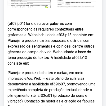
(ef03lp01) ler e escrever palavras com
correspondências regulares contextuais entre
grafemas e. Weba habilidade ef03lp13 consiste em:
Planejar e produzir cartas pessoais e diários, com
expressão de sentimentos e opiniões, dentre outros
gêneros do campo da vida. Webalinhado à bncc do
tema produção de textos. A habilidade ef02lp13
consiste em:
Planejar e produzir bilhetes e cartas, em meio
impresso e/ou. Web — este plano de aula visa
desenvolver a habilidade ef69lp07, promovendo uma
experiência completa de produção textual, desde o
planejamento até. Ef03ci01 (produção de sons e
vibração). Contação de histórias e criação de fábulas.