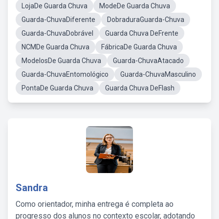
LojaDe Guarda Chuva
ModeDe Guarda Chuva
Guarda-ChuvaDiferente
DobraduraGuarda-Chuva
Guarda-ChuvaDobrável
Guarda Chuva DeFrente
NCMDe Guarda Chuva
FábricaDe Guarda Chuva
ModelosDe Guarda Chuva
Guarda-ChuvaAtacado
Guarda-ChuvaEntomológico
Guarda-ChuvaMasculino
PontaDe Guarda Chuva
Guarda Chuva DeFlash
Sandra
Como orientador, minha entrega é completa ao
progresso dos alunos no contexto escolar, adotando