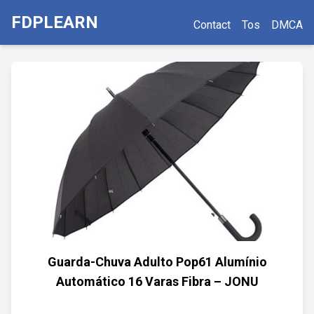
FDPLEARN
Contact
Tos
DMCA
Guarda-Chuva Adulto Pop61 Alumínio
Automático 16 Varas Fibra – JONU