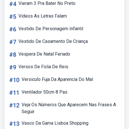
#4
Vieram 3 Pra Bater No Preto
#5
Videos As Letras Falam
#6
Vestido De Personagem Infantil
#7
Vestido De Casamento De Criança
#8
Vespera De Natal Feriado
#9
Versos De Folia De Reis
#10
Versiculo Fuja Da Aparencia Do Mal
#11
Ventilador 50cm 8 Pas
#12
Veja Os Números Que Aparecem Nas Frases A
Seguir
#13
Vasco Da Gama Lisboa Shopping