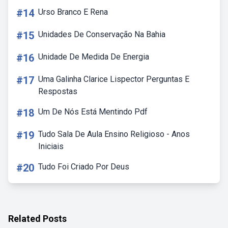
#14
Urso Branco E Rena
#15
Unidades De Conservação Na Bahia
#16
Unidade De Medida De Energia
#17
Uma Galinha Clarice Lispector Perguntas E
Respostas
#18
Um De Nós Está Mentindo Pdf
#19
Tudo Sala De Aula Ensino Religioso - Anos
Iniciais
#20
Tudo Foi Criado Por Deus
Related Posts