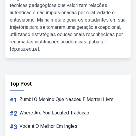
técnicas pedagógicas que valorizam relações
autênticas e são impulsionadas por criatividade e
entusiasmo. Minha meta é guiar os estudantes em sua
trajetória para se tornarem uma geração excepcional,
utilizando estratégias educacionais reconhecidas por
renomadas instituições acadêmicas globais -
fdp.aau.edu.et.
Top Post
#1
Zumbi O Menino Que Nasceu E Morreu Livre
#2
Where Are You Located Tradução
#3
Voce é O Melhor Em Ingles