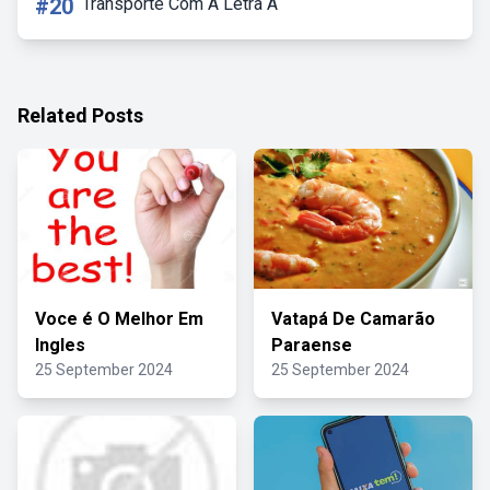
#20
Transporte Com A Letra A
Related Posts
Voce é O Melhor Em
Vatapá De Camarão
Ingles
Paraense
25 September 2024
25 September 2024