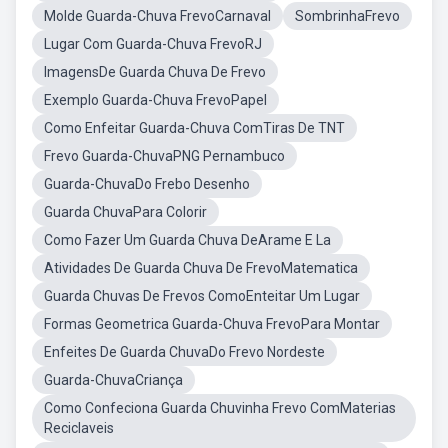
Molde Guarda-Chuva FrevoCarnaval
SombrinhaFrevo
Lugar Com Guarda-Chuva FrevoRJ
ImagensDe Guarda Chuva De Frevo
Exemplo Guarda-Chuva FrevoPapel
Como Enfeitar Guarda-Chuva ComTiras De TNT
Frevo Guarda-ChuvaPNG Pernambuco
Guarda-ChuvaDo Frebo Desenho
Guarda ChuvaPara Colorir
Como Fazer Um Guarda Chuva DeArame E La
Atividades De Guarda Chuva De FrevoMatematica
Guarda Chuvas De Frevos ComoEnteitar Um Lugar
Formas Geometrica Guarda-Chuva FrevoPara Montar
Enfeites De Guarda ChuvaDo Frevo Nordeste
Guarda-ChuvaCriança
Como Confeciona Guarda Chuvinha Frevo ComMaterias
Reciclaveis