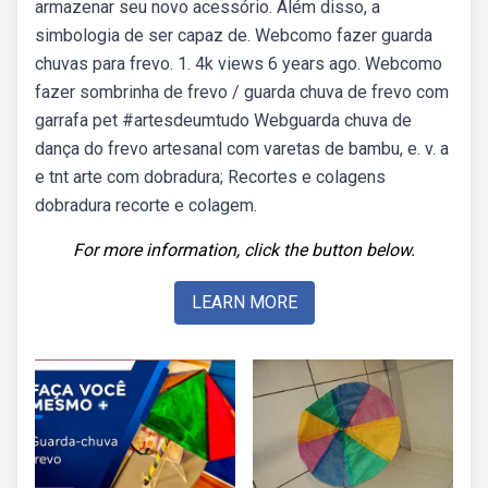
armazenar seu novo acessório. Além disso, a
simbologia de ser capaz de. Webcomo fazer guarda
chuvas para frevo. 1. 4k views 6 years ago. Webcomo
fazer sombrinha de frevo / guarda chuva de frevo com
garrafa pet #artesdeumtudo Webguarda chuva de
dança do frevo artesanal com varetas de bambu, e. v. a
e tnt arte com dobradura; Recortes e colagens
dobradura recorte e colagem.
For more information, click the button below.
LEARN MORE