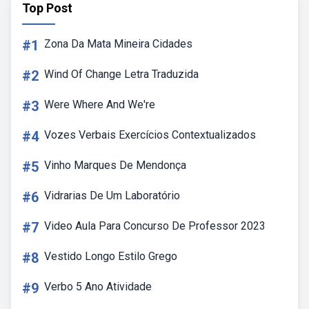
Top Post
#1
Zona Da Mata Mineira Cidades
#2
Wind Of Change Letra Traduzida
#3
Were Where And We're
#4
Vozes Verbais Exercícios Contextualizados
#5
Vinho Marques De Mendonça
#6
Vidrarias De Um Laboratório
#7
Video Aula Para Concurso De Professor 2023
#8
Vestido Longo Estilo Grego
#9
Verbo 5 Ano Atividade