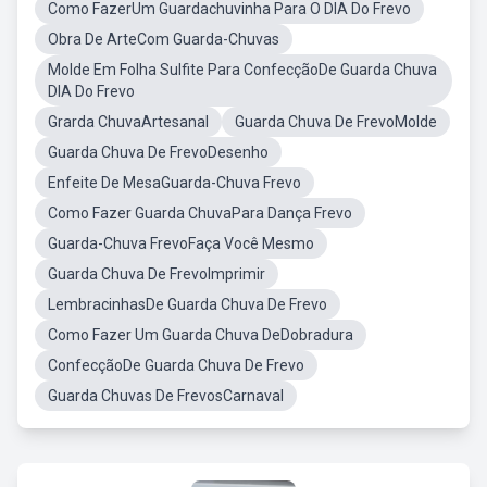
Como FazerUm Guardachuvinha Para O DIA Do Frevo
Obra De ArteCom Guarda-Chuvas
Molde Em Folha Sulfite Para ConfecçãoDe Guarda Chuva
DIA Do Frevo
Grarda ChuvaArtesanal
Guarda Chuva De FrevoMolde
Guarda Chuva De FrevoDesenho
Enfeite De MesaGuarda-Chuva Frevo
Como Fazer Guarda ChuvaPara Dança Frevo
Guarda-Chuva FrevoFaça Você Mesmo
Guarda Chuva De FrevoImprimir
LembracinhasDe Guarda Chuva De Frevo
Como Fazer Um Guarda Chuva DeDobradura
ConfecçãoDe Guarda Chuva De Frevo
Guarda Chuvas De FrevosCarnaval