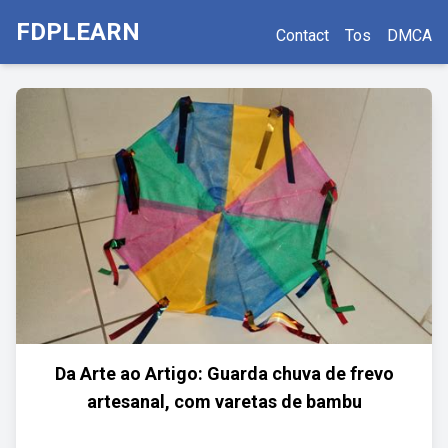
FDPLEARN
Contact
Tos
DMCA
Da Arte ao Artigo: Guarda chuva de frevo
artesanal, com varetas de bambu