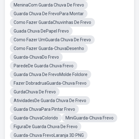
MeninaCom Guarda Chuva De Frevo
Guarda Chuva De FrevoPara Montar
Como Fazer GuardaChuvinhas De Frevo
Guada Chuva DePapel Frevo
Como Fazer UmGuarda Chuva De Frevo
Como Fazer Guarda-ChuvaDesenho
Guarda-ChuvaDo Frevo
ParedeDe Guarda Chuva Frevo
Guarda Chuva De FrevoMolde Folclore
Fazer DobradruaGuarda-Chuva Frevo
GurdaChuva De Frevo
AtividadesDe Guarda Chuva De Frevo
Guarda ChuvaPara Pintar Frevo
Guarda-ChuvaColorido
MiniGuarda-Chuva Frevo
FiguraDe Guarda Chuva De Frevo
Guarda-Chuva FrevoLaranja 3D PNG