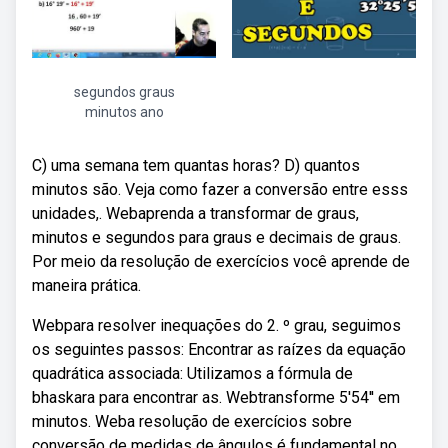
segundos graus
minutos ano
C) uma semana tem quantas horas? D) quantos
minutos são. Veja como fazer a conversão entre esss
unidades,. Webaprenda a transformar de graus,
minutos e segundos para graus e decimais de graus.
Por meio da resolução de exercícios você aprende de
maneira prática.
Webpara resolver inequações do 2. º grau, seguimos
os seguintes passos: Encontrar as raízes da equação
quadrática associada: Utilizamos a fórmula de
bhaskara para encontrar as. Webtransforme 5'54'' em
minutos. Weba resolução de exercícios sobre
conversão de medidas de ângulos é fundamental no