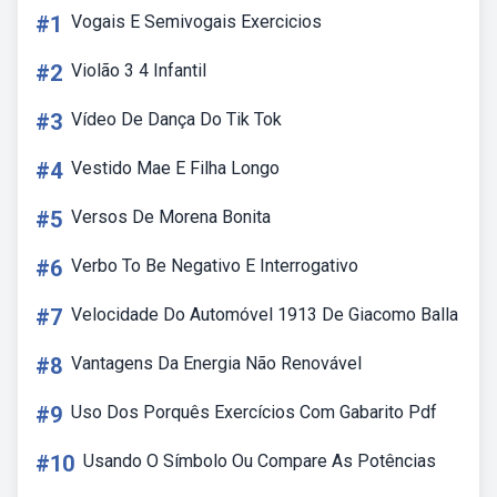
#1
Vogais E Semivogais Exercicios
#2
Violão 3 4 Infantil
#3
Vídeo De Dança Do Tik Tok
#4
Vestido Mae E Filha Longo
#5
Versos De Morena Bonita
#6
Verbo To Be Negativo E Interrogativo
#7
Velocidade Do Automóvel 1913 De Giacomo Balla
#8
Vantagens Da Energia Não Renovável
#9
Uso Dos Porquês Exercícios Com Gabarito Pdf
#10
Usando O Símbolo Ou Compare As Potências