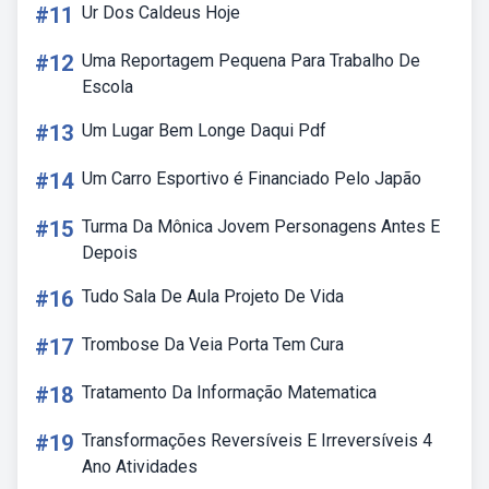
#11
Ur Dos Caldeus Hoje
#12
Uma Reportagem Pequena Para Trabalho De
Escola
#13
Um Lugar Bem Longe Daqui Pdf
#14
Um Carro Esportivo é Financiado Pelo Japão
#15
Turma Da Mônica Jovem Personagens Antes E
Depois
#16
Tudo Sala De Aula Projeto De Vida
#17
Trombose Da Veia Porta Tem Cura
#18
Tratamento Da Informação Matematica
#19
Transformações Reversíveis E Irreversíveis 4
Ano Atividades