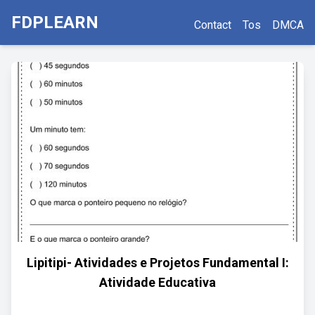
FDPLEARN
Contact
Tos
DMCA
Lipitipi- Atividades e Projetos Fundamental I:
Atividade Educativa