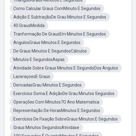
TriânguloGraus Minutos E Segundos
Como Calcular Graus ComMinuto E Segundos
Adição E SubtraçãoDe Grau Minutos E Segundos
40 GrausMedida
Tranformação De GrausEm Minutos E Segundos
AngulosGraus Minutos E Segundos
De Graus Minutos E SegundosCálculos
Minutos E SegundosAspas
Atividade Sobre Graus Minutos E SegundoDos Angulos
LaceraçoesE Graus
DerivadasGrau Minutos E Segundos
Exercícios Soma E AdiçãoDe Grau Minutos Segundos
Operações Com Minutos7O Ano Matematica
Representação De HorasMinutos E Segundos
Exercícios De Fixação SobreGraus Minutos E Segundos
Graus Minutos SegundosAtividase