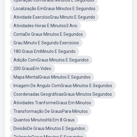
Operação ComGraus Minutos E Segundos
Localização EmGraus Minutos E Segundos
Atividade ExercícioGrau Minuto E Segundo
Atividades Horas E Minutos3 Ano
ContaDe Graus Minutos E Segundos
Grau Minuto E Segundo Exercicios
180 Graus EmMinuto E Segundo
Adição ComGraus Minutos E Segundos
200 GrausEm Video
Mapa MentalGraus Minutos E Segundos
Imagem De Angulo ComGraus Minutos E Segundos
Coordenadas GeográficasGraus Minutos Segundos
Atividades TranformeGraus Em Minutos
Transformação De GrausPara Minutos
Quantos MinutosHá Em 8 Graus
DivisãoDe Graus Minutos E Segundos