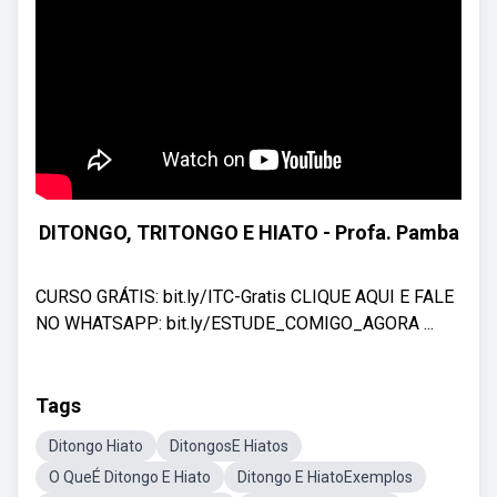
DITONGO, TRITONGO E HIATO - Profa. Pamba
CURSO GRÁTIS: bit.ly/ITC-Gratis CLIQUE AQUI E FALE
NO WHATSAPP: bit.ly/ESTUDE_COMIGO_AGORA ...
Tags
Ditongo Hiato
DitongosE Hiatos
O QueÉ Ditongo E Hiato
Ditongo E HiatoExemplos