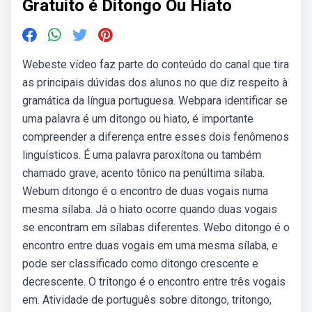
Gratuito é Ditongo Ou Hiato
Webeste vídeo faz parte do conteúdo do canal que tira
as principais dúvidas dos alunos no que diz respeito à
gramática da língua portuguesa. Webpara identificar se
uma palavra é um ditongo ou hiato, é importante
compreender a diferença entre esses dois fenômenos
linguísticos. É uma palavra paroxítona ou também
chamado grave, acento tônico na penúltima sílaba.
Webum ditongo é o encontro de duas vogais numa
mesma sílaba. Já o hiato ocorre quando duas vogais
se encontram em sílabas diferentes. Webo ditongo é o
encontro entre duas vogais em uma mesma sílaba, e
pode ser classificado como ditongo crescente e
decrescente. O tritongo é o encontro entre três vogais
em. Atividade de português sobre ditongo, tritongo,