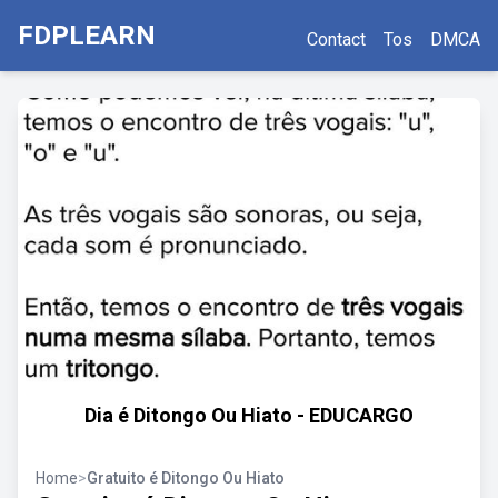
FDPLEARN
Contact
Tos
DMCA
Dia é Ditongo Ou Hiato - EDUCARGO
Home
>
Gratuito é Ditongo Ou Hiato