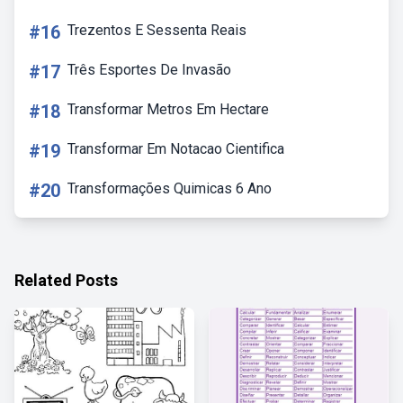
#16
Trezentos E Sessenta Reais
#17
Três Esportes De Invasão
#18
Transformar Metros Em Hectare
#19
Transformar Em Notacao Cientifica
#20
Transformações Quimicas 6 Ano
Related Posts