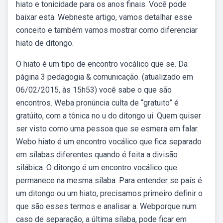
hiato e tonicidade para os anos finais. Você pode
baixar esta. Webneste artigo, vamos detalhar esse
conceito e também vamos mostrar como diferenciar
hiato de ditongo.
O hiato é um tipo de encontro vocálico que se. Da
página 3 pedagogia & comunicação. (atualizado em
06/02/2015, às 15h53) você sabe o que são
encontros. Weba pronúncia culta de “gratuito” é
gratúito, com a tônica no u do ditongo ui. Quem quiser
ser visto como uma pessoa que se esmera em falar.
Webo hiato é um encontro vocálico que fica separado
em sílabas diferentes quando é feita a divisão
silábica. O ditongo é um encontro vocálico que
permanece na mesma sílaba. Para entender se país é
um ditongo ou um hiato, precisamos primeiro definir o
que são esses termos e analisar a. Webporque num
caso de separação, a última sílaba, pode ficar em