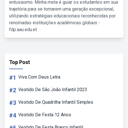
entusiasmo. Minha meta é guiar os estudantes em sua
trajetória para se tornarem uma geração excepcional,
utilizando estratégias educacionais reconhecidas por
renomadas instituições acadêmicas globais -
fdp.aau.edu.et.
Top Post
#1
Viva Com Deus Letra
#2
Vestido De São João Infantil 2023
#3
Vestido De Quadrilha Infantil Simples
#4
Vestido De Festa 12 Anos
Vestido De Festa Branco Infantil