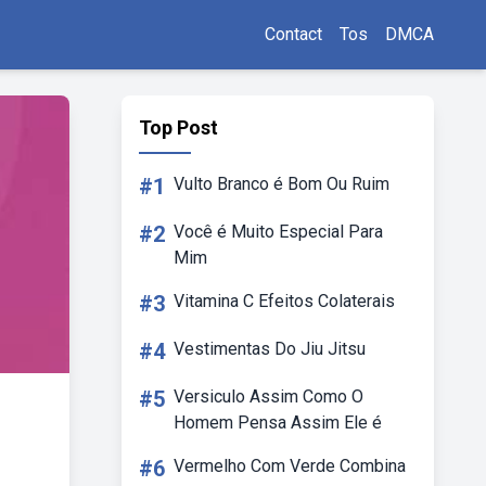
Contact
Tos
DMCA
Top Post
#1
Vulto Branco é Bom Ou Ruim
#2
Você é Muito Especial Para
Mim
#3
Vitamina C Efeitos Colaterais
#4
Vestimentas Do Jiu Jitsu
#5
Versiculo Assim Como O
Homem Pensa Assim Ele é
#6
Vermelho Com Verde Combina