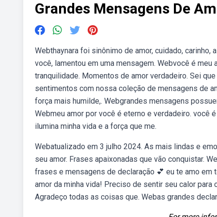
Grandes Mensagens De Am
Webthaynara foi sinônimo de amor, cuidado, carinho, a
você, lamentou em uma mensagem. Webvocê é meu amor 
tranquilidade. Momentos de amor verdadeiro. Sei qu
sentimentos com nossa coleção de mensagens de amo
força mais humilde,. Webgrandes mensagens possuem
Webmeu amor por você é eterno e verdadeiro. você é a
ilumina minha vida e a força que me.
Webatualizado em 3 julho 2024. As mais lindas e emo
seu amor. Frases apaixonadas que vão conquistar. 
frases e mensagens de declaração 💕 eu te amo em t
amor da minha vida! Preciso de sentir seu calor para 
Agradeço todas as coisas que. Webas grandes declara
For more infor