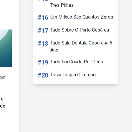
Tres Pilhas
#16
Um Milhão São Quantos Zeros
#17
Tudo Sobre O Parto Cesárea
#18
Tudo Sala De Aula Geografia 5
Ano
#19
Tudo Foi Criado Por Deus
#20
Trava Lingua O Tempo
ost
 e
 de