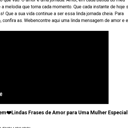
cê a melodia que torna cada momento. Que cada instante de hoje 
! Que a sua vida continue a ser essa linda jornada cheia. Para
 confira as. Webencontre aqui uma linda mensagem de amor e 
em❤️Lindas Frases de Amor para Uma Mulher Especial