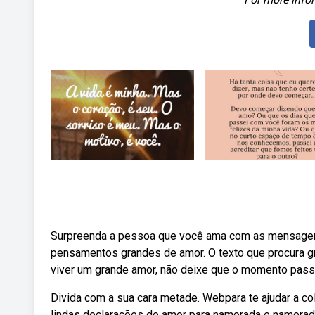
Surpreenda a pessoa que você ama com as mensagen
pensamentos grandes de amor. O texto que procura gr
viver um grande amor, não deixe que o momento pass
Divida com a sua cara metade. Webpara te ajudar a c
lindas declarações de amor para namorada e namorad