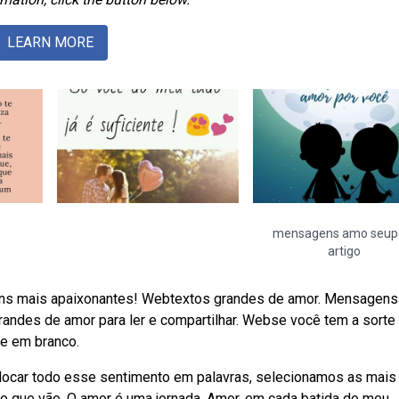
LEARN MORE
mensagens amo seup
artigo
s mais apaixonantes! Webtextos grandes de amor. Mensagens
andes de amor para ler e compartilhar. Webse você tem a sorte
e em branco.
olocar todo esse sentimento em palavras, selecionamos as mais
o que vão. O amor é uma jornada. Amor, em cada batida do meu