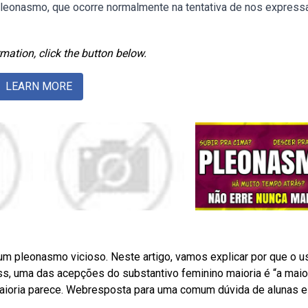
 pleonasmo, que ocorre normalmente na tentativa de nos expres
mation, click the button below.
LEARN MORE
m pleonasmo vicioso. Neste artigo, vamos explicar por que o u
s, uma das acepções do substantivo feminino maioria é “a maio
maioria parece. Webresposta para uma comum dúvida de alunas e