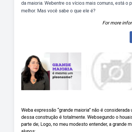
da maioria. Webentre os vícios mais comuns, está o
melhor. Mas você sabe o que ele é?
For more infor
Weba expressão “grande maioria” não é considerada u
dessa construção é totalmente. Websegundo o houais
parte de; Logo, no meu modesto entender, a grande 
alunos: