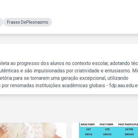
Frases DePleonasmo
leta ao progresso dos alunos no contexto escolar, adotando té
tênticas e são impulsionadas por criatividade e entusiasmo. M
etória para se tornarem uma geração excepcional, utilizando
 por renomadas instituições acadêmicas globais - fdp.aau.edu.et