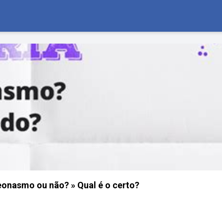
eonasmo ou não? » Qual é o certo?