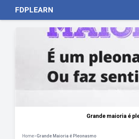
FDPLEARN
Grande maioria é pl
Home
>
Grande Maioria é Pleonasmo