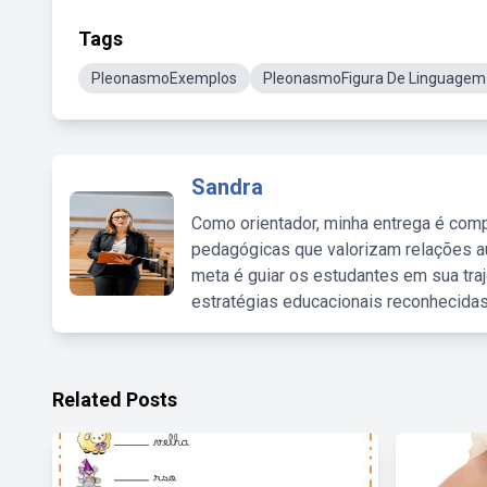
Tags
PleonasmoExemplos
PleonasmoFigura De Linguagem
Sandra
Como orientador, minha entrega é comp
pedagógicas que valorizam relações au
meta é guiar os estudantes em sua traj
estratégias educacionais reconhecidas
Related Posts