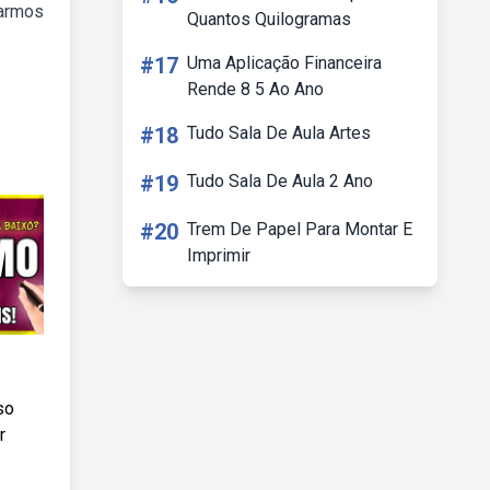
sarmos
Quantos Quilogramas
#17
Uma Aplicação Financeira
Rende 8 5 Ao Ano
#18
Tudo Sala De Aula Artes
#19
Tudo Sala De Aula 2 Ano
#20
Trem De Papel Para Montar E
Imprimir
so
r