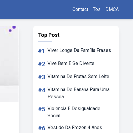
Contact
Tos
DMCA
Top Post
#1
Viver Longe Da Família Frases
#2
Vive Bem E Se Diverte
#3
Vitamina De Frutas Sem Leite
#4
Vitamina De Banana Para Uma
Pessoa
#5
Violencia E Desigualdade
Social
#6
Vestido Da Frozen 4 Anos