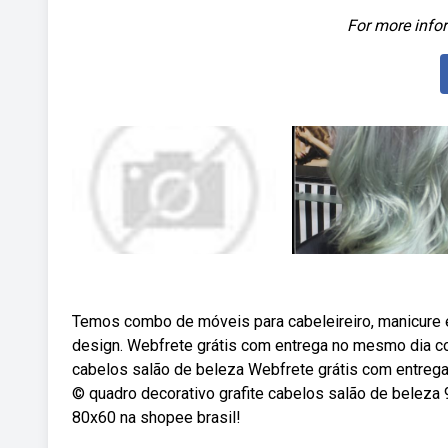
For more infor
Temos combo de móveis para cabeleireiro, manicure e. V
design. Webfrete grátis com entrega no mesmo dia co
cabelos salão de beleza Webfrete grátis com entre
© quadro decorativo grafite cabelos salão de beleza
80x60 na shopee brasil!