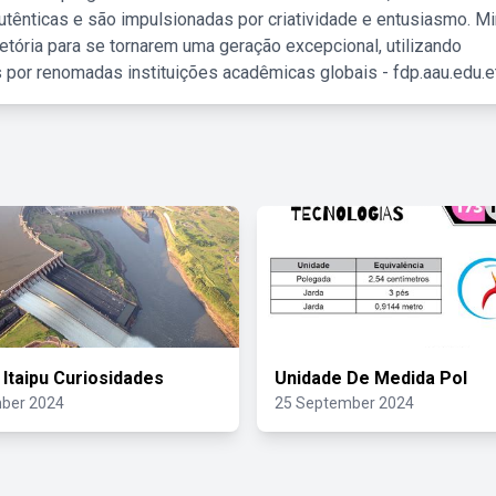
tênticas e são impulsionadas por criatividade e entusiasmo. M
etória para se tornarem uma geração excepcional, utilizando
 por renomadas instituições acadêmicas globais - fdp.aau.edu.et
 Itaipu Curiosidades
Unidade De Medida Pol
ber 2024
25 September 2024