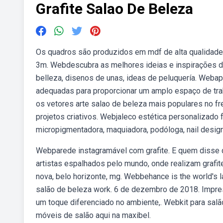
Grafite Salao De Beleza
Os quadros são produzidos em mdf de alta qualidade.
3m. Webdescubra as melhores ideias e inspirações de 
belleza, disenos de unas, ideas de peluquería. Weba
adequadas para proporcionar um amplo espaço de traba
os vetores arte salao de beleza mais populares no fre
projetos criativos. Webjaleco estética personalizado f
micropigmentadora, maquiadora, podóloga, nail design
Webparede instagramável com grafite. E quem disse 
artistas espalhados pelo mundo, onde realizam grafit
nova, belo horizonte, mg. Webbehance is the world's 
salão de beleza work. 6 de dezembro de 2018. Impres
um toque diferenciado no ambiente,. Webkit para salã
móveis de salão aqui na maxibel.