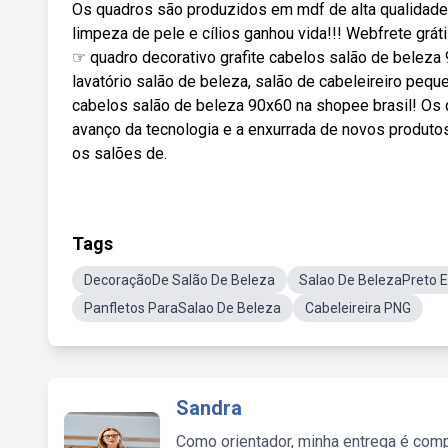
Os quadros são produzidos em mdf de alta qualidade
limpeza de pele e cílios ganhou vida!!! Webfrete grá
☞ quadro decorativo grafite cabelos salão de beleza
lavatório salão de beleza, salão de cabeleireiro pequ
cabelos salão de beleza 90x60 na shopee brasil! Os
avanço da tecnologia e a enxurrada de novos produtos
os salões de.
Tags
DecoraçãoDe Salão De Beleza
Salao De BelezaPreto 
Panfletos ParaSalao De Beleza
Cabeleireira PNG
Sandra
Como orientador, minha entrega é comp