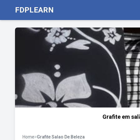
FDPLEARN
Grafite em sal
Home
>
Grafite Salao De Beleza