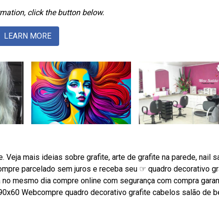
mation, click the button below.
LEARN MORE
eja mais ideias sobre grafite, arte de grafite na parede, nail s
mpre parcelado sem juros e receba seu ☞ quadro decorativo gr
ga no mesmo dia compre online com segurança com compra garan
 90x60 Webcompre quadro decorativo grafite cabelos salão de b