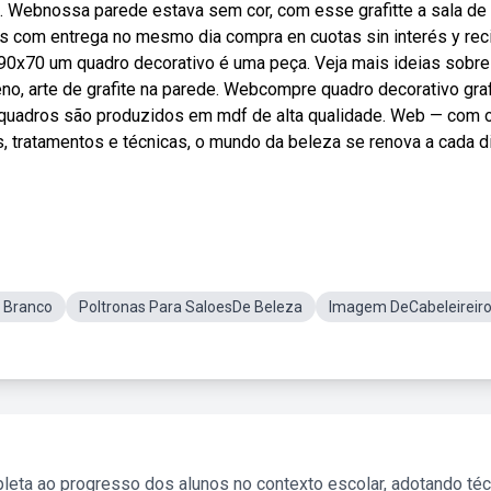
. Webnossa parede estava sem cor, com esse grafitte a sala de
tis com entrega no mesmo dia compra en cuotas sin interés y rec
 90x70 um quadro decorativo é uma peça. Veja mais ideias sobre
eno, arte de grafite na parede. Webcompre quadro decorativo graf
 quadros são produzidos em mdf de alta qualidade. Web — com 
, tratamentos e técnicas, o mundo da beleza se renova a cada di
E Branco
Poltronas Para SaloesDe Beleza
Imagem DeCabeleireir
leta ao progresso dos alunos no contexto escolar, adotando té