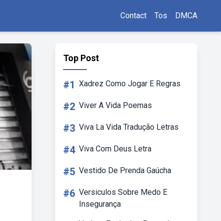
Contact
Tos
DMCA
Top Post
#1
Xadrez Como Jogar E Regras
#2
Viver A Vida Poemas
#3
Viva La Vida Tradução Letras
#4
Viva Com Deus Letra
#5
Vestido De Prenda Gaúcha
#6
Versiculos Sobre Medo E
Insegurança