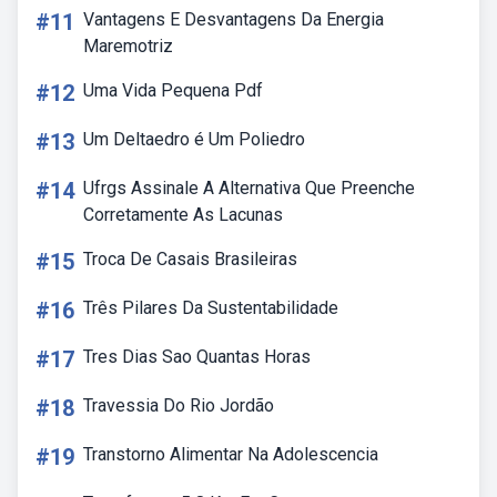
#11
Vantagens E Desvantagens Da Energia
Maremotriz
#12
Uma Vida Pequena Pdf
#13
Um Deltaedro é Um Poliedro
#14
Ufrgs Assinale A Alternativa Que Preenche
Corretamente As Lacunas
#15
Troca De Casais Brasileiras
#16
Três Pilares Da Sustentabilidade
#17
Tres Dias Sao Quantas Horas
#18
Travessia Do Rio Jordão
#19
Transtorno Alimentar Na Adolescencia