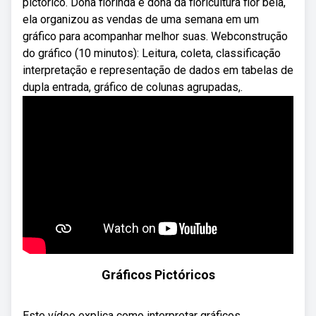
pictórico. Dona florinda é dona da floricultura flor bela,
ela organizou as vendas de uma semana em um
gráfico para acompanhar melhor suas. Webconstrução
do gráfico (10 minutos): Leitura, coleta, classificação
interpretação e representação de dados em tabelas de
dupla entrada, gráfico de colunas agrupadas,.
Gráficos Pictóricos
Este vídeo explica como interpretar gráficos