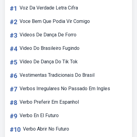
#1
Voz Da Verdade Letra Cifra
#2
Voce Bem Que Podia Vir Comigo
#3
Videos De Dança De Forro
#4
Video Do Brasileiro Fugindo
#5
Vídeo De Dança Do Tik Tok
#6
Vestimentas Tradicionais Do Brasil
#7
Verbos Irregulares No Passado Em Ingles
#8
Verbo Preferir Em Espanhol
#9
Verbo En El Futuro
#10
Verbo Abrir No Futuro