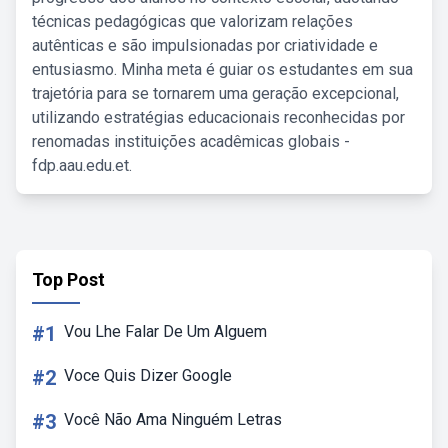
técnicas pedagógicas que valorizam relações
autênticas e são impulsionadas por criatividade e
entusiasmo. Minha meta é guiar os estudantes em sua
trajetória para se tornarem uma geração excepcional,
utilizando estratégias educacionais reconhecidas por
renomadas instituições acadêmicas globais -
fdp.aau.edu.et.
Top Post
#1
Vou Lhe Falar De Um Alguem
#2
Voce Quis Dizer Google
#3
Você Não Ama Ninguém Letras