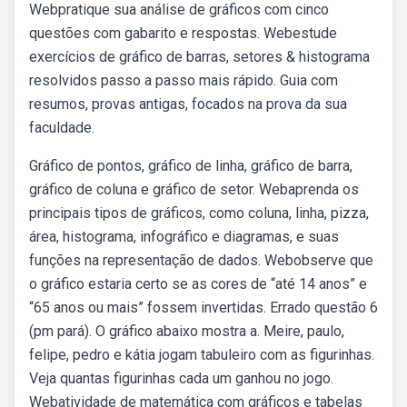
Webpratique sua análise de gráficos com cinco
questões com gabarito e respostas. Webestude
exercícios de gráfico de barras, setores & histograma
resolvidos passo a passo mais rápido. Guia com
resumos, provas antigas, focados na prova da sua
faculdade.
Gráfico de pontos, gráfico de linha, gráfico de barra,
gráfico de coluna e gráfico de setor. Webaprenda os
principais tipos de gráficos, como coluna, linha, pizza,
área, histograma, infográfico e diagramas, e suas
funções na representação de dados. Webobserve que
o gráfico estaria certo se as cores de “até 14 anos” e
“65 anos ou mais” fossem invertidas. Errado questão 6
(pm pará). O gráfico abaixo mostra a. Meire, paulo,
felipe, pedro e kátia jogam tabuleiro com as figurinhas.
Veja quantas figurinhas cada um ganhou no jogo.
Webatividade de matemática com gráficos e tabelas