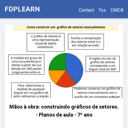
FDPLEARN
Contact
Tos
DMCA
Mãos à obra: construindo gráficos de setores.
- Planos de aula - 7º ano