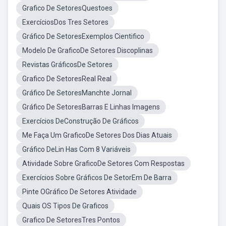
Grafico De SetoresQuestoes
ExercíciosDos Tres Setores
Gráfico De SetoresExemplos Cientifico
Modelo De GraficoDe Setores Discoplinas
Revistas GráficosDe Setores
Grafico De SetoresReal Real
Gráfico De SetoresManchte Jornal
Gráfico De SetoresBarras E Linhas Imagens
Exercícios DeConstrução De Gráficos
Me Faça Um GraficoDe Setores Dos Dias Atuais
Gráfico DeLin Has Com 8 Variáveis
Atividade Sobre GraficoDe Setores Com Respostas
Exercícios Sobre Gráficos De SetorEm De Barra
Pinte OGráfico De Setores Atividade
Quais OS Tipos De Graficos
Grafico De SetoresTres Pontos