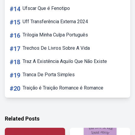
#14
Ufscar Que é Fenotipo
#15
Uff Transferência Externa 2024
#16
Trilogia Minha Culpa Português
#17
Trechos De Livros Sobre A Vida
#18
Traz A Existência Aquilo Que Não Existe
#19
Tranca De Porta Simples
#20
Traição é Traição Romance é Romance
Related Posts