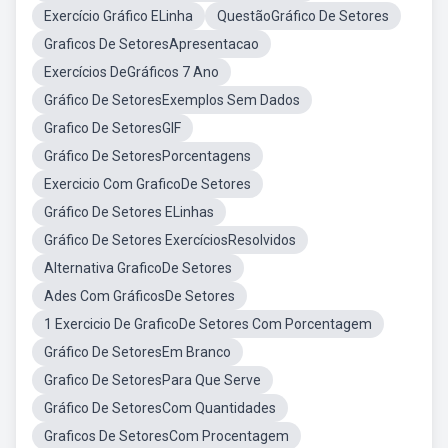
Exercício Gráfico ELinha
QuestãoGráfico De Setores
Graficos De SetoresApresentacao
Exercícios DeGráficos 7 Ano
Gráfico De SetoresExemplos Sem Dados
Grafico De SetoresGIF
Gráfico De SetoresPorcentagens
Exercicio Com GraficoDe Setores
Gráfico De Setores ELinhas
Gráfico De Setores ExercíciosResolvidos
Alternativa GraficoDe Setores
Ades Com GráficosDe Setores
1 Exercicio De GraficoDe Setores Com Porcentagem
Gráfico De SetoresEm Branco
Grafico De SetoresPara Que Serve
Gráfico De SetoresCom Quantidades
Graficos De SetoresCom Procentagem