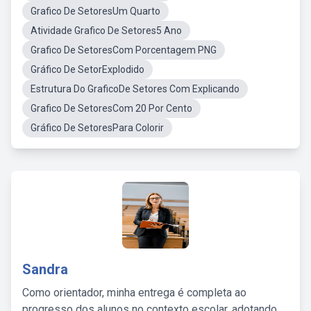
Grafico De SetoresUm Quarto
Atividade Grafico De Setores5 Ano
Grafico De SetoresCom Porcentagem PNG
Gráfico De SetorExplodido
Estrutura Do GraficoDe Setores Com Explicando
Grafico De SetoresCom 20 Por Cento
Gráfico De SetoresPara Colorir
Sandra
Como orientador, minha entrega é completa ao
progresso dos alunos no contexto escolar, adotando