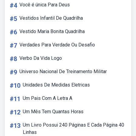
#4
Você é única Para Deus
#5
Vestidos Infantil De Quadrilha
#6
Vestido Maria Bonita Quadrilha
#7
Verdades Para Verdade Ou Desafio
#8
Verbo Da Vida Logo
#9
Universo Nacional De Treinamento Militar
#10
Unidades De Medidas Eletricas
#11
Um Pais Com A Letra A
#12
Um Mês Tem Quantas Horas
#13
Um Livro Possui 240 Páginas E Cada Página 40
Linhas