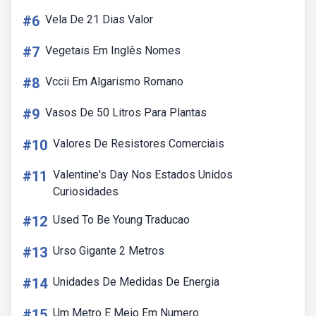
#6
Vela De 21 Dias Valor
#7
Vegetais Em Inglês Nomes
#8
Vccii Em Algarismo Romano
#9
Vasos De 50 Litros Para Plantas
#10
Valores De Resistores Comerciais
#11
Valentine's Day Nos Estados Unidos
Curiosidades
#12
Used To Be Young Traducao
#13
Urso Gigante 2 Metros
#14
Unidades De Medidas De Energia
#15
Um Metro E Meio Em Numero