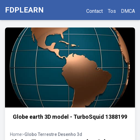
FDPLEARN
Contact
Tos
DMCA
Globe earth 3D model - TurboSquid 1388199
Home
>
Globo Terrestre Desenho 3d