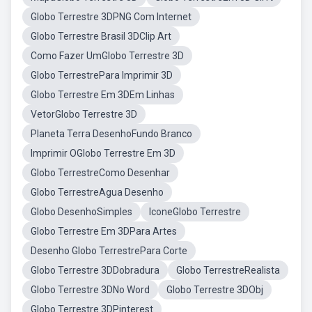
Globo Terrestre 3DPNG Com Internet
Globo Terrestre Brasil 3DClip Art
Como Fazer UmGlobo Terrestre 3D
Globo TerrestrePara Imprimir 3D
Globo Terrestre Em 3DEm Linhas
VetorGlobo Terrestre 3D
Planeta Terra DesenhoFundo Branco
Imprimir OGlobo Terrestre Em 3D
Globo TerrestreComo Desenhar
Globo TerrestreAgua Desenho
Globo DesenhoSimples
IconeGlobo Terrestre
Globo Terrestre Em 3DPara Artes
Desenho Globo TerrestrePara Corte
Globo Terrestre 3DDobradura
Globo TerrestreRealista
Globo Terrestre 3DNo Word
Globo Terrestre 3DObj
Globo Terrestre 3DPinterest