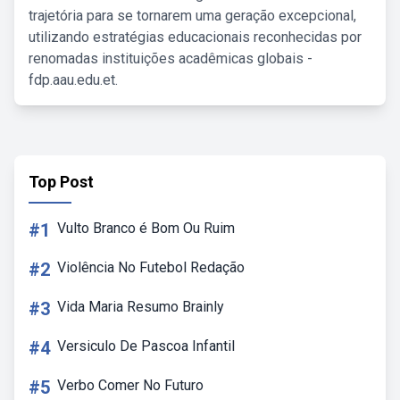
trajetória para se tornarem uma geração excepcional,
utilizando estratégias educacionais reconhecidas por
renomadas instituições acadêmicas globais -
fdp.aau.edu.et.
Top Post
#1
Vulto Branco é Bom Ou Ruim
#2
Violência No Futebol Redação
#3
Vida Maria Resumo Brainly
#4
Versiculo De Pascoa Infantil
#5
Verbo Comer No Futuro