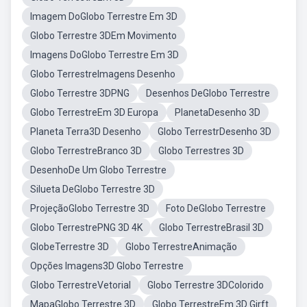
Imagem DoGlobo Terrestre Em 3D
Globo Terrestre 3DEm Movimento
Imagens DoGlobo Terrestre Em 3D
Globo TerrestreImagens Desenho
Globo Terrestre 3DPNG
Desenhos DeGlobo Terrestre
Globo TerrestreEm 3D Europa
PlanetaDesenho 3D
Planeta Terra3D Desenho
Globo TerrestrDesenho 3D
Globo TerrestreBranco 3D
Globo Terrestres 3D
DesenhoDe Um Globo Terrestre
Silueta DeGlobo Terrestre 3D
ProjeçãoGlobo Terrestre 3D
Foto DeGlobo Terrestre
Globo TerrestrePNG 3D 4K
Globo TerrestreBrasil 3D
GlobeTerrestre 3D
Globo TerrestreAnimação
Opções Imagens3D Globo Terrestre
Globo TerrestreVetorial
Globo Terrestre 3DColorido
MapaGlobo Terrestre 3D
Globo TerrestreEm 3D Girft