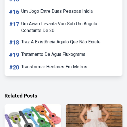
#16
Um Jogo Entre Duas Pessoas Inicia
#17
Um Aviao Levanta Voo Sob Um Angulo
Constante De 20
#18
Traz A Existência Aquilo Que Não Existe
#19
Tratamento De Agua Fluxograma
#20
Transformar Hectares Em Metros
Related Posts