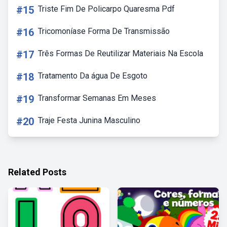
#15
Triste Fim De Policarpo Quaresma Pdf
#16
Tricomoníase Forma De Transmissão
#17
Três Formas De Reutilizar Materiais Na Escola
#18
Tratamento Da água De Esgoto
#19
Transformar Semanas Em Meses
#20
Traje Festa Junina Masculino
Related Posts