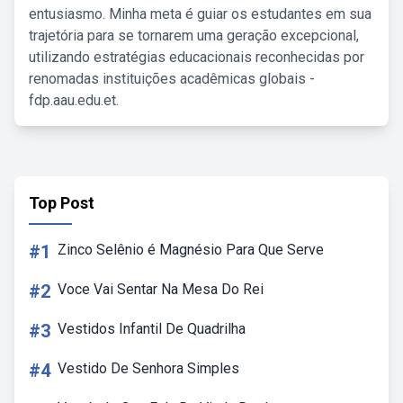
entusiasmo. Minha meta é guiar os estudantes em sua
trajetória para se tornarem uma geração excepcional,
utilizando estratégias educacionais reconhecidas por
renomadas instituições acadêmicas globais -
fdp.aau.edu.et.
Top Post
#1
Zinco Selênio é Magnésio Para Que Serve
#2
Voce Vai Sentar Na Mesa Do Rei
#3
Vestidos Infantil De Quadrilha
#4
Vestido De Senhora Simples