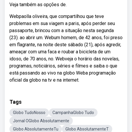
Veja também as opções de.
Webpaolla oliveira, que compartilhou que teve
problemas em sua viagem a paris, após perder seu
passaporte, brincou com a situação nesta segunda
(23). ao abrir um. Webum homem, de 42 anos, foi preso
em flagrante, na noite deste sábado (21), após agredir,
ameaçar com uma faca e roubar a bicicleta de um
idoso, de 70 anos, no. Webveja o horário das novelas,
programas, noticiários, séries e filmes e saiba o que
está passando ao vivo na globo Weba programação
oficial da globo na tv e na internet.
Tags
Globo TudoNosso
CampanhaGlobo Tudo
Jornal OGlobo Absolutamente
Globo AbsolutamenteTu
Globo AbsolutamenteT