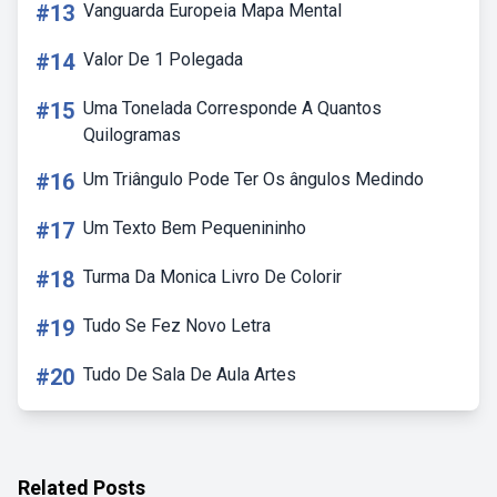
#13
Vanguarda Europeia Mapa Mental
#14
Valor De 1 Polegada
#15
Uma Tonelada Corresponde A Quantos
Quilogramas
#16
Um Triângulo Pode Ter Os ângulos Medindo
#17
Um Texto Bem Pequenininho
#18
Turma Da Monica Livro De Colorir
#19
Tudo Se Fez Novo Letra
#20
Tudo De Sala De Aula Artes
Related Posts