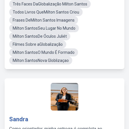
Três Faces DaGlobalização Milton Santos
Todos Livros QueMilton Santos Criou
Frases DeMilton Santos Imaagens
Milton SantosSeu Lugar No Mundo
Milton SantosDe Óculos Juliét
Filmes Sobre aGlobalização
Milton SantosO Mundo É Formado
Milton SantosNova Globlizaçao
Sandra
Como orientador, minha entrega é completa ao