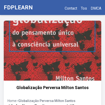
FDPLEARN
Contact
Tos
DMCA
Globalização Perversa Milton Santos
Home
>
Globalização Perversa Milton Santos