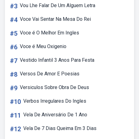
#3
Vou Lhe Falar De Um Alguem Letra
#4
Voce Vai Sentar Na Mesa Do Rei
#5
Voce é O Melhor Em Ingles
#6
Voce é Meu Oxigenio
#7
Vestido Infantil 3 Anos Para Festa
#8
Versos De Amor E Poesias
#9
Versiculos Sobre Obra De Deus
#10
Verbos Irregulares Do Ingles
#11
Vela De Aniversário De 1 Ano
#12
Vela De 7 Dias Queima Em 3 Dias