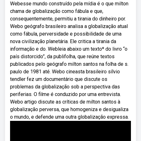
Webesse mundo construído pela mídia é o que milton
chama de globalização como fábula e que,
consequentemente, permitiu a tirania do dinheiro por.
Webo geógrafo brasileiro analisa a globalização atual
como fábula, perversidade e possibilidade de uma
nova civilização planetária. Ele critica a tirania da
informação e do. Webleia abaixo um texto* do livro “o
país distorcido”, da publifolha, que reúne textos
publicados pelo geógrafo milton santos na folha de s.
paulo de 1981 até. Webo cineasta brasileiro sílvio
tendler fez um documentário que discute os
problemas da globalização sob a perspectiva das
periferias. O filme é conduzido por uma entrevista.
Webo artigo discute as críticas de milton santos à
globalização perversa, que homogeniza e desigualiza
o mundo, e defende uma outra globalização expressa.