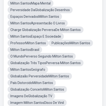
Milton SantosMapa Mental
Perversidade DaGlobalização Desenhos
Espaços DerivadosMilton Santos
Milton SantosApresentacão O Livros
Charge Globalização PerversaDe Milton Santos
Milton SantosEspaço E Sociedade
ProfessorMilton Santos
PublicaçõesMilton Santos
Milton SantosBrasil
O MundoPerverso Segundo Milton Santos
Globalização Três TiposPerversa Milton Santos
Milton SantosGeógrafo
Globalizaão PerversidadeMilton Santos
País DistorcidoMilton Santos
Globalização ConceitoMilton Santos
Imagens DeGlobalização TV
Imagem Milton SantosDisco De Vinil