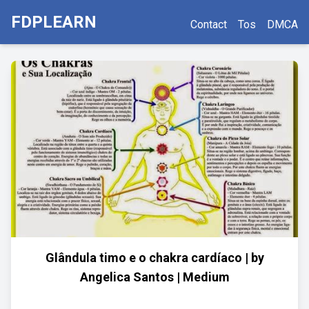
FDPLEARN
Contact
Tos
DMCA
Glândula timo e o chakra cardíaco | by
Angelica Santos | Medium