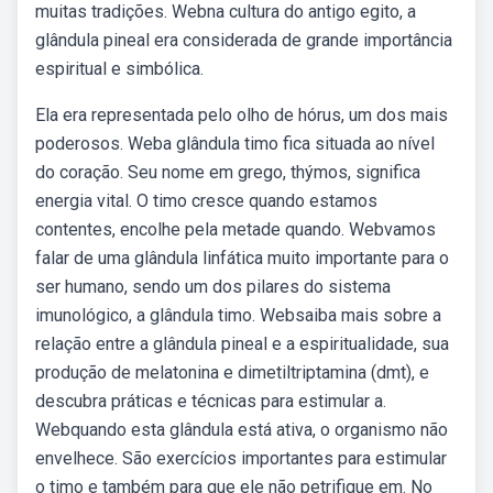
muitas tradições. Webna cultura do antigo egito, a
glândula pineal era considerada de grande importância
espiritual e simbólica.
Ela era representada pelo olho de hórus, um dos mais
poderosos. Weba glândula timo fica situada ao nível
do coração. Seu nome em grego, thýmos, significa
energia vital. O timo cresce quando estamos
contentes, encolhe pela metade quando. Webvamos
falar de uma glândula linfática muito importante para o
ser humano, sendo um dos pilares do sistema
imunológico, a glândula timo. Websaiba mais sobre a
relação entre a glândula pineal e a espiritualidade, sua
produção de melatonina e dimetiltriptamina (dmt), e
descubra práticas e técnicas para estimular a.
Webquando esta glândula está ativa, o organismo não
envelhece. São exercícios importantes para estimular
o timo e também para que ele não petrifique em. No