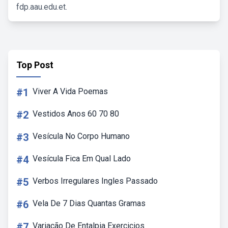
fdp.aau.edu.et.
Top Post
#1
Viver A Vida Poemas
#2
Vestidos Anos 60 70 80
#3
Vesícula No Corpo Humano
#4
Vesícula Fica Em Qual Lado
#5
Verbos Irregulares Ingles Passado
#6
Vela De 7 Dias Quantas Gramas
#7
Variação De Entalpia Exercicios