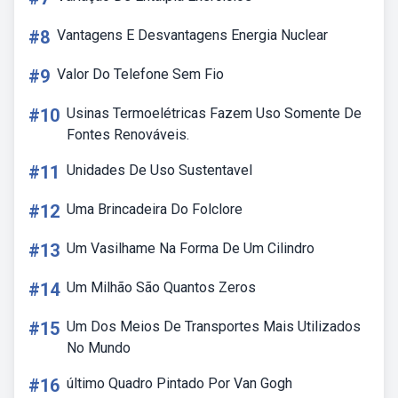
#8
Vantagens E Desvantagens Energia Nuclear
#9
Valor Do Telefone Sem Fio
#10
Usinas Termoelétricas Fazem Uso Somente De
Fontes Renováveis.
#11
Unidades De Uso Sustentavel
#12
Uma Brincadeira Do Folclore
#13
Um Vasilhame Na Forma De Um Cilindro
#14
Um Milhão São Quantos Zeros
#15
Um Dos Meios De Transportes Mais Utilizados
No Mundo
#16
último Quadro Pintado Por Van Gogh