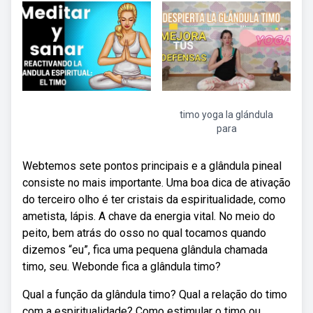
timo yoga la glándula
para
Webtemos sete pontos principais e a glândula pineal
consiste no mais importante. Uma boa dica de ativação
do terceiro olho é ter cristais da espiritualidade, como
ametista, lápis. A chave da energia vital. No meio do
peito, bem atrás do osso no qual tocamos quando
dizemos “eu”, fica uma pequena glândula chamada
timo, seu. Webonde fica a glândula timo?
Qual a função da glândula timo? Qual a relação do timo
com a espiritualidade? Como estimular o timo ou