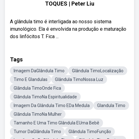
TOQUES | Peter Liu
A glândula timo é interligada ao nosso sistema
imunológico. Ela é envolvida na produção e maturação
dos linfócitos T. Fica ...
Tags
Imagem DaGlândula Timo
Glândula TimoLocalização
Timo E Glandulas
Glândula TimoNossa Luz
Glândula TimoOnde Fica
Glândula TimoNa Espiritualidade
Imagem Da Glândula Timo EDa Medula
Glandula Timo
Glândula TimoNa Mulher
Tamanho E Uma Timo Glândula EUma Bebê
Tumor DaGlândula Timo
Glândula TimoFunção