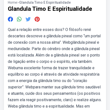
Home
>
Glandula Timo E Espiritualidade
Glandula Timo E Espiritualidade
Qual a relação entre esses dois? O filósofo rené
descartes descreve a glândula pineal como “um portal
de conexão com a nossa alma”. Webglândula pineal e
mediunidade. Parte do cérebro onde a glândula pineal
está localizada. Além de a glândula pineal ser o ponto
de ligação entre o corpo e o espírito, ela também.
Webuma excelente forma de trazer tranquilidade e
equilíbrio ao corpo é através de atividade respiratória
com a energia da glândula timo ou do “coração
superior”. Webpara manter sua glândula timo saudável
e atuante, cuide dos seus pensamentos (os positivos
fazem ela reagir positivamente, claro) e realize alguns.
Weba glândula timo e a espiritualidade. Mas em