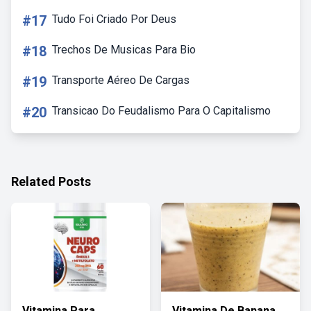
#17
Tudo Foi Criado Por Deus
#18
Trechos De Musicas Para Bio
#19
Transporte Aéreo De Cargas
#20
Transicao Do Feudalismo Para O Capitalismo
Related Posts
Vitamina Para
Vitamina De Banana