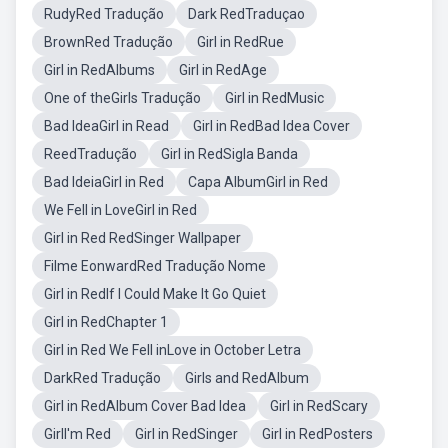
RudyRed Tradução
Dark RedTraduçao
BrownRed Tradução
Girl in RedRue
Girl in RedAlbums
Girl in RedAge
One of theGirls Tradução
Girl in RedMusic
Bad IdeaGirl in Read
Girl in RedBad Idea Cover
ReedTradução
Girl in RedSigla Banda
Bad IdeiaGirl in Red
Capa AlbumGirl in Red
We Fell in LoveGirl in Red
Girl in Red RedSinger Wallpaper
Filme EonwardRed Tradução Nome
Girl in RedIf I Could Make It Go Quiet
Girl in RedChapter 1
Girl in Red We Fell inLove in October Letra
DarkRed Tradução
Girls and RedAlbum
Girl in RedAlbum Cover Bad Idea
Girl in RedScary
GirlI'm Red
Girl in RedSinger
Girl in RedPosters