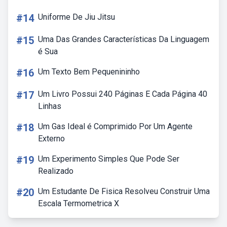
#14
Uniforme De Jiu Jitsu
#15
Uma Das Grandes Características Da Linguagem
é Sua
#16
Um Texto Bem Pequenininho
#17
Um Livro Possui 240 Páginas E Cada Página 40
Linhas
#18
Um Gas Ideal é Comprimido Por Um Agente
Externo
#19
Um Experimento Simples Que Pode Ser
Realizado
#20
Um Estudante De Fisica Resolveu Construir Uma
Escala Termometrica X