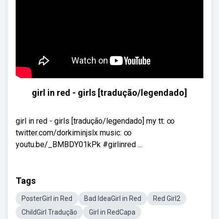
girl in red - girls [tradução/legendado]
girl in red - girls [tradução/legendado] my tt: ∞
twitter.com/dorkiminjslx music: ∞
youtu.be/_BMBDY01kPk #girlinred ...
Tags
PosterGirl in Red
Bad IdeaGirl in Red
Red Girl2
ChildGirl Tradução
Girl in RedCapa