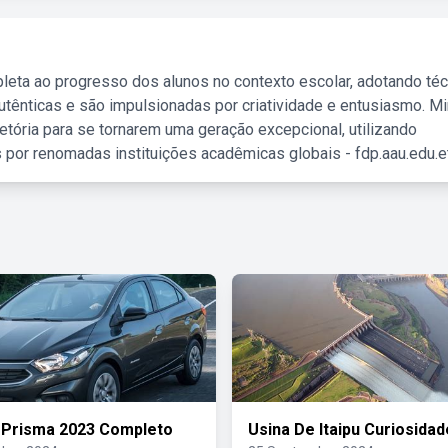
leta ao progresso dos alunos no contexto escolar, adotando té
tênticas e são impulsionadas por criatividade e entusiasmo. M
etória para se tornarem uma geração excepcional, utilizando
 por renomadas instituições acadêmicas globais - fdp.aau.edu.et
 Prisma 2023 Completo
Usina De Itaipu Curiosida