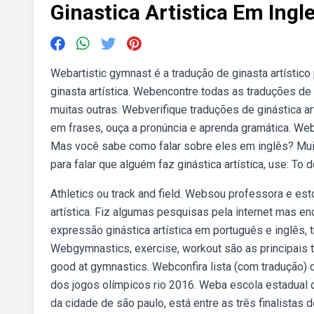
Ginastica Artistica Em Ingl
Webartistic gymnast é a tradução de ginasta artístico 
ginasta artística. Webencontre todas as traduções de 
muitas outras. Webverifique traduções de ginástica art
em frases, ouça a pronúncia e aprenda gramática. Web
Mas você sabe como falar sobre eles em inglês? Mu
para falar que alguém faz ginástica artística, use: To d
Athletics ou track and field. Websou professora e est
artística. Fiz algumas pesquisas pela internet mas 
expressão ginástica artística em português e inglês, t
Webgymnastics, exercise, workout são as principais t
good at gymnastics. Webconfira lista (com tradução
dos jogos olímpicos rio 2016. Weba escola estadual de
da cidade de são paulo, está entre as três finalistas 