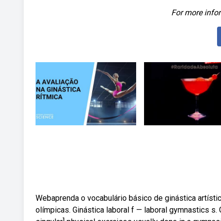
For more infor
Webaprenda o vocabulário básico de ginástica artís
olímpicas. Ginástica laboral f — laboral gymnastics 