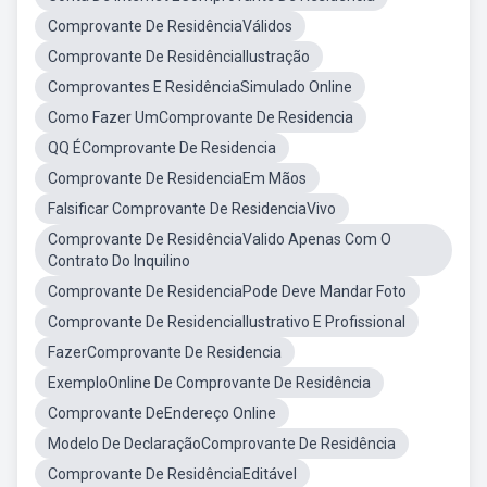
Comprovante De ResidênciaVálidos
Comprovante De ResidênciaIlustração
Comprovantes E ResidênciaSimulado Online
Como Fazer UmComprovante De Residencia
QQ ÉComprovante De Residencia
Comprovante De ResidenciaEm Mãos
Falsificar Comprovante De ResidenciaVivo
Comprovante De ResidênciaValido Apenas Com O
Contrato Do Inquilino
Comprovante De ResidenciaPode Deve Mandar Foto
Comprovante De ResidenciaIlustrativo E Profissional
FazerComprovante De Residencia
ExemploOnline De Comprovante De Residência
Comprovante DeEndereço Online
Modelo De DeclaraçãoComprovante De Residência
Comprovante De ResidênciaEditável