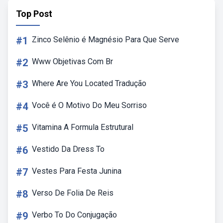
Top Post
#1
Zinco Selênio é Magnésio Para Que Serve
#2
Www Objetivas Com Br
#3
Where Are You Located Tradução
#4
Você é O Motivo Do Meu Sorriso
#5
Vitamina A Formula Estrutural
#6
Vestido Da Dress To
#7
Vestes Para Festa Junina
#8
Verso De Folia De Reis
#9
Verbo To Do Conjugação