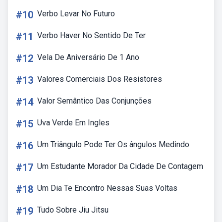
#10
Verbo Levar No Futuro
#11
Verbo Haver No Sentido De Ter
#12
Vela De Aniversário De 1 Ano
#13
Valores Comerciais Dos Resistores
#14
Valor Semântico Das Conjunções
#15
Uva Verde Em Ingles
#16
Um Triângulo Pode Ter Os ângulos Medindo
#17
Um Estudante Morador Da Cidade De Contagem
#18
Um Dia Te Encontro Nessas Suas Voltas
#19
Tudo Sobre Jiu Jitsu