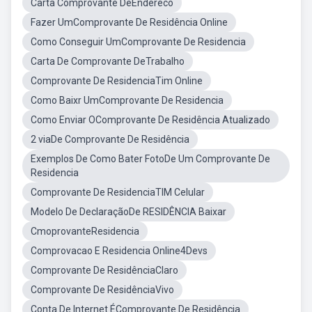
Carta Comprovante DeEndereco
Fazer UmComprovante De Residência Online
Como Conseguir UmComprovante De Residencia
Carta De Comprovante DeTrabalho
Comprovante De ResidenciaTim Online
Como Baixr UmComprovante De Residencia
Como Enviar OComprovante De Residência Atualizado
2 viaDe Comprovante De Residência
Exemplos De Como Bater FotoDe Um Comprovante De
Residencia
Comprovante De ResidenciaTIM Celular
Modelo De DeclaraçãoDe RESIDÊNCIA Baixar
CmoprovanteResidencia
Comprovacao E Residencia Online4Devs
Comprovante De ResidênciaClaro
Comprovante De ResidênciaVivo
Conta De Internet ÉComprovante De Residência