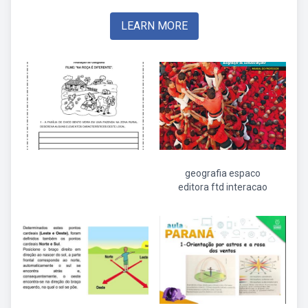
LEARN MORE
geografia espaco
editora ftd interacao