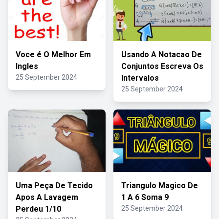
Voce é O Melhor Em
Usando A Notacao De
Ingles
Conjuntos Escreva Os
25 September 2024
Intervalos
25 September 2024
Uma Peça De Tecido
Triangulo Magico De
Apos A Lavagem
1 A 6 Soma 9
Perdeu 1/10
25 September 2024