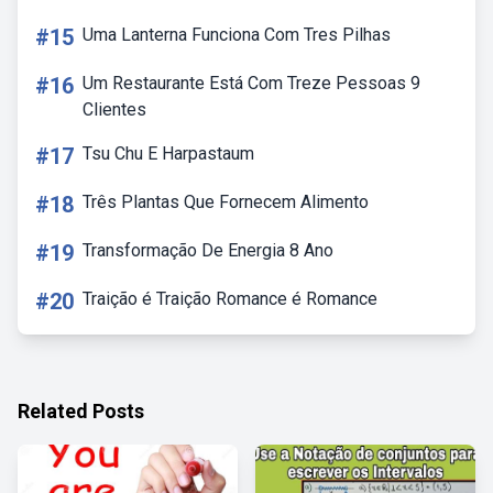
#15
Uma Lanterna Funciona Com Tres Pilhas
#16
Um Restaurante Está Com Treze Pessoas 9
Clientes
#17
Tsu Chu E Harpastaum
#18
Três Plantas Que Fornecem Alimento
#19
Transformação De Energia 8 Ano
#20
Traição é Traição Romance é Romance
Related Posts