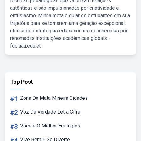
técnicas pedagógicas que valorizam relações
autênticas e são impulsionadas por criatividade e
entusiasmo. Minha meta é guiar os estudantes em sua
trajetória para se tornarem uma geração excepcional,
utilizando estratégias educacionais reconhecidas por
renomadas instituições acadêmicas globais -
fdp.aau.edu.et.
Top Post
#1
Zona Da Mata Mineira Cidades
#2
Voz Da Verdade Letra Cifra
#3
Voce é O Melhor Em Ingles
#4
Vive Bem E Se Diverte