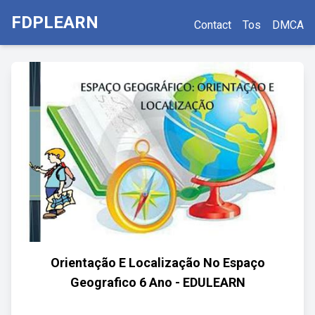
FDPLEARN
Contact
Tos
DMCA
Orientação E Localização No Espaço
Geografico 6 Ano - EDULEARN