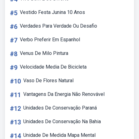
#5
Vestido Festa Junina 10 Anos
#6
Verdades Para Verdade Ou Desafio
#7
Verbo Preferir Em Espanhol
#8
Venus De Milo Pintura
#9
Velocidade Media De Bicicleta
#10
Vaso De Flores Natural
#11
Vantagens Da Energia Não Renovável
#12
Unidades De Conservação Paraná
#13
Unidades De Conservação Na Bahia
#14
Unidade De Medida Mapa Mental