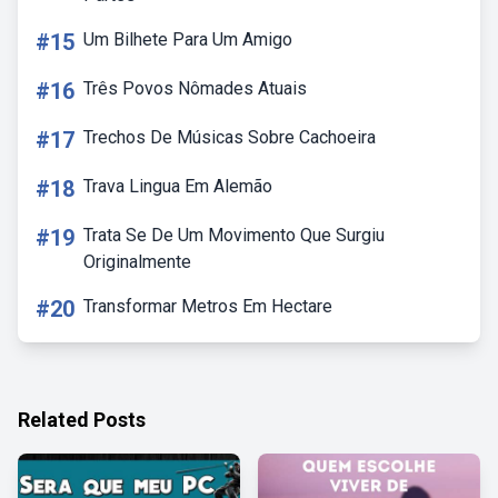
#15
Um Bilhete Para Um Amigo
#16
Três Povos Nômades Atuais
#17
Trechos De Músicas Sobre Cachoeira
#18
Trava Lingua Em Alemão
#19
Trata Se De Um Movimento Que Surgiu
Originalmente
#20
Transformar Metros Em Hectare
Related Posts