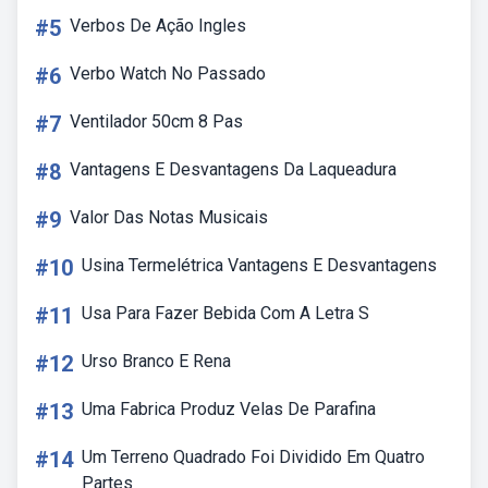
#5
Verbos De Ação Ingles
#6
Verbo Watch No Passado
#7
Ventilador 50cm 8 Pas
#8
Vantagens E Desvantagens Da Laqueadura
#9
Valor Das Notas Musicais
#10
Usina Termelétrica Vantagens E Desvantagens
#11
Usa Para Fazer Bebida Com A Letra S
#12
Urso Branco E Rena
#13
Uma Fabrica Produz Velas De Parafina
#14
Um Terreno Quadrado Foi Dividido Em Quatro
Partes