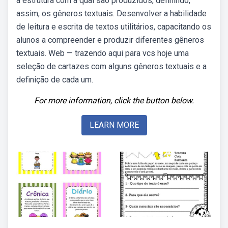
à estrutura com a qual são produzidos, definindo,
assim, os gêneros textuais. Desenvolver a habilidade
de leitura e escrita de textos utilitários, capacitando os
alunos a compreender e produzir diferentes gêneros
textuais. Web — trazendo aqui para vcs hoje uma
seleção de cartazes com alguns gêneros textuais e a
definição de cada um.
For more information, click the button below.
LEARN MORE