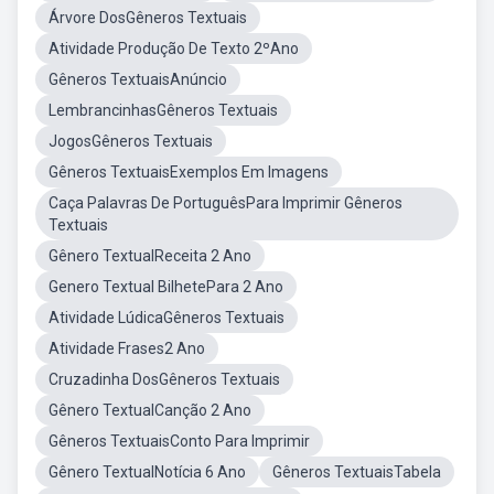
Árvore DosGêneros Textuais
Atividade Produção De Texto 2ºAno
Gêneros TextuaisAnúncio
LembrancinhasGêneros Textuais
JogosGêneros Textuais
Gêneros TextuaisExemplos Em Imagens
Caça Palavras De PortuguêsPara Imprimir Gêneros
Textuais
Gênero TextualReceita 2 Ano
Genero Textual BilhetePara 2 Ano
Atividade LúdicaGêneros Textuais
Atividade Frases2 Ano
Cruzadinha DosGêneros Textuais
Gênero TextualCanção 2 Ano
Gêneros TextuaisConto Para Imprimir
Gênero TextualNotícia 6 Ano
Gêneros TextuaisTabela