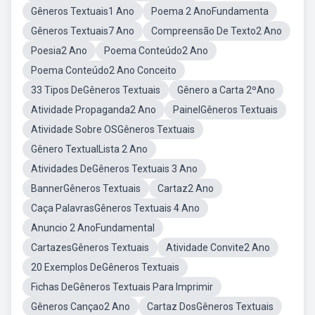
Gêneros Textuais1 Ano
Poema 2 AnoFundamenta
Gêneros Textuais7 Ano
Compreensão De Texto2 Ano
Poesia2 Ano
Poema Conteúdo2 Ano
Poema Conteúdo2 Ano Conceito
33 Tipos DeGêneros Textuais
Gênero a Carta 2ºAno
Atividade Propaganda2 Ano
PainelGêneros Textuais
Atividade Sobre OSGêneros Textuais
Gênero TextualLista 2 Ano
Atividades DeGêneros Textuais 3 Ano
BannerGêneros Textuais
Cartaz2 Ano
Caça PalavrasGêneros Textuais 4 Ano
Anuncio 2 AnoFundamental
CartazesGêneros Textuais
Atividade Convite2 Ano
20 Exemplos DeGêneros Textuais
Fichas DeGêneros Textuais Para Imprimir
Gêneros Cançao2 Ano
Cartaz DosGêneros Textuais