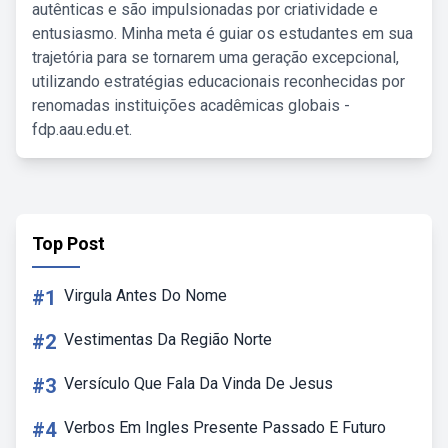
autênticas e são impulsionadas por criatividade e
entusiasmo. Minha meta é guiar os estudantes em sua
trajetória para se tornarem uma geração excepcional,
utilizando estratégias educacionais reconhecidas por
renomadas instituições acadêmicas globais -
fdp.aau.edu.et.
Top Post
#1
Virgula Antes Do Nome
#2
Vestimentas Da Região Norte
#3
Versículo Que Fala Da Vinda De Jesus
#4
Verbos Em Ingles Presente Passado E Futuro