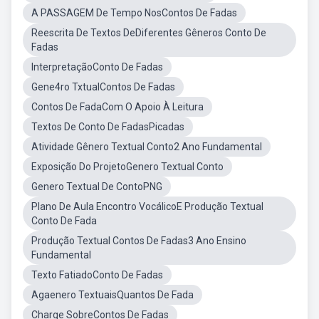
A PASSAGEM De Tempo NosContos De Fadas
Reescrita De Textos DeDiferentes Gêneros Conto De
Fadas
InterpretaçãoConto De Fadas
Gene4ro TxtualContos De Fadas
Contos De FadaCom O Apoio À Leitura
Textos De Conto De FadasPicadas
Atividade Gênero Textual Conto2 Ano Fundamental
Exposição Do ProjetoGenero Textual Conto
Genero Textual De ContoPNG
Plano De Aula Encontro VocálicoE Produção Textual
Conto De Fada
Produção Textual Contos De Fadas3 Ano Ensino
Fundamental
Texto FatiadoConto De Fadas
Agaenero TextuaisQuantos De Fada
Charge SobreContos De Fadas