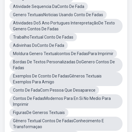
Atividade Sequencia DaConto De Fada
Genero TextuaisNoticias Usando Conto De Fadas
Atividades Do5 Ano Portugues InterepretaçãoDe Texto
Genero Contos De Fadas
TrabalhoTextual Conto De Fadas
Adivinhas DoConto De Fada
Moldura Genero Textualcontos De FadasPara Imprimir
Bordas De Textos Personalizadas DoGenero Contos De
Fadas
Exemplos De Cconto De FadasGêneros Textuais
Exemplos Para Amigo
Conto De FadaCom Pessoa Que Desaparece
Contos De FadasModernos Para En Si No Medio Para
Imprimir
FigurasDe Generos Textuais
Gênero Textual Contos De FadasConhecimento E
Transformaçao