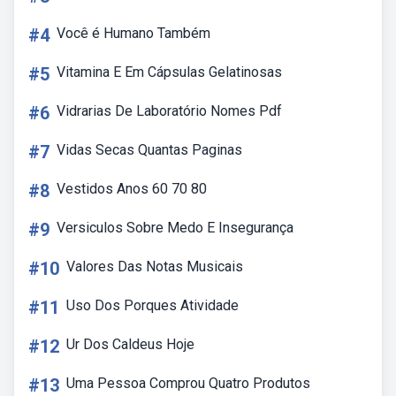
#4
Você é Humano Também
#5
Vitamina E Em Cápsulas Gelatinosas
#6
Vidrarias De Laboratório Nomes Pdf
#7
Vidas Secas Quantas Paginas
#8
Vestidos Anos 60 70 80
#9
Versiculos Sobre Medo E Insegurança
#10
Valores Das Notas Musicais
#11
Uso Dos Porques Atividade
#12
Ur Dos Caldeus Hoje
#13
Uma Pessoa Comprou Quatro Produtos