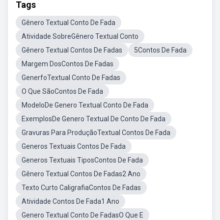
Tags
Gênero Textual Conto De Fada
Atividade SobreGênero Textual Conto
Gênero Textual Contos De Fadas
5Contos De Fada
Margem DosContos De Fadas
GenerfoTextual Conto De Fadas
O Que SãoContos De Fada
ModeloDe Genero Textual Conto De Fada
ExemplosDe Genero Textual De Conto De Fada
Gravuras Para ProduçãoTextual Contos De Fada
Generos Textuais Contos De Fada
Generos Textuais TiposContos De Fada
Gênero Textual Contos De Fadas2 Ano
Texto Curto CaligrafiaContos De Fadas
Atividade Contos De Fada1 Ano
Genero Textual Conto De FadasO Que E