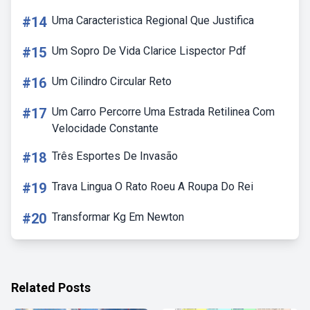
#14
Uma Caracteristica Regional Que Justifica
#15
Um Sopro De Vida Clarice Lispector Pdf
#16
Um Cilindro Circular Reto
#17
Um Carro Percorre Uma Estrada Retilinea Com
Velocidade Constante
#18
Três Esportes De Invasão
#19
Trava Lingua O Rato Roeu A Roupa Do Rei
#20
Transformar Kg Em Newton
Related Posts