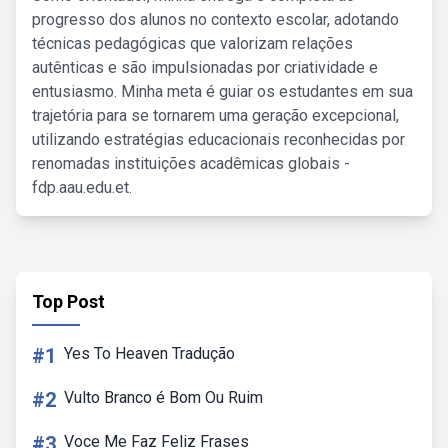
progresso dos alunos no contexto escolar, adotando
técnicas pedagógicas que valorizam relações
autênticas e são impulsionadas por criatividade e
entusiasmo. Minha meta é guiar os estudantes em sua
trajetória para se tornarem uma geração excepcional,
utilizando estratégias educacionais reconhecidas por
renomadas instituições acadêmicas globais -
fdp.aau.edu.et.
Top Post
#1
Yes To Heaven Tradução
#2
Vulto Branco é Bom Ou Ruim
#3
Voce Me Faz Feliz Frases