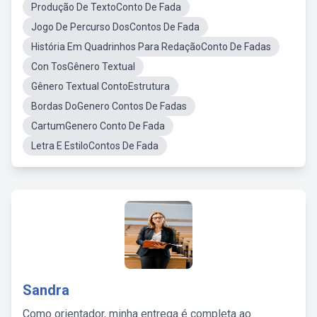
Produção De TextoConto De Fada
Jogo De Percurso DosContos De Fada
História Em Quadrinhos Para RedaçãoConto De Fadas
Con TosGênero Textual
Gênero Textual ContoEstrutura
Bordas DoGenero Contos De Fadas
CartumGenero Conto De Fada
Letra E EstiloContos De Fada
Sandra
Como orientador, minha entrega é completa ao