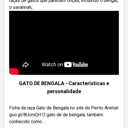
raças de gatos que parecem onças, incluindo o bengal,
o savannah,.
GATO DE BENGALA - Características e
personalidade
Ficha da raça Gato de Bengala no site do Perito Animal:
goo.gl/8UcmQH O gato de de bengala, também
conhecido como ...