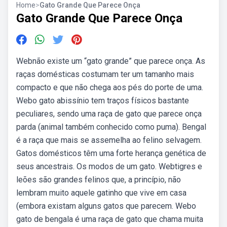
Home
>
Gato Grande Que Parece Onça
Gato Grande Que Parece Onça
Webnão existe um “gato grande” que parece onça. As
raças domésticas costumam ter um tamanho mais
compacto e que não chega aos pés do porte de uma.
Webo gato abissínio tem traços físicos bastante
peculiares, sendo uma raça de gato que parece onça
parda (animal também conhecido como puma). Bengal
é a raça que mais se assemelha ao felino selvagem.
Gatos domésticos têm uma forte herança genética de
seus ancestrais. Os modos de um gato. Webtigres e
leões são grandes felinos que, a princípio, não
lembram muito aquele gatinho que vive em casa
(embora existam alguns gatos que parecem. Webo
gato de bengala é uma raça de gato que chama muita