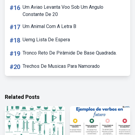
#16
Um Aviao Levanta Voo Sob Um Angulo
Constante De 20
#17
Um Animal Com A Letra B
#18
Uemg Lista De Espera
#19
Tronco Reto De Pirâmide De Base Quadrada.
#20
Trechos De Musicas Para Namorado
Related Posts