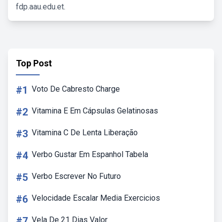
fdp.aau.edu.et.
Top Post
#1
Voto De Cabresto Charge
#2
Vitamina E Em Cápsulas Gelatinosas
#3
Vitamina C De Lenta Liberação
#4
Verbo Gustar Em Espanhol Tabela
#5
Verbo Escrever No Futuro
#6
Velocidade Escalar Media Exercicios
#7
Vela De 21 Dias Valor