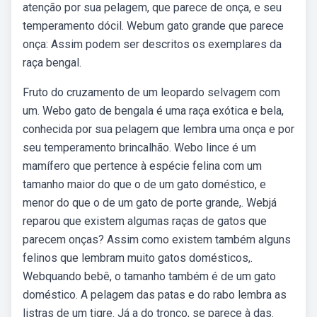
atenção por sua pelagem, que parece de onça, e seu
temperamento dócil. Webum gato grande que parece
onça: Assim podem ser descritos os exemplares da
raça bengal.
Fruto do cruzamento de um leopardo selvagem com
um. Webo gato de bengala é uma raça exótica e bela,
conhecida por sua pelagem que lembra uma onça e por
seu temperamento brincalhão. Webo lince é um
mamífero que pertence à espécie felina com um
tamanho maior do que o de um gato doméstico, e
menor do que o de um gato de porte grande,. Webjá
reparou que existem algumas raças de gatos que
parecem onças? Assim como existem também alguns
felinos que lembram muito gatos domésticos,.
Webquando bebê, o tamanho também é de um gato
doméstico. A pelagem das patas e do rabo lembra as
listras de um tigre. Já a do tronco, se parece à das.