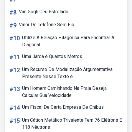
#8
Van Gogh Ceu Estrelado
#9
Valor Do Telefone Sem Fio
#10
Utilize A Relação Pitagórica Para Encontrar A
Diagonal.
#11
Uma Jarda é Quantos Metros
#12
Um Recurso De Modalização Argumentativa
Presente Nesse Texto é...
#13
Um Homem Caminhando Na Praia Deseja
Calcular Sua Velocidade
#14
Um Fiscal De Certa Empresa De Onibus
#15
Um Cátion Metálico Trivalente Tem 76 Elétrons E
118 Nêutrons