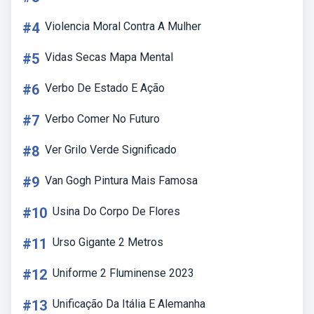
#4
Violencia Moral Contra A Mulher
#5
Vidas Secas Mapa Mental
#6
Verbo De Estado E Ação
#7
Verbo Comer No Futuro
#8
Ver Grilo Verde Significado
#9
Van Gogh Pintura Mais Famosa
#10
Usina Do Corpo De Flores
#11
Urso Gigante 2 Metros
#12
Uniforme 2 Fluminense 2023
#13
Unificação Da Itália E Alemanha