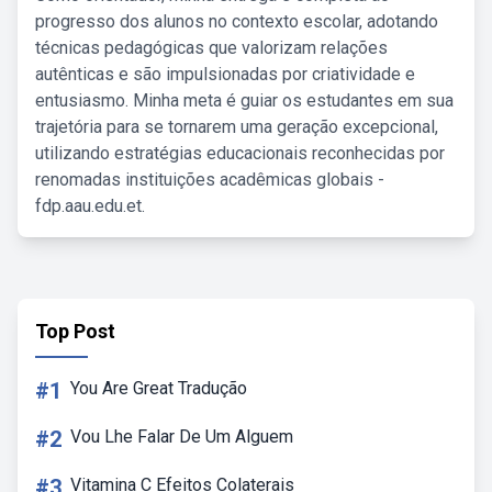
progresso dos alunos no contexto escolar, adotando
técnicas pedagógicas que valorizam relações
autênticas e são impulsionadas por criatividade e
entusiasmo. Minha meta é guiar os estudantes em sua
trajetória para se tornarem uma geração excepcional,
utilizando estratégias educacionais reconhecidas por
renomadas instituições acadêmicas globais -
fdp.aau.edu.et.
Top Post
#1
You Are Great Tradução
#2
Vou Lhe Falar De Um Alguem
#3
Vitamina C Efeitos Colaterais