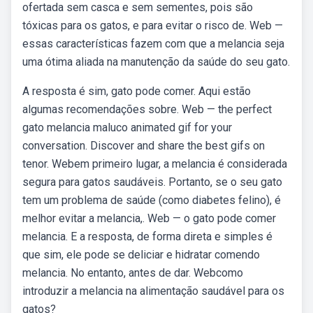
ofertada sem casca e sem sementes, pois são
tóxicas para os gatos, e para evitar o risco de. Web —
essas características fazem com que a melancia seja
uma ótima aliada na manutenção da saúde do seu gato.
A resposta é sim, gato pode comer. Aqui estão
algumas recomendações sobre. Web — the perfect
gato melancia maluco animated gif for your
conversation. Discover and share the best gifs on
tenor. Webem primeiro lugar, a melancia é considerada
segura para gatos saudáveis. Portanto, se o seu gato
tem um problema de saúde (como diabetes felino), é
melhor evitar a melancia,. Web — o gato pode comer
melancia. E a resposta, de forma direta e simples é
que sim, ele pode se deliciar e hidratar comendo
melancia. No entanto, antes de dar. Webcomo
introduzir a melancia na alimentação saudável para os
gatos?