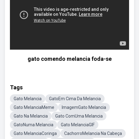
gato comendo melancia foda-se
Tags
Gato Melancia
GatoEm Cima Da Melancia
Gato MelanciaMeme
ImagemGato Melancia
Gato Na Melancia
Gato ComUma Melancia
GatoNuma Melancia
Gato MelanciaGIF
Gato MelanciaCoringa
CachorroMelancia Na Cabeça