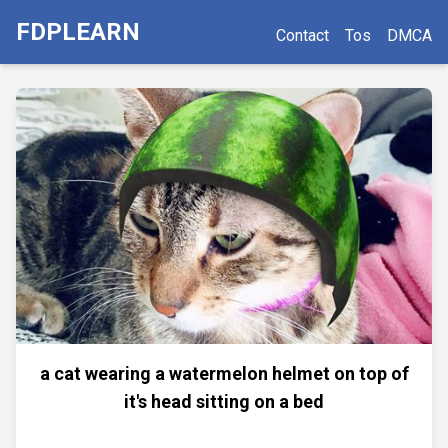
FDPLEARN
Contact
Tos
DMCA
a cat wearing a watermelon helmet on top of
it's head sitting on a bed