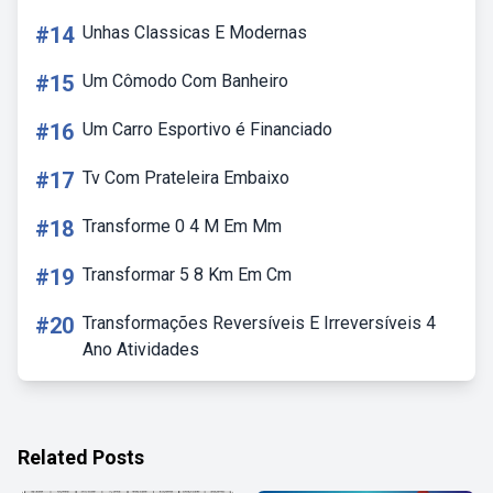
#14
Unhas Classicas E Modernas
#15
Um Cômodo Com Banheiro
#16
Um Carro Esportivo é Financiado
#17
Tv Com Prateleira Embaixo
#18
Transforme 0 4 M Em Mm
#19
Transformar 5 8 Km Em Cm
#20
Transformações Reversíveis E Irreversíveis 4
Ano Atividades
Related Posts