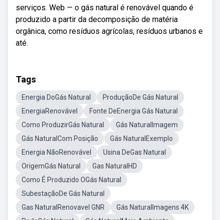
serviços. Web — o gás natural é renovável quando é
produzido a partir da decomposição de matéria
orgânica, como resíduos agrícolas, resíduos urbanos e
até.
Tags
Energia DoGás Natural
ProduçãoDe Gás Natural
EnergiaRenovável
Fonte DeEnergia Gás Natural
Como ProduzirGás Natural
Gás NaturalImagem
Gás NaturalCom Posição
Gás NaturalExemplo
Energia NãoRenovável
Usina DeGas Natural
OrigemGás Natural
Gas NaturalHD
Como É Produzido OGás Natural
SubestaçãoDe Gás Natural
Gas NaturalRenovavel GNR
Gás NaturalImagens 4K