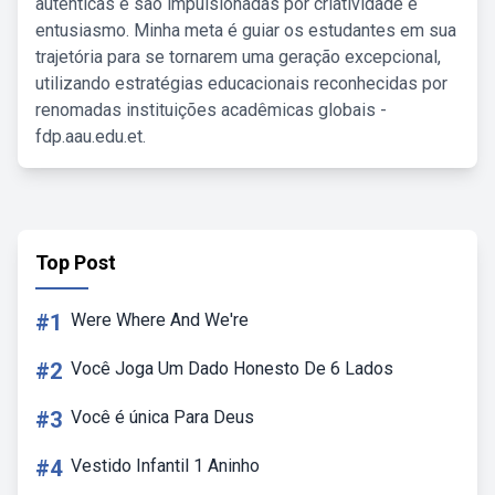
autênticas e são impulsionadas por criatividade e
entusiasmo. Minha meta é guiar os estudantes em sua
trajetória para se tornarem uma geração excepcional,
utilizando estratégias educacionais reconhecidas por
renomadas instituições acadêmicas globais -
fdp.aau.edu.et.
Top Post
#1
Were Where And We're
#2
Você Joga Um Dado Honesto De 6 Lados
#3
Você é única Para Deus
#4
Vestido Infantil 1 Aninho