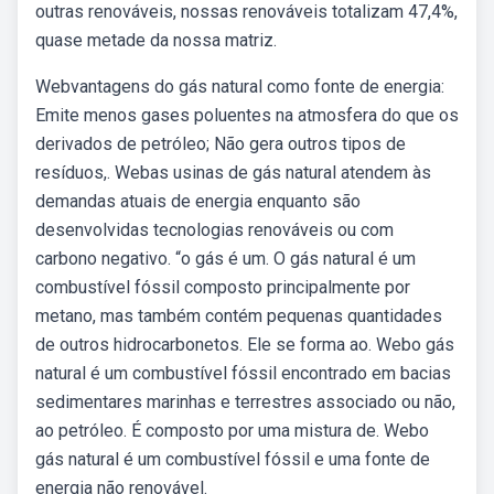
outras renováveis, nossas renováveis totalizam 47,4%,
quase metade da nossa matriz.
Webvantagens do gás natural como fonte de energia:
Emite menos gases poluentes na atmosfera do que os
derivados de petróleo; Não gera outros tipos de
resíduos,. Webas usinas de gás natural atendem às
demandas atuais de energia enquanto são
desenvolvidas tecnologias renováveis ou com
carbono negativo. “o gás é um. O gás natural é um
combustível fóssil composto principalmente por
metano, mas também contém pequenas quantidades
de outros hidrocarbonetos. Ele se forma ao. Webo gás
natural é um combustível fóssil encontrado em bacias
sedimentares marinhas e terrestres associado ou não,
ao petróleo. É composto por uma mistura de. Webo
gás natural é um combustível fóssil e uma fonte de
energia não renovável.