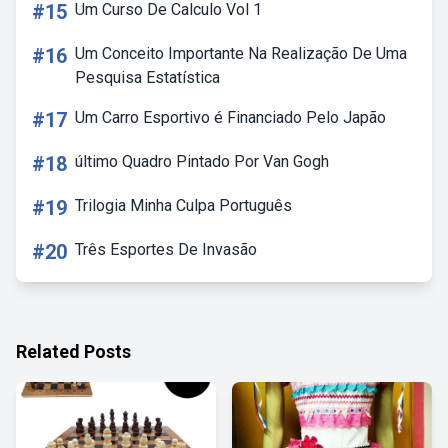
#15
Um Curso De Calculo Vol 1
#16
Um Conceito Importante Na Realização De Uma
Pesquisa Estatística
#17
Um Carro Esportivo é Financiado Pelo Japão
#18
último Quadro Pintado Por Van Gogh
#19
Trilogia Minha Culpa Português
#20
Três Esportes De Invasão
Related Posts