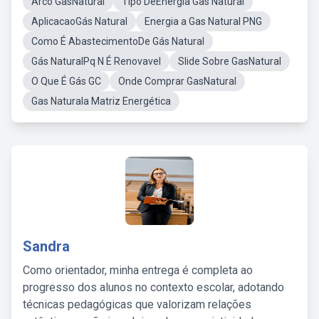
Arco GasNatural
Tipo DeEnergia Gas Natural
AplicacaoGás Natural
Energia a Gas Natural PNG
Como É AbastecimentoDe Gás Natural
Gás NaturalPq N É Renovavel
Slide Sobre GasNatural
O Que É Gás GC
Onde Comprar GasNatural
Gas Naturala Matriz Energética
Sandra
Como orientador, minha entrega é completa ao
progresso dos alunos no contexto escolar, adotando
técnicas pedagógicas que valorizam relações