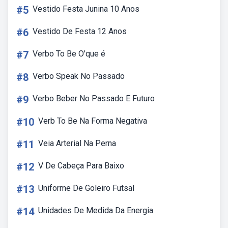
#5
Vestido Festa Junina 10 Anos
#6
Vestido De Festa 12 Anos
#7
Verbo To Be O'que é
#8
Verbo Speak No Passado
#9
Verbo Beber No Passado E Futuro
#10
Verb To Be Na Forma Negativa
#11
Veia Arterial Na Perna
#12
V De Cabeça Para Baixo
#13
Uniforme De Goleiro Futsal
#14
Unidades De Medida Da Energia