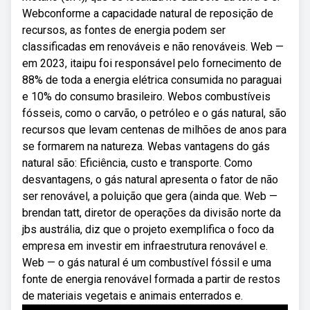
Webconforme a capacidade natural de reposição de
recursos, as fontes de energia podem ser
classificadas em renováveis e não renováveis. Web —
em 2023, itaipu foi responsável pelo fornecimento de
88% de toda a energia elétrica consumida no paraguai
e 10% do consumo brasileiro. Webos combustíveis
fósseis, como o carvão, o petróleo e o gás natural, são
recursos que levam centenas de milhões de anos para
se formarem na natureza. Webas vantagens do gás
natural são: Eficiência, custo e transporte. Como
desvantagens, o gás natural apresenta o fator de não
ser renovável, a poluição que gera (ainda que. Web —
brendan tatt, diretor de operações da divisão norte da
jbs austrália, diz que o projeto exemplifica o foco da
empresa em investir em infraestrutura renovável e.
Web — o gás natural é um combustível fóssil e uma
fonte de energia renovável formada a partir de restos
de materiais vegetais e animais enterrados e.