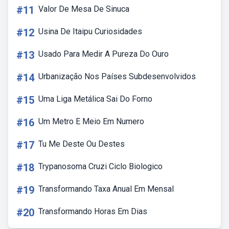
#11
Valor De Mesa De Sinuca
#12
Usina De Itaipu Curiosidades
#13
Usado Para Medir A Pureza Do Ouro
#14
Urbanização Nos Países Subdesenvolvidos
#15
Uma Liga Metálica Sai Do Forno
#16
Um Metro E Meio Em Numero
#17
Tu Me Deste Ou Destes
#18
Trypanosoma Cruzi Ciclo Biologico
#19
Transformando Taxa Anual Em Mensal
#20
Transformando Horas Em Dias