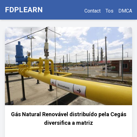
FDPLEARN
Contact
Tos
DMCA
Gás Natural Renovável distribuído pela Cegás
diversifica a matriz