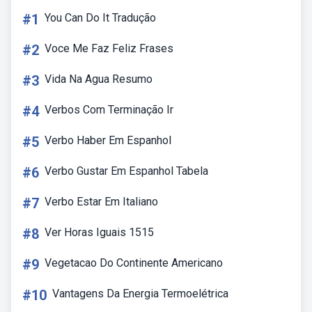
#1
You Can Do It Tradução
#2
Voce Me Faz Feliz Frases
#3
Vida Na Agua Resumo
#4
Verbos Com Terminação Ir
#5
Verbo Haber Em Espanhol
#6
Verbo Gustar Em Espanhol Tabela
#7
Verbo Estar Em Italiano
#8
Ver Horas Iguais 1515
#9
Vegetacao Do Continente Americano
#10
Vantagens Da Energia Termoelétrica