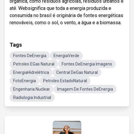
orgânica, como resíduos agrícolas, resíduos urbanos e
até. Websignifica que toda a energia produzida e
consumida no brasil é originária de fontes energéticas
renováveis, como o sol, o vento, a água e a biomassa.
Tags
Fontes DeEnergia
EnergiaVerde
Petroleo EGas Natural
Fontes DeEnergia Imagens
EnergiaHidrelétrica
Central DeGas Natural
FotoEnergia
Petroleo EstadoNatural
Engenharia Nuclear
Imagem De Fontes DeEnergia
Radiologia Industrial