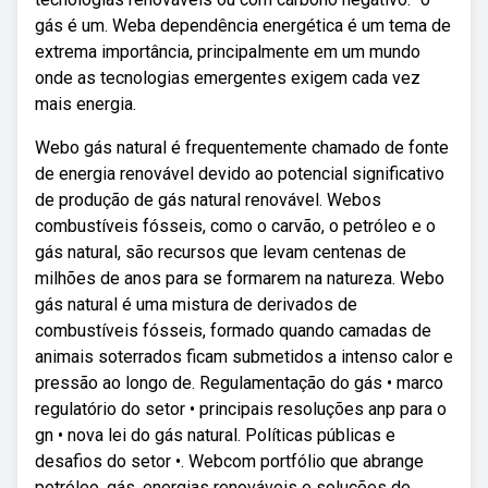
gás é um. Weba dependência energética é um tema de
extrema importância, principalmente em um mundo
onde as tecnologias emergentes exigem cada vez
mais energia.
Webo gás natural é frequentemente chamado de fonte
de energia renovável devido ao potencial significativo
de produção de gás natural renovável. Webos
combustíveis fósseis, como o carvão, o petróleo e o
gás natural, são recursos que levam centenas de
milhões de anos para se formarem na natureza. Webo
gás natural é uma mistura de derivados de
combustíveis fósseis, formado quando camadas de
animais soterrados ficam submetidos a intenso calor e
pressão ao longo de. Regulamentação do gás • marco
regulatório do setor • principais resoluções anp para o
gn • nova lei do gás natural. Políticas públicas e
desafios do setor •. Webcom portfólio que abrange
petróleo, gás, energias renováveis e soluções de