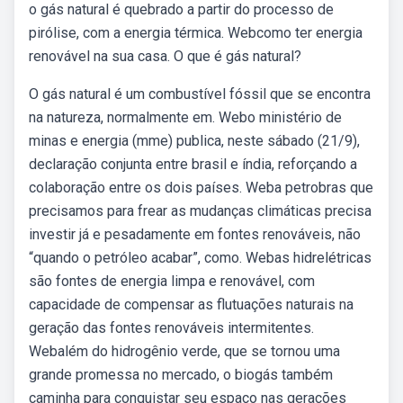
o gás natural é quebrado a partir do processo de
pirólise, com a energia térmica. Webcomo ter energia
renovável na sua casa. O que é gás natural?
O gás natural é um combustível fóssil que se encontra
na natureza, normalmente em. Webo ministério de
minas e energia (mme) publica, neste sábado (21/9),
declaração conjunta entre brasil e índia, reforçando a
colaboração entre os dois países. Weba petrobras que
precisamos para frear as mudanças climáticas precisa
investir já e pesadamente em fontes renováveis, não
“quando o petróleo acabar”, como. Webas hidrelétricas
são fontes de energia limpa e renovável, com
capacidade de compensar as flutuações naturais na
geração das fontes renováveis intermitentes.
Webalém do hidrogênio verde, que se tornou uma
grande promessa no mercado, o biogás também
caminha para conquistar seu espaço nas gerações