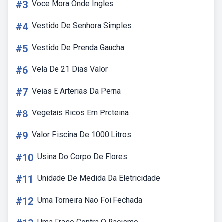
#3
Voce Mora Onde Ingles
#4
Vestido De Senhora Simples
#5
Vestido De Prenda Gaúcha
#6
Vela De 21 Dias Valor
#7
Veias E Arterias Da Perna
#8
Vegetais Ricos Em Proteina
#9
Valor Piscina De 1000 Litros
#10
Usina Do Corpo De Flores
#11
Unidade De Medida Da Eletricidade
#12
Uma Torneira Nao Foi Fechada
Uma Frase Contra O Racismo