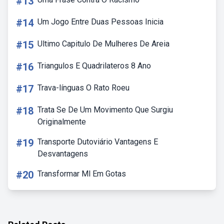
#13
#14
Um Jogo Entre Duas Pessoas Inicia
#15
Ultimo Capitulo De Mulheres De Areia
#16
Triangulos E Quadrilateros 8 Ano
#17
Trava-línguas O Rato Roeu
#18
Trata Se De Um Movimento Que Surgiu
Originalmente
#19
Transporte Dutoviário Vantagens E
Desvantagens
#20
Transformar Ml Em Gotas