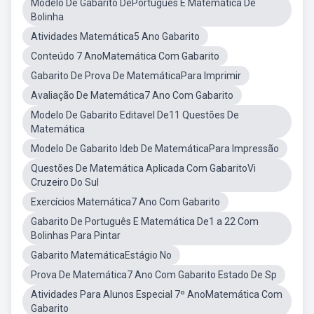
Modelo De Gabarito DePortugues E Matemática De
Bolinha
Atividades Matemática5 Ano Gabarito
Conteúdo 7 AnoMatemática Com Gabarito
Gabarito De Prova De MatemáticaPara Imprimir
Avaliação De Matemática7 Ano Com Gabarito
Modelo De Gabarito Editavel De11 Questões De
Matemática
Modelo De Gabarito Ideb De MatemáticaPara Impressão
Questões De Matemática Aplicada Com GabaritoVi
Cruzeiro Do Sul
Exercícios Matemática7 Ano Com Gabarito
Gabarito De Português E Matemática De1 a 22 Com
Bolinhas Para Pintar
Gabarito MatemáticaEstágio No
Prova De Matemática7 Ano Com Gabarito Estado De Sp
Atividades Para Alunos Especial 7º AnoMatemática Com
Gabarito