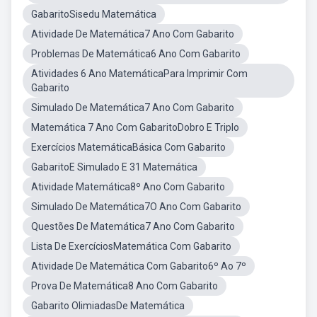
GabaritoSisedu Matemática
Atividade De Matemática7 Ano Com Gabarito
Problemas De Matemática6 Ano Com Gabarito
Atividades 6 Ano MatemáticaPara Imprimir Com
Gabarito
Simulado De Matemática7 Ano Com Gabarito
Matemática 7 Ano Com GabaritoDobro E Triplo
Exercícios MatemáticaBásica Com Gabarito
GabaritoE Simulado E 31 Matemática
Atividade Matemática8º Ano Com Gabarito
Simulado De Matemática7O Ano Com Gabarito
Questões De Matemática7 Ano Com Gabarito
Lista De ExercíciosMatemática Com Gabarito
Atividade De Matemática Com Gabarito6º Ao 7º
Prova De Matemática8 Ano Com Gabarito
Gabarito OlimiadasDe Matemática