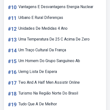
#10
Vantagens E Desvantagens Energia Nuclear
#11
Urbano E Rural Diferenças
#12
Unidades De Medidas 4 Ano
#13
Uma Temperatura De 25 C Acima De Zero
#14
Um Traço Cultural Da França
#15
Um Homem Do Grupo Sanguíneo Ab
#16
Uemg Lista De Espera
#17
Two And A Half Men Assistir Online
#18
Turismo Na Região Norte Do Brasil
#19
Tudo Que A De Melhor