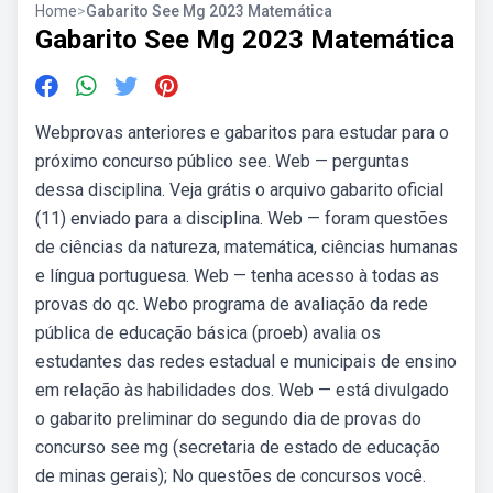
Home
>
Gabarito See Mg 2023 Matemática
Gabarito See Mg 2023 Matemática
Webprovas anteriores e gabaritos para estudar para o
próximo concurso público see. Web — perguntas
dessa disciplina. Veja grátis o arquivo gabarito oficial
(11) enviado para a disciplina. Web — foram questões
de ciências da natureza, matemática, ciências humanas
e língua portuguesa. Web — tenha acesso à todas as
provas do qc. Webo programa de avaliação da rede
pública de educação básica (proeb) avalia os
estudantes das redes estadual e municipais de ensino
em relação às habilidades dos. Web — está divulgado
o gabarito preliminar do segundo dia de provas do
concurso see mg (secretaria de estado de educação
de minas gerais); No questões de concursos você.