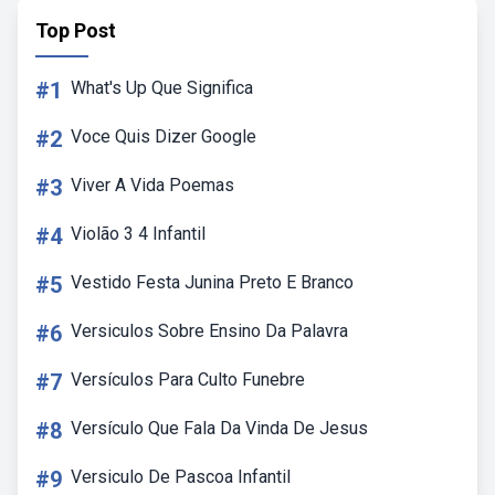
Top Post
#1
What's Up Que Significa
#2
Voce Quis Dizer Google
#3
Viver A Vida Poemas
#4
Violão 3 4 Infantil
#5
Vestido Festa Junina Preto E Branco
#6
Versiculos Sobre Ensino Da Palavra
#7
Versículos Para Culto Funebre
#8
Versículo Que Fala Da Vinda De Jesus
#9
Versiculo De Pascoa Infantil