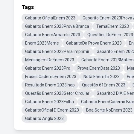
Tags
Gabarito OficialEnem 2023
Gabarito Enem 2023Prova
Gabarito Enem 2023Prova Branca
TemaEnem 2023
Gabarito EnemAmarelo 2023
Questões DoEnem 2023
Enem 2023Meme
GabaritoDa Prova Enem 2023
En
Gabarito Enem 2023Para Imprimir
Gabarito Enem 202
Mensagem DoEnem 2023
Gabarito Enem 2023Matem
Gabarito Enem 2023Pro
Prova EnemData 2023
Me
Frases CadernoEnem 2023
Nota EnemTri 2023
Ene
Resultado Enem 2023Inep
Questão 61Enem 2023
Questão Enem 2023Setor Circular
Gabarito2 DIA E Ne
Gabarito Enem 2023Folha
Gabarito EnemCaderno Bra
GabaritoOficial D Enem 2023
Boa Sorte NoEnem 2023
Gabarito Anglo 2023