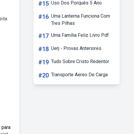
#15
Uso Dos Porquês 5 Ano
#16
Uma Lanterna Funciona Com
eita
Tres Pilhas
#17
Uma Família Feliz Livro Pdf
#18
Uerj - Provas Anteriores
#19
Tudo Sobre Cristo Redentor
#20
Transporte Aereo De Carga
 para