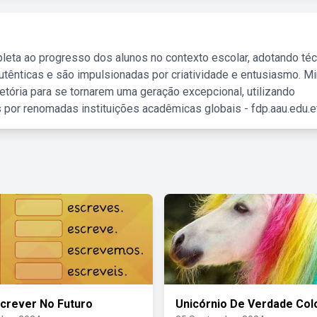
leta ao progresso dos alunos no contexto escolar, adotando té
tênticas e são impulsionadas por criatividade e entusiasmo. M
etória para se tornarem uma geração excepcional, utilizando
 por renomadas instituições acadêmicas globais - fdp.aau.edu.et
crever No Futuro
Unicórnio De Verdade Col