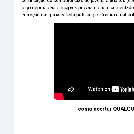
certificação de competências de jovens e adultos (en
logo depois das principais provas e enem comentado
correção das provas feita pelo anglo. Confira o gabari
como acertar QUALQU