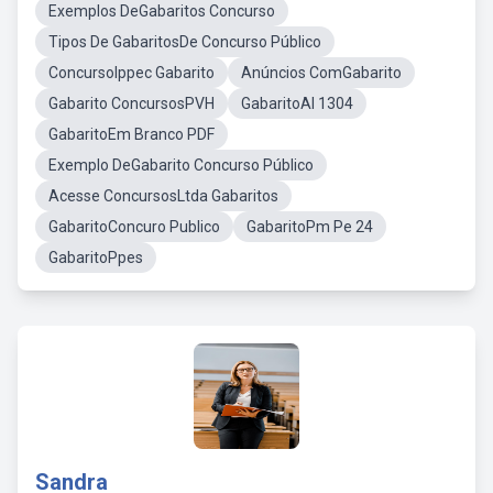
Exemplos DeGabaritos Concurso
Tipos De GabaritosDe Concurso Público
ConcursoIppec Gabarito
Anúncios ComGabarito
Gabarito ConcursosPVH
GabaritoAl 1304
GabaritoEm Branco PDF
Exemplo DeGabarito Concurso Público
Acesse ConcursosLtda Gabaritos
GabaritoConcuro Publico
GabaritoPm Pe 24
GabaritoPpes
Sandra