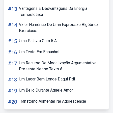
#13
Vantagens E Desvantagens Da Energia
Termoelétrica
#14
Valor Numérico De Uma Expressão Algébrica
Exercícios
#15
Uma Palavra Com 5 A
#16
Um Texto Em Espanhol
#17
Um Recurso De Modalização Argumentativa
Presente Nesse Texto é...
#18
Um Lugar Bem Longe Daqui Pdf
#19
Um Beijo Durante Aquele Amor
#20
Transtorno Alimentar Na Adolescencia