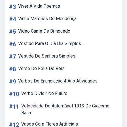
#3
Viver A Vida Poemas
#4
Vinho Marques De Mendonça
#5
Vídeo Game De Brinquedo
#6
Vestido Para O Dia Dia Simples
#7
Vestido De Senhora Simples
#8
Verso De Folia De Reis
#9
Verbos De Enunciação 4 Ano Atividades
#10
Verbo Dividir No Futuro
#11
Velocidade Do Automóvel 1913 De Giacomo
Balla
#12
Vasos Com Flores Artificiais