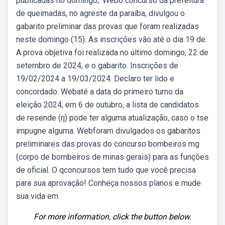
publicadas no domingo,. Webo concurso da prefeitura
de queimadas, no agreste da paraíba, divulgou o
gabarito preliminar das provas que foram realizadas
neste domingo (15). As inscrições vão até o dia 19 de.
A prova objetiva foi realizada no último domingo, 22 de
setembro de 2024, e o gabarito. Inscrições de
19/02/2024 a 19/03/2024. Declaro ter lido e
concordado. Webaté a data do primeiro turno da
eleição 2024, em 6 de outubro, a lista de candidatos
de resende (rj) pode ter alguma atualização, caso o tse
impugne alguma. Webforam divulgados os gabaritos
preliminares das provas do concurso bombeiros mg
(corpo de bombeiros de minas gerais) para as funções
de oficial. O qconcursos tem tudo que você precisa
para sua aprovação! Conheça nossos planos e mude
sua vida em.
For more information, click the button below.