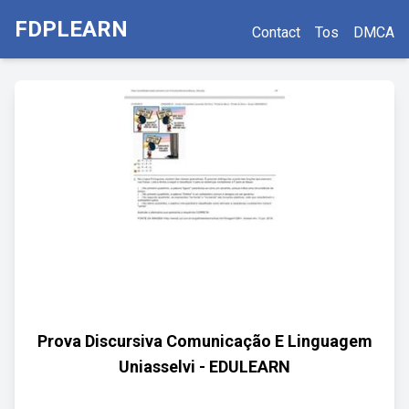
FDPLEARN
Contact
Tos
DMCA
Prova Discursiva Comunicação E Linguagem
Uniasselvi - EDULEARN