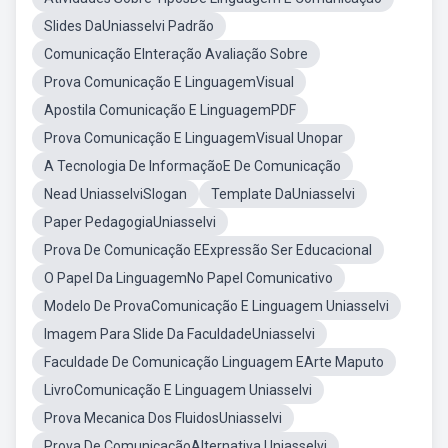
Slides DaUniasselvi Padrão
Comunicação EInteração Avaliação Sobre
Prova Comunicação E LinguagemVisual
Apostila Comunicação E LinguagemPDF
Prova Comunicação E LinguagemVisual Unopar
A Tecnologia De InformaçãoE De Comunicação
Nead UniasselviSlogan
Template DaUniasselvi
Paper PedagogiaUniasselvi
Prova De Comunicação EExpressão Ser Educacional
O Papel Da LinguagemNo Papel Comunicativo
Modelo De ProvaComunicação E Linguagem Uniasselvi
Imagem Para Slide Da FaculdadeUniasselvi
Faculdade De Comunicação Linguagem EArte Maputo
LivroComunicação E Linguagem Uniasselvi
Prova Mecanica Dos FluidosUniasselvi
Prova De ComunicaçãoAlternativa Uniasselvi