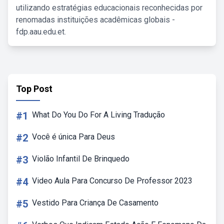
utilizando estratégias educacionais reconhecidas por
renomadas instituições acadêmicas globais -
fdp.aau.edu.et.
Top Post
#1
What Do You Do For A Living Tradução
#2
Você é única Para Deus
#3
Violão Infantil De Brinquedo
#4
Video Aula Para Concurso De Professor 2023
#5
Vestido Para Criança De Casamento