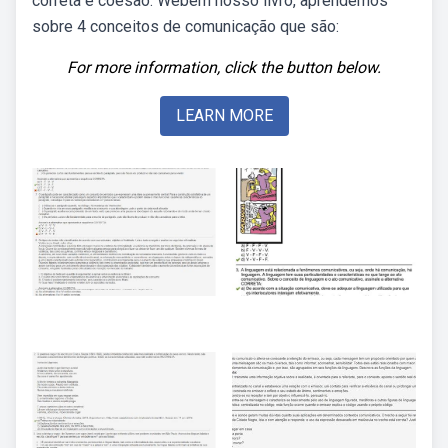
correta é coesão. Webem nosso livro, aprendemos
sobre 4 conceitos de comunicação que são:
For more information, click the button below.
LEARN MORE