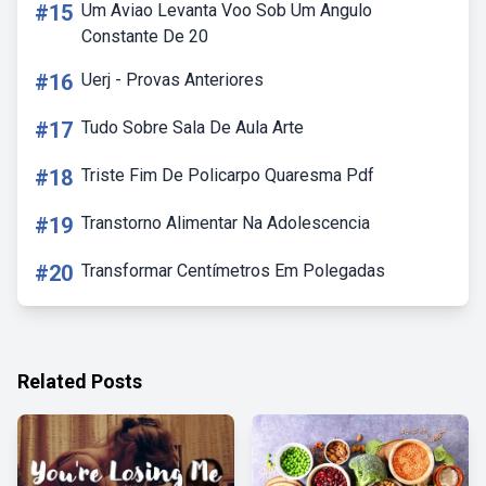
#15
Um Aviao Levanta Voo Sob Um Angulo
Constante De 20
#16
Uerj - Provas Anteriores
#17
Tudo Sobre Sala De Aula Arte
#18
Triste Fim De Policarpo Quaresma Pdf
#19
Transtorno Alimentar Na Adolescencia
#20
Transformar Centímetros Em Polegadas
Related Posts