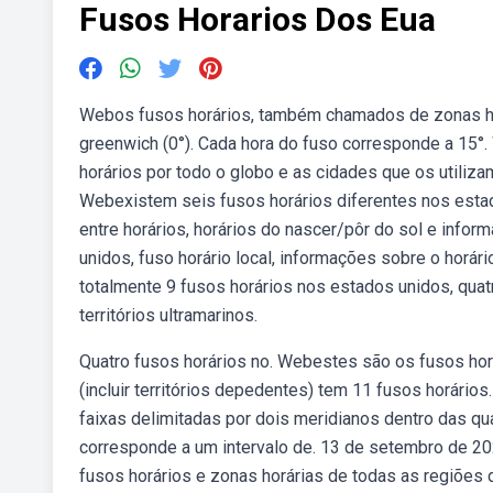
Fusos Horarios Dos Eua
Webos fusos horários, também chamados de zonas hor
greenwich (0°). Cada hora do fuso corresponde a 15°
horários por todo o globo e as cidades que os utiliza
Webexistem seis fusos horários diferentes nos estad
entre horários, horários do nascer/pôr do sol e infor
unidos, fuso horário local, informações sobre o horá
totalmente 9 fusos horários nos estados unidos, quat
territórios ultramarinos.
Quatro fusos horários no. Webestes são os fusos h
(incluir territórios depedentes) tem 11 fusos horários
faixas delimitadas por dois meridianos dentro das q
corresponde a um intervalo de. 13 de setembro de 202
fusos horários e zonas horárias de todas as regiões