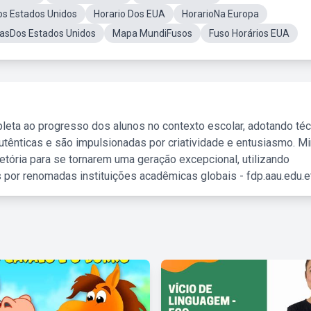
os Estados Unidos
Horario Dos EUA
HorarioNa Europa
asDos Estados Unidos
Mapa MundiFusos
Fuso Horários EUA
leta ao progresso dos alunos no contexto escolar, adotando té
tênticas e são impulsionadas por criatividade e entusiasmo. M
etória para se tornarem uma geração excepcional, utilizando
 por renomadas instituições acadêmicas globais - fdp.aau.edu.et