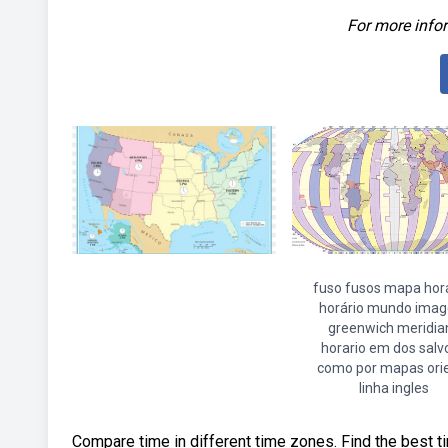
For more infor
fuso fusos mapa hor
horário mundo imag
greenwich meridia
horario em dos salv
como por mapas ori
linha ingles
Compare time in different time zones. Find the best 