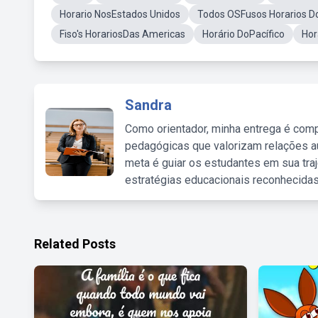
Horario NosEstados Unidos
Todos OSFusos Horarios D
Fiso's HorariosDas Americas
Horário DoPacífico
Hor
Sandra
Como orientador, minha entrega é comp
pedagógicas que valorizam relações au
meta é guiar os estudantes em sua traj
estratégias educacionais reconhecidas
Related Posts