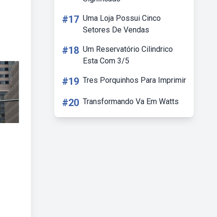
#17
Uma Loja Possui Cinco
Setores De Vendas
#18
Um Reservatório Cilindrico
Esta Com 3/5
#19
Tres Porquinhos Para Imprimir
#20
Transformando Va Em Watts