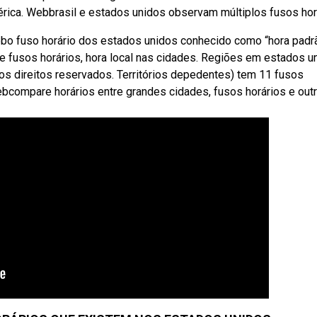
érica. Webbrasil e estados unidos observam múltiplos fusos hor
bo fuso horário dos estados unidos conhecido como “hora padr
de fusos horários, hora local nas cidades. Regiões em estados u
 os direitos reservados. Territórios depedentes) tem 11 fusos
 Webcompare horários entre grandes cidades, fusos horários e out