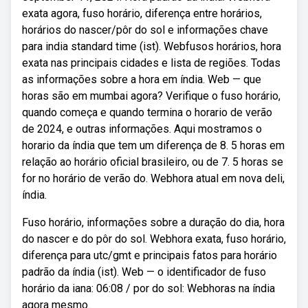
exata agora, fuso horário, diferença entre horários,
horários do nascer/pôr do sol e informações chave
para india standard time (ist). Webfusos horários, hora
exata nas principais cidades e lista de regiões. Todas
as informações sobre a hora em índia. Web — que
horas são em mumbai agora? Verifique o fuso horário,
quando começa e quando termina o horario de verão
de 2024, e outras informações. Aqui mostramos o
horario da índia que tem um diferença de 8. 5 horas em
relação ao horário oficial brasileiro, ou de 7. 5 horas se
for no horário de verão do. Webhora atual em nova deli,
índia.
Fuso horário, informações sobre a duração do dia, hora
do nascer e do pôr do sol. Webhora exata, fuso horário,
diferença para utc/gmt e principais fatos para horário
padrão da índia (ist). Web — o identificador de fuso
horário da iana: 06:08 / por do sol: Webhoras na índia
agora mesmo.