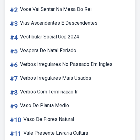
#2
Voce Vai Sentar Na Mesa Do Rei
#3
Vias Ascendentes E Descendentes
#4
Vestibular Social Ucp 2024
#5
Vespera De Natal Feriado
#6
Verbos Irregulares No Passado Em Ingles
#7
Verbos Irregulares Mais Usados
#8
Verbos Com Terminação Ir
#9
Vaso De Planta Medio
#10
Vaso De Flores Natural
#11
Vale Presente Livraria Cultura