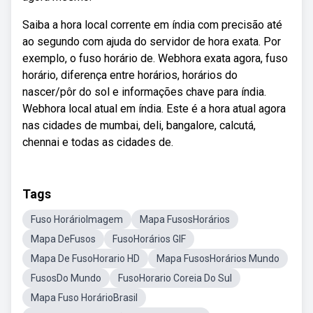
Saiba a hora local corrente em índia com precisão até
ao segundo com ajuda do servidor de hora exata. Por
exemplo, o fuso horário de. Webhora exata agora, fuso
horário, diferença entre horários, horários do
nascer/pôr do sol e informações chave para índia.
Webhora local atual em índia. Este é a hora atual agora
nas cidades de mumbai, deli, bangalore, calcutá,
chennai e todas as cidades de.
Tags
Fuso HorárioImagem
Mapa FusosHorários
Mapa DeFusos
FusoHorários GIF
Mapa De FusoHorario HD
Mapa FusosHorários Mundo
FusosDo Mundo
FusoHorario Coreia Do Sul
Mapa Fuso HorárioBrasil