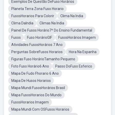
Exemplos De Questão DeFuso Horários
Planeta Terra Zona Fuso Horario
FusosHorarios Para Colorir
Clima Na India
Clima DaIndia
Climas Na India
Painel De Fusos Horário7º Do Ensino Fundamental
Fusos
Fuso HorárioGIF
FusosHorários Imagem
Atividades FusosHorários 7 Ano
Perguntas SobreFusos Horarios
Hora Na Espanha
Figuras Fuso HorárioTamanho Pequeno
Foto Fuso Horário6 Ano
Passo DoFuso Esferico
Mapa De Fudo Fhorario 6 Ano
Mapa De Husos Horarios
Mapa Mundi FusosHorários Brasil
Mapa FusosHorarios Do Mundo
FusosHorarios Imagem
Mapa Mundi Com OSFusos Horarios