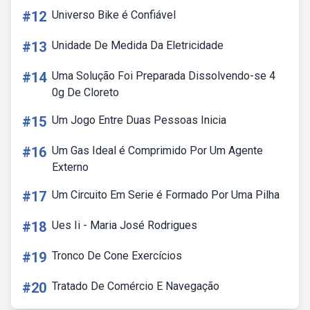
#12
Universo Bike é Confiável
#13
Unidade De Medida Da Eletricidade
#14
Uma Solução Foi Preparada Dissolvendo-se 4
0g De Cloreto
#15
Um Jogo Entre Duas Pessoas Inicia
#16
Um Gas Ideal é Comprimido Por Um Agente
Externo
#17
Um Circuito Em Serie é Formado Por Uma Pilha
#18
Ues Ii - Maria José Rodrigues
#19
Tronco De Cone Exercícios
#20
Tratado De Comércio E Navegação