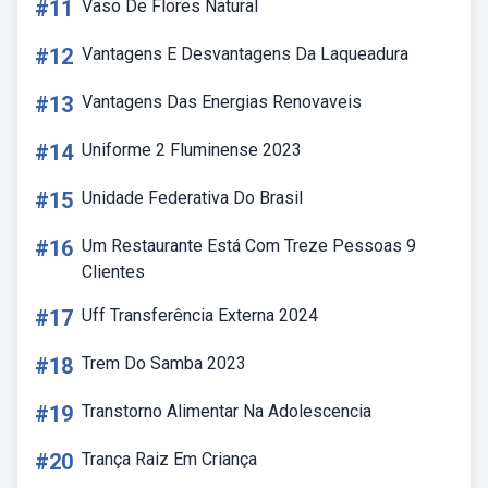
#11
Vaso De Flores Natural
#12
Vantagens E Desvantagens Da Laqueadura
#13
Vantagens Das Energias Renovaveis
#14
Uniforme 2 Fluminense 2023
#15
Unidade Federativa Do Brasil
#16
Um Restaurante Está Com Treze Pessoas 9
Clientes
#17
Uff Transferência Externa 2024
#18
Trem Do Samba 2023
#19
Transtorno Alimentar Na Adolescencia
#20
Trança Raiz Em Criança