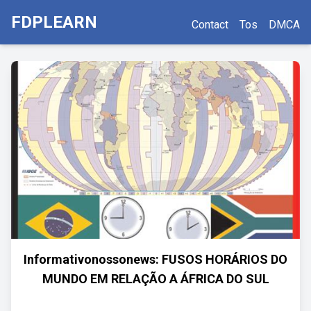
FDPLEARN
Contact
Tos
DMCA
Informativonossonews: FUSOS HORÁRIOS DO
MUNDO EM RELAÇÃO A ÁFRICA DO SUL