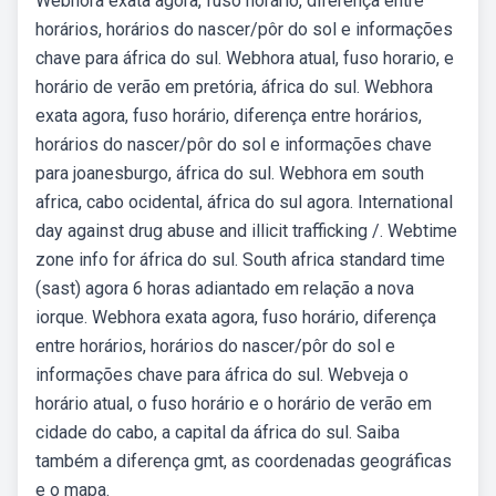
Webhora exata agora, fuso horário, diferença entre
horários, horários do nascer/pôr do sol e informações
chave para áfrica do sul. Webhora atual, fuso horario, e
horário de verão em pretória, áfrica do sul. Webhora
exata agora, fuso horário, diferença entre horários,
horários do nascer/pôr do sol e informações chave
para joanesburgo, áfrica do sul. Webhora em south
africa, cabo ocidental, áfrica do sul agora. International
day against drug abuse and illicit trafficking /. Webtime
zone info for áfrica do sul. South africa standard time
(sast) agora 6 horas adiantado em relação a nova
iorque. Webhora exata agora, fuso horário, diferença
entre horários, horários do nascer/pôr do sol e
informações chave para áfrica do sul. Webveja o
horário atual, o fuso horário e o horário de verão em
cidade do cabo, a capital da áfrica do sul. Saiba
também a diferença gmt, as coordenadas geográficas
e o mapa.