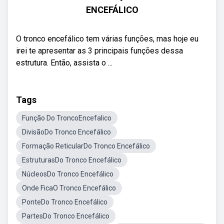
ENCEFÁLICO
O tronco encefálico tem várias funções, mas hoje eu
irei te apresentar as 3 principais funções dessa
estrutura. Então, assista o ...
Tags
Função Do TroncoEncefalico
DivisãoDo Tronco Encefálico
Formação ReticularDo Tronco Encefálico
EstruturasDo Tronco Encefálico
NúcleosDo Tronco Encefálico
Onde FicaO Tronco Encefálico
PonteDo Tronco Encefálico
PartesDo Tronco Encefálico