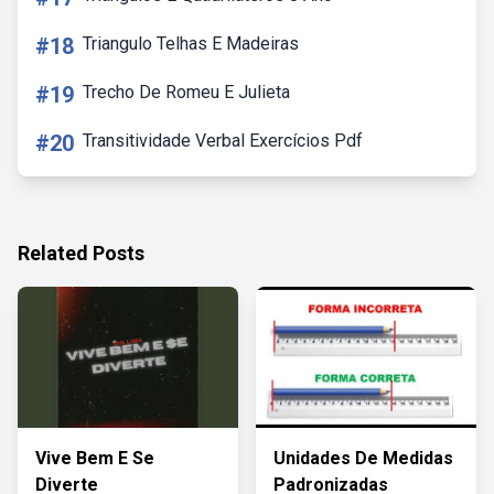
#18
Triangulo Telhas E Madeiras
#19
Trecho De Romeu E Julieta
#20
Transitividade Verbal Exercícios Pdf
Related Posts
Vive Bem E Se
Unidades De Medidas
Diverte
Padronizadas