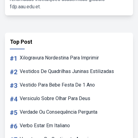
fdp.aau.edu.et.
Top Post
#1
Xilogravura Nordestina Para Imprimir
#2
Vestidos De Quadrilhas Juninas Estilizadas
#3
Vestido Para Bebe Festa De 1 Ano
#4
Versiculo Sobre Olhar Para Deus
#5
Verdade Ou Consequência Pergunta
#6
Verbo Estar Em Italiano