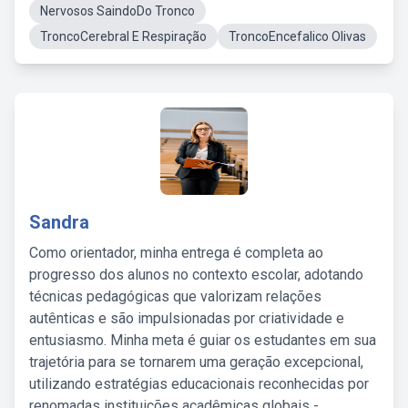
Nervosos SaindoDo Tronco
TroncoCerebral E Respiração
TroncoEncefalico Olivas
Sandra
Como orientador, minha entrega é completa ao
progresso dos alunos no contexto escolar, adotando
técnicas pedagógicas que valorizam relações
autênticas e são impulsionadas por criatividade e
entusiasmo. Minha meta é guiar os estudantes em sua
trajetória para se tornarem uma geração excepcional,
utilizando estratégias educacionais reconhecidas por
renomadas instituições acadêmicas globais -