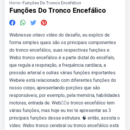
Home
>
Funções Do Tronco Encefálico
Funções Do Tronco Encefálico
Webnesse oitavo vídeo do desafio, eu explico de
forma simples quais são os principais componentes
do tronco encefálico, suas respectivas funções e.
Webo tronco encefálico é a parte distal do encéfalo,
que regula a respiração, a frequência cardíaca, a
pressão arterial e outras várias funções importantes.
Webele está relacionado com diferentes funções do
nosso corpo, apresentando porções que são
responsáveis, por exemplo, pela memória, habilidades
motoras, entrada de. Web👉🏻o tronco encefálico tem
várias funções, mas hoje eu irei te apresentar as 3
principais funções dessa estrutura. 🧠 então, assista o
vídeo. Webo tronco cerebral ou tronco encefálico está