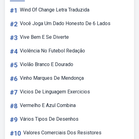
#1
Wind Of Change Letra Traduzida
#2
Você Joga Um Dado Honesto De 6 Lados
#3
Vive Bem E Se Diverte
#4
Violência No Futebol Redação
#5
Violão Branco E Dourado
#6
Vinho Marques De Mendonça
#7
Vicios De Linguagem Exercicios
#8
Vermelho E Azul Combina
#9
Vários Tipos De Desenhos
#10
Valores Comerciais Dos Resistores