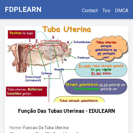
FDPLEARN
Contact
Tos
DMCA
Função Das Tubas Uterinas - EDULEARN
Home
>
Funcao Da Tuba Uterina