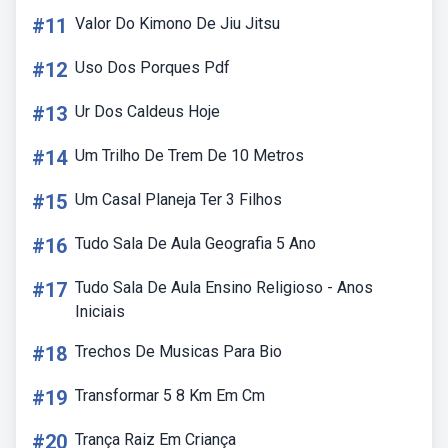
#11
Valor Do Kimono De Jiu Jitsu
#12
Uso Dos Porques Pdf
#13
Ur Dos Caldeus Hoje
#14
Um Trilho De Trem De 10 Metros
#15
Um Casal Planeja Ter 3 Filhos
#16
Tudo Sala De Aula Geografia 5 Ano
#17
Tudo Sala De Aula Ensino Religioso - Anos
Iniciais
#18
Trechos De Musicas Para Bio
#19
Transformar 5 8 Km Em Cm
#20
Trança Raiz Em Criança