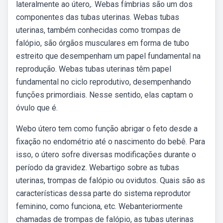
lateralmente ao útero,. Webas fímbrias são um dos
componentes das tubas uterinas. Webas tubas
uterinas, também conhecidas como trompas de
falópio, são órgãos musculares em forma de tubo
estreito que desempenham um papel fundamental na
reprodução. Webas tubas uterinas têm papel
fundamental no ciclo reprodutivo, desempenhando
funções primordiais. Nesse sentido, elas captam o
óvulo que é.
Webo útero tem como função abrigar o feto desde a
fixação no endométrio até o nascimento do bebê. Para
isso, o útero sofre diversas modificações durante o
período da gravidez. Webartigo sobre as tubas
uterinas, trompas de falópio ou ovidutos. Quais são as
características dessa parte do sistema reprodutor
feminino, como funciona, etc. Webanteriormente
chamadas de trompas de falópio, as tubas uterinas