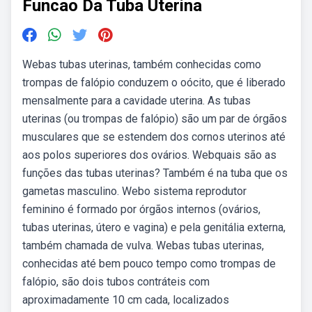
Funcao Da Tuba Uterina
Webas tubas uterinas, também conhecidas como
trompas de falópio conduzem o oócito, que é liberado
mensalmente para a cavidade uterina. As tubas
uterinas (ou trompas de falópio) são um par de órgãos
musculares que se estendem dos cornos uterinos até
aos polos superiores dos ovários. Webquais são as
funções das tubas uterinas? Também é na tuba que os
gametas masculino. Webo sistema reprodutor
feminino é formado por órgãos internos (ovários,
tubas uterinas, útero e vagina) e pela genitália externa,
também chamada de vulva. Webas tubas uterinas,
conhecidas até bem pouco tempo como trompas de
falópio, são dois tubos contráteis com
aproximadamente 10 cm cada, localizados