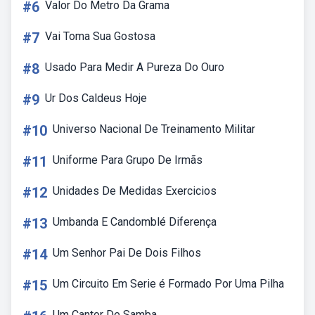
#6
Valor Do Metro Da Grama
#7
Vai Toma Sua Gostosa
#8
Usado Para Medir A Pureza Do Ouro
#9
Ur Dos Caldeus Hoje
#10
Universo Nacional De Treinamento Militar
#11
Uniforme Para Grupo De Irmãs
#12
Unidades De Medidas Exercicios
#13
Umbanda E Candomblé Diferença
#14
Um Senhor Pai De Dois Filhos
#15
Um Circuito Em Serie é Formado Por Uma Pilha
Um Cantor De Samba