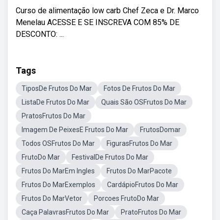
Curso de alimentação low carb Chef Zeca e Dr. Marco
Menelau ACESSE E SE INSCREVA COM 85% DE
DESCONTO: ...
Tags
TiposDe Frutos Do Mar
Fotos De Frutos Do Mar
ListaDe Frutos Do Mar
Quais São OSFrutos Do Mar
PratosFrutos Do Mar
Imagem De PeixesE Frutos Do Mar
FrutosDomar
Todos OSFrutos Do Mar
FigurasFrutos Do Mar
FrutoDo Mar
FestivalDe Frutos Do Mar
Frutos Do MarEm Ingles
Frutos Do MarPacote
Frutos Do MarExemplos
CardápioFrutos Do Mar
Frutos Do MarVetor
Porcoes FrutoDo Mar
Caça PalavrasFrutos Do Mar
PratoFrutos Do Mar