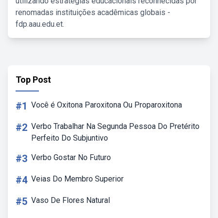
utilizando estratégias educacionais reconhecidas por
renomadas instituições acadêmicas globais -
fdp.aau.edu.et.
Top Post
#1
Você é Oxitona Paroxitona Ou Proparoxitona
#2
Verbo Trabalhar Na Segunda Pessoa Do Pretérito
Perfeito Do Subjuntivo
#3
Verbo Gostar No Futuro
#4
Veias Do Membro Superior
#5
Vaso De Flores Natural