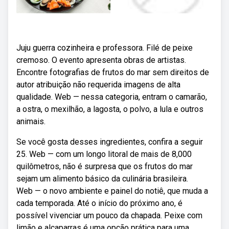
Juju guerra cozinheira e professora. Filé de peixe
cremoso. O evento apresenta obras de artistas.
Encontre fotografias de frutos do mar sem direitos de
autor atribuição não requerida imagens de alta
qualidade. Web — nessa categoria, entram o camarão,
a ostra, o mexilhão, a lagosta, o polvo, a lula e outros
animais.
Se você gosta desses ingredientes, confira a seguir
25. Web — com um longo litoral de mais de 8,000
quilômetros, não é surpresa que os frutos do mar
sejam um alimento básico da culinária brasileira.
Web — o novo ambiente e painel do notiê, que muda a
cada temporada. Até o início do próximo ano, é
possível vivenciar um pouco da chapada. Peixe com
limão e alcaparras é uma opção prática para uma