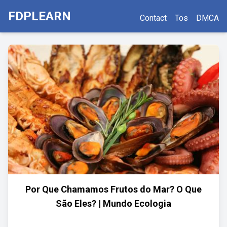
FDPLEARN
Contact
Tos
DMCA
Por Que Chamamos Frutos do Mar? O Que
São Eles? | Mundo Ecologia