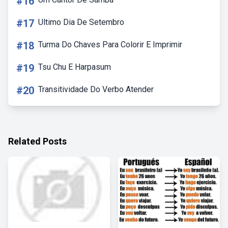
#16
#17
Ultimo Dia De Setembro
#18
Turma Do Chaves Para Colorir E Imprimir
#19
Tsu Chu E Harpasum
#20
Transitividade Do Verbo Atender
Related Posts