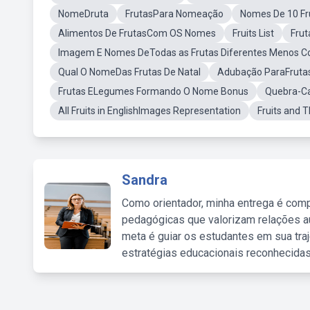
NomeDruta
FrutasPara Nomeação
Nomes De 10 Fr
Alimentos De FrutasCom OS Nomes
Fruits List
Frut
Imagem E Nomes DeTodas as Frutas Diferentes Menos C
Qual O NomeDas Frutas De Natal
Adubação ParaFruta
Frutas ELegumes Formando O Nome Bonus
Quebra-C
All Fruits in EnglishImages Representation
Fruits and 
Sandra
Como orientador, minha entrega é comp
pedagógicas que valorizam relações au
meta é guiar os estudantes em sua traj
estratégias educacionais reconhecidas