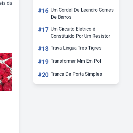
eis da
#16
Um Cordel De Leandro Gomes
De Barros
#17
Um Circuito Eletrico é
Constituido Por Um Resistor
#18
Trava Lingua Tres Tigres
#19
Transformar Mm Em Pol
#20
Tranca De Porta Simples