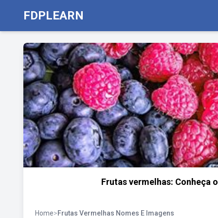
FDPLEARN
Frutas vermelhas: Conheça os
Home
>
Frutas Vermelhas Nomes E Imagens