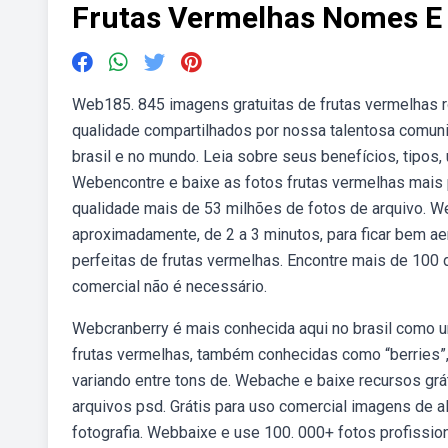
Frutas Vermelhas Nomes E
Web185. 845 imagens gratuitas de frutas vermelhas r
qualidade compartilhados por nossa talentosa comun
brasil e no mundo. Leia sobre seus benefícios, tipos
Webencontre e baixe as fotos frutas vermelhas mais p
qualidade mais de 53 milhões de fotos de arquivo. Web
aproximadamente, de 2 a 3 minutos, para ficar bem 
perfeitas de frutas vermelhas. Encontre mais de 100 
comercial não é necessário.
Webcranberry é mais conhecida aqui no brasil como u
frutas vermelhas, também conhecidas como “berries”, 
variando entre tons de. Webache e baixe recursos grát
arquivos psd. Grátis para uso comercial imagens de alt
fotografia. Webbaixe e use 100. 000+ fotos profissio