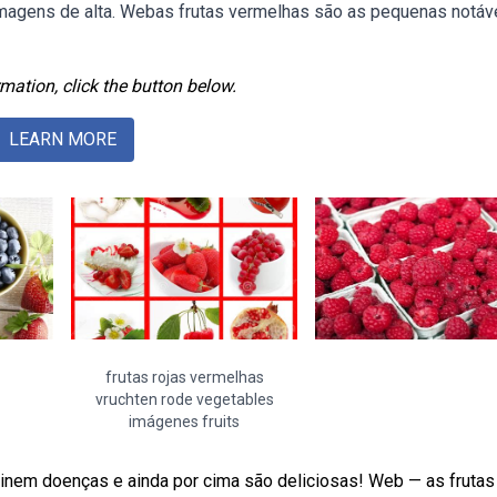
imagens de alta. Webas frutas vermelhas são as pequenas notáv
mation, click the button below.
LEARN MORE
frutas rojas vermelhas
vruchten rode vegetables
imágenes fruits
nem doenças e ainda por cima são deliciosas! Web — as frutas