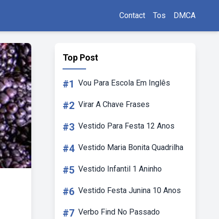
Contact
Tos
DMCA
Top Post
#1
Vou Para Escola Em Inglês
#2
Virar A Chave Frases
#3
Vestido Para Festa 12 Anos
#4
Vestido Maria Bonita Quadrilha
#5
Vestido Infantil 1 Aninho
#6
Vestido Festa Junina 10 Anos
#7
Verbo Find No Passado