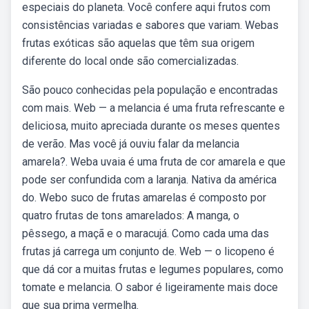
especiais do planeta. Você confere aqui frutos com
consistências variadas e sabores que variam. Webas
frutas exóticas são aquelas que têm sua origem
diferente do local onde são comercializadas.
São pouco conhecidas pela população e encontradas
com mais. Web — a melancia é uma fruta refrescante e
deliciosa, muito apreciada durante os meses quentes
de verão. Mas você já ouviu falar da melancia
amarela?. Weba uvaia é uma fruta de cor amarela e que
pode ser confundida com a laranja. Nativa da américa
do. Webo suco de frutas amarelas é composto por
quatro frutas de tons amarelados: A manga, o
pêssego, a maçã e o maracujá. Como cada uma das
frutas já carrega um conjunto de. Web — o licopeno é
que dá cor a muitas frutas e legumes populares, como
tomate e melancia. O sabor é ligeiramente mais doce
que sua prima vermelha.