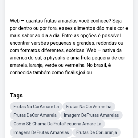
Web — quantas frutas amarelas você conhece? Seja
por dentro ou por fora, esses alimentos dão mais cor e
mais sabor ao dia a dia. Entre as opções é possível
encontrar versões pequenas e grandes, redondas ou
com formatos diferentes, exóticas. Web — nativa da
américa do sul, a physalis é uma fruta pequena de cor
amarela, laranja, verde ou vermelha. No brasil, é
conhecida também como fisális,joá ou.
Tags
Frutas Na CorAmare La
Frutas Na CorVermelha
Frutas DeCor Amarela
Imagem DeFrutas Amarelas
Como SE Chama Da FrutaPequena Amare La
Imagens DeFrutas Amarelas
Frutas De CorLaranja