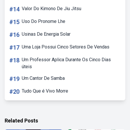
#14
Valor Do Kimono De Jiu Jitsu
#15
Uso Do Pronome Lhe
#16
Usinas De Energia Solar
#17
Uma Loja Possui Cinco Setores De Vendas
#18
Um Professor Aplica Durante Os Cinco Dias
úteis
#19
Um Cantor De Samba
#20
Tudo Que é Vivo Morre
Related Posts