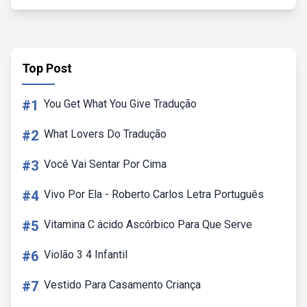
Top Post
#1
You Get What You Give Tradução
#2
What Lovers Do Tradução
#3
Você Vai Sentar Por Cima
#4
Vivo Por Ela - Roberto Carlos Letra Português
#5
Vitamina C ácido Ascórbico Para Que Serve
#6
Violão 3 4 Infantil
#7
Vestido Para Casamento Criança