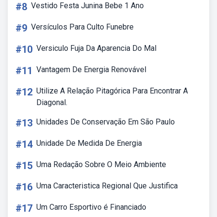
#8
Vestido Festa Junina Bebe 1 Ano
#9
Versículos Para Culto Funebre
#10
Versiculo Fuja Da Aparencia Do Mal
#11
Vantagem De Energia Renovável
#12
Utilize A Relação Pitagórica Para Encontrar A
Diagonal.
#13
Unidades De Conservação Em São Paulo
#14
Unidade De Medida De Energia
#15
Uma Redação Sobre O Meio Ambiente
#16
Uma Caracteristica Regional Que Justifica
#17
Um Carro Esportivo é Financiado