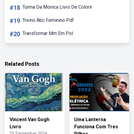
#18
Turma Da Monica Livro De Colorir
#19
Treino Abc Feminino Pdf
#20
Transformar Mm Em Pol
Related Posts
Vincent Van Gogh
Uma Lanterna
Livro
Funciona Com Tres
25 September 2024
Pilhas