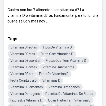
Cuales son los 7 alimentos con vitamina d? La
vitamina D o vitamina d3 es fundamental para tener una
buena salud y más hoy ...
Tags
Vitamina D Frutas
TiposDe Vitamina D
Vitamina DFotos
Fruta Com Vitamina D
Vitamina DEssential
FrutasQue Tem Vitamina D
Vitamina DFontes
Vitamina DAlimentos
Vitamina DFoto
FonteDe Vitamina D
Fruta ComLetra D
Vitaminas D
Vitamina DElementos
Vitamina DImagenes
Vitamina DImagens
ReceitasDe Vitaminas De Frutas
FigurasDe Vitamina D
Quais FrutasTem Vitamina D