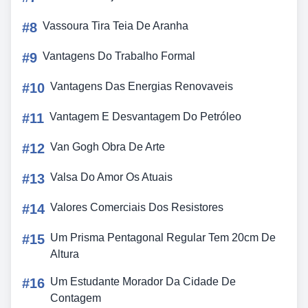
#8
Vassoura Tira Teia De Aranha
#9
Vantagens Do Trabalho Formal
#10
Vantagens Das Energias Renovaveis
#11
Vantagem E Desvantagem Do Petróleo
#12
Van Gogh Obra De Arte
#13
Valsa Do Amor Os Atuais
#14
Valores Comerciais Dos Resistores
#15
Um Prisma Pentagonal Regular Tem 20cm De
Altura
#16
Um Estudante Morador Da Cidade De
Contagem