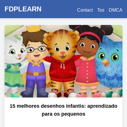
FDPLEARN
Contact
Tos
DMCA
15 melhores desenhos infantis: aprendizado
para os pequenos