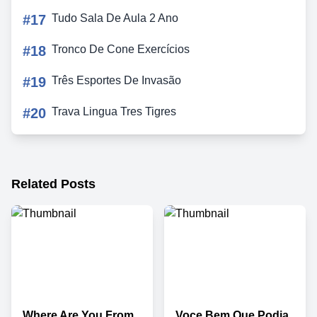
#17
Tudo Sala De Aula 2 Ano
#18
Tronco De Cone Exercícios
#19
Três Esportes De Invasão
#20
Trava Lingua Tres Tigres
Related Posts
Where Are You From
Voce Bem Que Podia