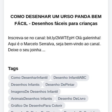
COMO DESENHAR UM URSO PANDA BEM
FÁCIL - Desenhos fáceis para crianças
Inscreva-se no canal: bit.ly/2kWTEpH Olá galerinha!
Aqui é o Marcelo Serralva, seja bem-vindo ao canal.
Deixe o seu joinha ...
Tags
Como DesenharInfantil
Desenho InfantilABC
Desenhos Infantis
Desenho DePintar
ImagensDe Desenhos Infantil
AnimaisDesenhos Infantis
Desenho DeLivro
Gráfico De DesenhoPara Colorir