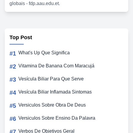
globais - fdp.aau.edu.et.
Top Post
#1
What's Up Que Significa
#2
Vitamina De Banana Com Maracujá
#3
Vesícula Biliar Para Que Serve
#4
Vesícula Biliar Inflamada Sintomas
#5
Versiculos Sobre Obra De Deus
#6
Versiculos Sobre Ensino Da Palavra
#7
Verbos De Objetivos Geral