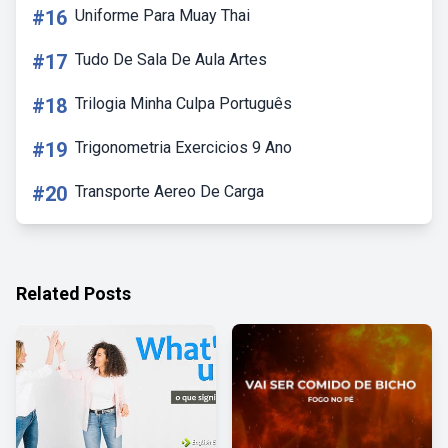
#16
Uniforme Para Muay Thai
#17
Tudo De Sala De Aula Artes
#18
Trilogia Minha Culpa Português
#19
Trigonometria Exercicios 9 Ano
#20
Transporte Aereo De Carga
Related Posts