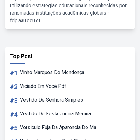
utilizando estratégias educacionais reconhecidas por
renomadas instituições acadêmicas globais -
fdp.aau.edu.et.
Top Post
#1
Vinho Marques De Mendonça
#2
Viciado Em Você Pdf
#3
Vestido De Senhora Simples
#4
Vestido De Festa Junina Menina
#5
Versiculo Fuja Da Aparencia Do Mal