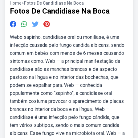
Home
>
Fotos De Candidiase Na Boca
Fotos De Candidiase Na Boca
Webo sapinho, candidíase oral ou monilíase, é uma
infecção causada pelo fungo candida albicans, sendo
comum em bebês com menos de 6 meses causando
sintomas como. Web — a principal manifestação da
candidíase são as manchas brancas e de aspecto
pastoso na língua e no interior das bochechas, que
podem se espalhar para. Web — conhecida
popularmente como “sapinho”, a candidíase oral
também costuma provocar o aparecimento de placas
brancas no interior da boca e na língua,. Web —
candidíase é uma infecção pelo fungo cândida, que
tem vários subtipos, sendo o mais comum candida
albicans. Esse fungo vive na microbiota oral. Web — a