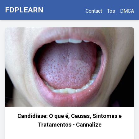
FDPLEARN
Contact
Tos
DMCA
Candidíase: O que é, Causas, Sintomas e
Tratamentos - Cannalize