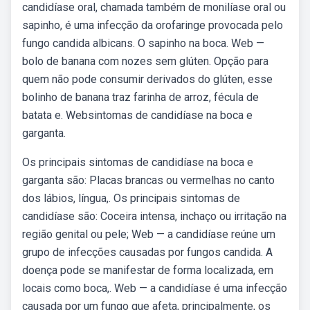
candidíase oral, chamada também de monilíase oral ou
sapinho, é uma infecção da orofaringe provocada pelo
fungo candida albicans. O sapinho na boca. Web —
bolo de banana com nozes sem glúten. Opção para
quem não pode consumir derivados do glúten, esse
bolinho de banana traz farinha de arroz, fécula de
batata e. Websintomas de candidíase na boca e
garganta.
Os principais sintomas de candidíase na boca e
garganta são: Placas brancas ou vermelhas no canto
dos lábios, língua,. Os principais sintomas de
candidíase são: Coceira intensa, inchaço ou irritação na
região genital ou pele; Web — a candidíase reúne um
grupo de infecções causadas por fungos candida. A
doença pode se manifestar de forma localizada, em
locais como boca,. Web — a candidíase é uma infecção
causada por um fungo que afeta, principalmente, os