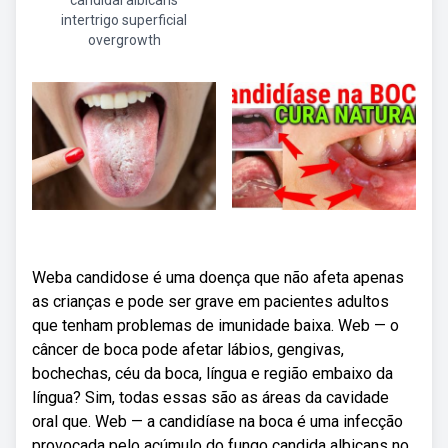
candidal albicans
intertrigo superficial
overgrowth
Weba candidose é uma doença que não afeta apenas
as crianças e pode ser grave em pacientes adultos
que tenham problemas de imunidade baixa. Web — o
câncer de boca pode afetar lábios, gengivas,
bochechas, céu da boca, língua e região embaixo da
língua? Sim, todas essas são as áreas da cavidade
oral que. Web — a candidíase na boca é uma infecção
provocada pelo acúmulo do fungo candida albicans no