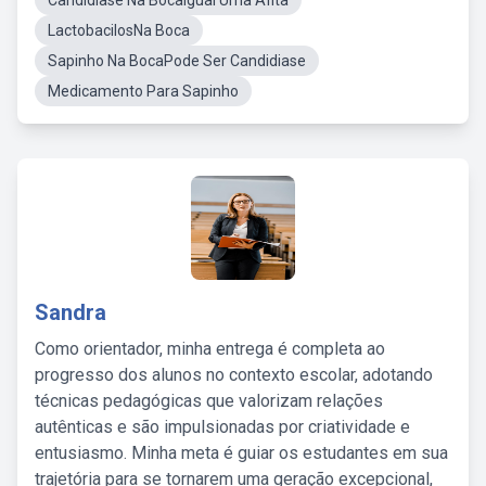
Candidiase Na BocaIgual Uma Afita
LactobacilosNa Boca
Sapinho Na BocaPode Ser Candidiase
Medicamento Para Sapinho
Sandra
Como orientador, minha entrega é completa ao
progresso dos alunos no contexto escolar, adotando
técnicas pedagógicas que valorizam relações
autênticas e são impulsionadas por criatividade e
entusiasmo. Minha meta é guiar os estudantes em sua
trajetória para se tornarem uma geração excepcional,