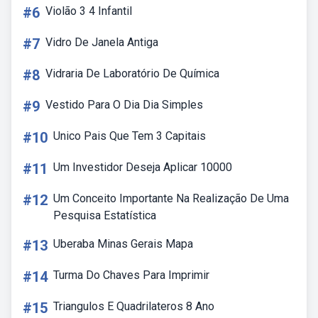
#6
Violão 3 4 Infantil
#7
Vidro De Janela Antiga
#8
Vidraria De Laboratório De Química
#9
Vestido Para O Dia Dia Simples
#10
Unico Pais Que Tem 3 Capitais
#11
Um Investidor Deseja Aplicar 10000
#12
Um Conceito Importante Na Realização De Uma
Pesquisa Estatística
#13
Uberaba Minas Gerais Mapa
#14
Turma Do Chaves Para Imprimir
#15
Triangulos E Quadrilateros 8 Ano