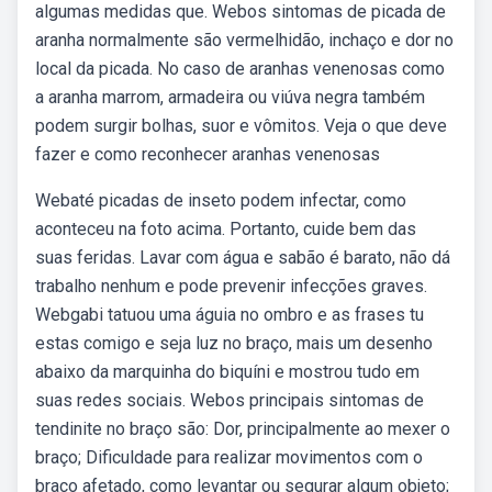
algumas medidas que. Webos sintomas de picada de
aranha normalmente são vermelhidão, inchaço e dor no
local da picada. No caso de aranhas venenosas como
a aranha marrom, armadeira ou viúva negra também
podem surgir bolhas, suor e vômitos. Veja o que deve
fazer e como reconhecer aranhas venenosas
Webaté picadas de inseto podem infectar, como
aconteceu na foto acima. Portanto, cuide bem das
suas feridas. Lavar com água e sabão é barato, não dá
trabalho nenhum e pode prevenir infecções graves.
Webgabi tatuou uma águia no ombro e as frases tu
estas comigo e seja luz no braço, mais um desenho
abaixo da marquinha do biquíni e mostrou tudo em
suas redes sociais. Webos principais sintomas de
tendinite no braço são: Dor, principalmente ao mexer o
braço; Dificuldade para realizar movimentos com o
braço afetado, como levantar ou segurar algum objeto;