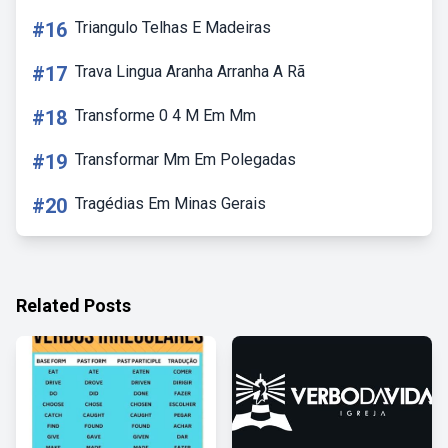
#16
Triangulo Telhas E Madeiras
#17
Trava Lingua Aranha Arranha A Rã
#18
Transforme 0 4 M Em Mm
#19
Transformar Mm Em Polegadas
#20
Tragédias Em Minas Gerais
Related Posts