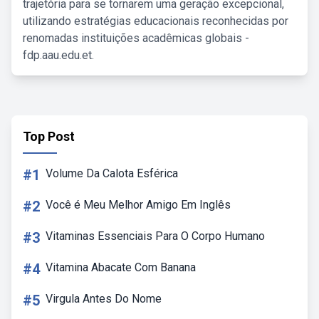
trajetória para se tornarem uma geração excepcional,
utilizando estratégias educacionais reconhecidas por
renomadas instituições acadêmicas globais -
fdp.aau.edu.et.
Top Post
#1
Volume Da Calota Esférica
#2
Você é Meu Melhor Amigo Em Inglês
#3
Vitaminas Essenciais Para O Corpo Humano
#4
Vitamina Abacate Com Banana
#5
Virgula Antes Do Nome