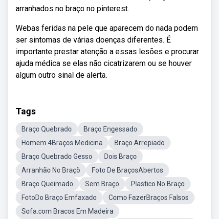
arranhados no braço no pinterest.
Webas feridas na pele que aparecem do nada podem
ser sintomas de várias doenças diferentes. É
importante prestar atenção a essas lesões e procurar
ajuda médica se elas não cicatrizarem ou se houver
algum outro sinal de alerta.
Tags
Braço Quebrado
Braço Engessado
Homem 4Braços Medicina
Braço Arrepiado
Braço Quebrado Gesso
Dois Braço
Arranhão No Braçõ
Foto De BraçosAbertos
Braço Queimado
Sem Braço
Plastico No Braço
FotoDo Braço Emfaxado
Como FazerBraços Falsos
Sofa.com Bracos Em Madeira