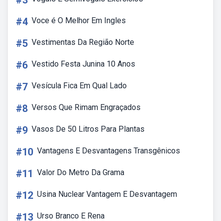
#3
#4
Voce é O Melhor Em Ingles
#5
Vestimentas Da Região Norte
#6
Vestido Festa Junina 10 Anos
#7
Vesícula Fica Em Qual Lado
#8
Versos Que Rimam Engraçados
#9
Vasos De 50 Litros Para Plantas
#10
Vantagens E Desvantagens Transgênicos
#11
Valor Do Metro Da Grama
#12
Usina Nuclear Vantagem E Desvantagem
#13
Urso Branco E Rena