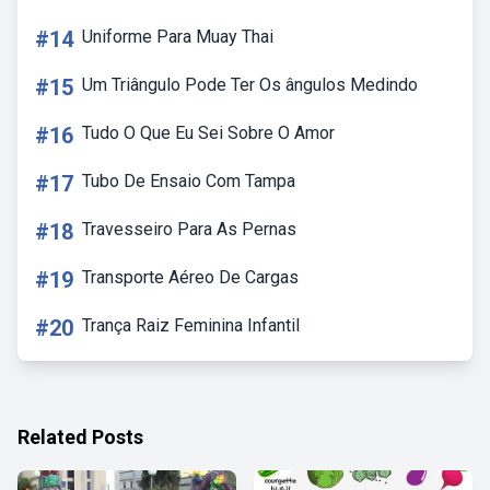
#14
Uniforme Para Muay Thai
#15
Um Triângulo Pode Ter Os ângulos Medindo
#16
Tudo O Que Eu Sei Sobre O Amor
#17
Tubo De Ensaio Com Tampa
#18
Travesseiro Para As Pernas
#19
Transporte Aéreo De Cargas
#20
Trança Raiz Feminina Infantil
Related Posts