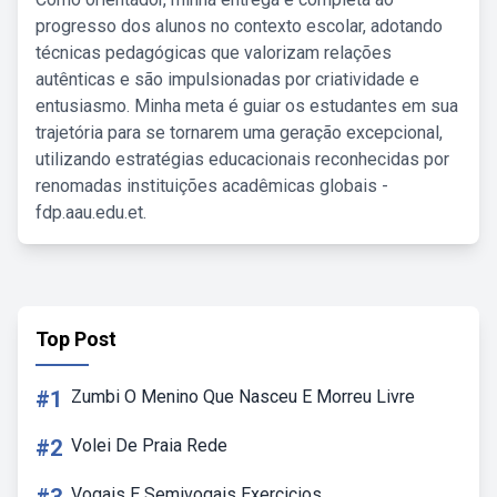
progresso dos alunos no contexto escolar, adotando
técnicas pedagógicas que valorizam relações
autênticas e são impulsionadas por criatividade e
entusiasmo. Minha meta é guiar os estudantes em sua
trajetória para se tornarem uma geração excepcional,
utilizando estratégias educacionais reconhecidas por
renomadas instituições acadêmicas globais -
fdp.aau.edu.et.
Top Post
#1
Zumbi O Menino Que Nasceu E Morreu Livre
#2
Volei De Praia Rede
Vogais E Semivogais Exercicios