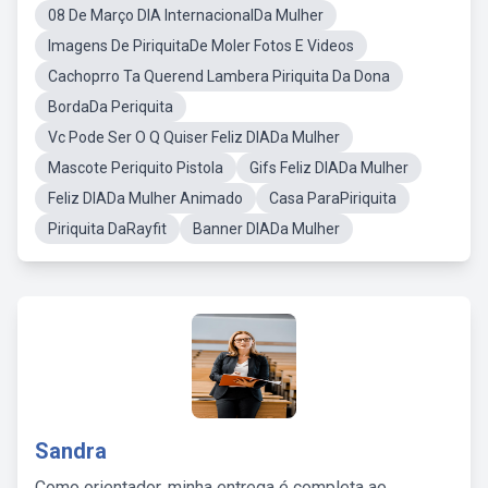
08 De Março DIA InternacionalDa Mulher
Imagens De PiriquitaDe Moler Fotos E Videos
Cachoprro Ta Querend Lambera Piriquita Da Dona
BordaDa Periquita
Vc Pode Ser O Q Quiser Feliz DIADa Mulher
Mascote Periquito Pistola
Gifs Feliz DIADa Mulher
Feliz DIADa Mulher Animado
Casa ParaPiriquita
Piriquita DaRayfit
Banner DIADa Mulher
Sandra
Como orientador, minha entrega é completa ao