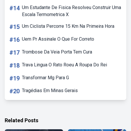
#14
Um Estudante De Fisica Resolveu Construir Uma
Escala Termometrica X
#15
Um Ciclista Percorre 15 Km Na Primeira Hora
#16
Uem Pr Assinale O Que For Correto
#17
Trombose Da Veia Porta Tem Cura
#18
Trava Lingua O Rato Roeu A Roupa Do Rei
#19
Transformar Mg Para G
#20
Tragédias Em Minas Gerais
Related Posts