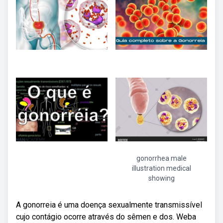
gonorrhea male
illustration medical
showing
A gonorreia é uma doença sexualmente transmissível
cujo contágio ocorre através do sêmen e dos. Weba