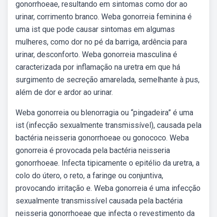
gonorrhoeae, resultando em sintomas como dor ao
urinar, corrimento branco. Weba gonorreia feminina é
uma ist que pode causar sintomas em algumas
mulheres, como dor no pé da barriga, ardência para
urinar, desconforto. Weba gonorreia masculina é
caracterizada por inflamação na uretra em que há
surgimento de secreção amarelada, semelhante à pus,
além de dor e ardor ao urinar.
Weba gonorreia ou blenorragia ou “pingadeira” é uma
ist (infecção sexualmente transmissível), causada pela
bactéria neisseria gonorrhoeae ou gonococo. Weba
gonorreia é provocada pela bactéria neisseria
gonorrhoeae. Infecta tipicamente o epitélio da uretra, a
colo do útero, o reto, a faringe ou conjuntiva,
provocando irritação e. Weba gonorreia é uma infecção
sexualmente transmissível causada pela bactéria
neisseria gonorrhoeae que infecta o revestimento da