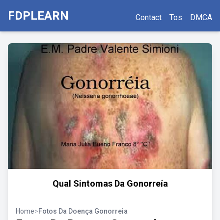
FDPLEARN
Contact
Tos
DMCA
Qual Sintomas Da Gonorreía
Home
>
Fotos Da Doença Gonorreia