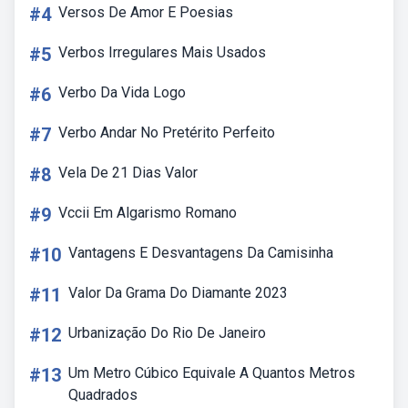
#4
Versos De Amor E Poesias
#5
Verbos Irregulares Mais Usados
#6
Verbo Da Vida Logo
#7
Verbo Andar No Pretérito Perfeito
#8
Vela De 21 Dias Valor
#9
Vccii Em Algarismo Romano
#10
Vantagens E Desvantagens Da Camisinha
#11
Valor Da Grama Do Diamante 2023
#12
Urbanização Do Rio De Janeiro
#13
Um Metro Cúbico Equivale A Quantos Metros
Quadrados