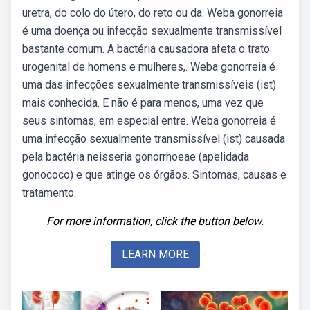
uretra, do colo do útero, do reto ou da. Weba gonorreia
é uma doença ou infecção sexualmente transmissível
bastante comum. A bactéria causadora afeta o trato
urogenital de homens e mulheres,. Weba gonorreia é
uma das infecções sexualmente transmissíveis (ist)
mais conhecida. E não é para menos, uma vez que
seus sintomas, em especial entre. Weba gonorreia é
uma infecção sexualmente transmissível (ist) causada
pela bactéria neisseria gonorrhoeae (apelidada
gonococo) e que atinge os órgãos. Sintomas, causas e
tratamento.
For more information, click the button below.
LEARN MORE