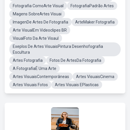
Fotografia ComoArte Visual
FotografiaPadrão Artes
Magens SobreArtes Visuai
ImagenDe Artes De Fotografia
ArteMaker Fotografia
Arte VisualEm Videoclipes BR
VisualFoto Da Arte Visaul
Exeplos De Artes VisuaisPintura Desenhofografia
Escultura
Artes Fotografia
Fotos De ArtesDa Fotografia
A FotografiaÉ Uma Arte
Artes VisuaisContemporâneas
Artes VisuaisCinema
Artes Visuais Fotos
Artes Visuais EPlasticas