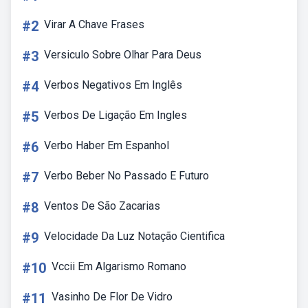
#2
Virar A Chave Frases
#3
Versiculo Sobre Olhar Para Deus
#4
Verbos Negativos Em Inglês
#5
Verbos De Ligação Em Ingles
#6
Verbo Haber Em Espanhol
#7
Verbo Beber No Passado E Futuro
#8
Ventos De São Zacarias
#9
Velocidade Da Luz Notação Cientifica
#10
Vccii Em Algarismo Romano
#11
Vasinho De Flor De Vidro