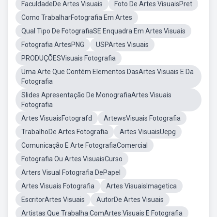
FaculdadeDe Artes Visuais
Foto De Artes VisuaisPret
Como TrabalharFotografia Em Artes
Qual Tipo De FotografiaSE Enquadra Em Artes Visuais
Fotografia ArtesPNG
USPArtes Visuais
PRODUÇÕESVisuais Fotografia
Uma Arte Que Contém Elementos DasArtes Visuais E Da
Fotografia
Slides Apresentação De MonografiaArtes Visuais
Fotografia
Artes VisuaisFotografd
ArtewsVisuais Fotografia
TrabalhoDe Artes Fotografia
Artes VisuaisUepg
Comunicação E Arte FotografiaComercial
Fotografia Ou Artes VisuaisCurso
Arters Visual Fotografia DePapel
Artes Visuais Fotografia
Artes VisuaisImagetica
EscritorArtes Visuais
AutorDe Artes Visuais
Artistas Que Trabalha ComArtes Visuais E Fotografia