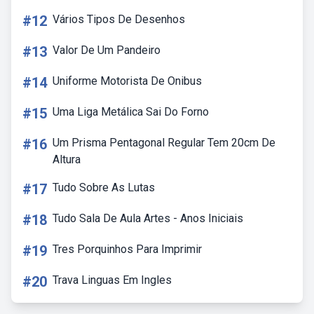
#12
Vários Tipos De Desenhos
#13
Valor De Um Pandeiro
#14
Uniforme Motorista De Onibus
#15
Uma Liga Metálica Sai Do Forno
#16
Um Prisma Pentagonal Regular Tem 20cm De
Altura
#17
Tudo Sobre As Lutas
#18
Tudo Sala De Aula Artes - Anos Iniciais
#19
Tres Porquinhos Para Imprimir
#20
Trava Linguas Em Ingles