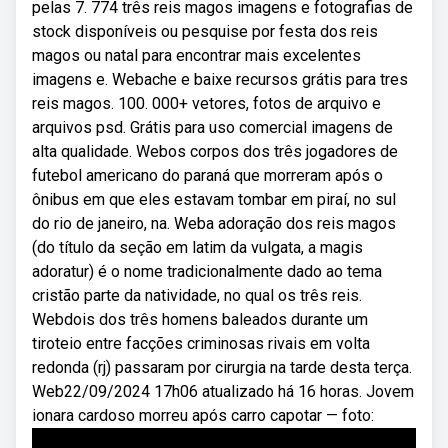
pelas 7. 774 três reis magos imagens e fotografias de
stock disponíveis ou pesquise por festa dos reis
magos ou natal para encontrar mais excelentes
imagens e. Webache e baixe recursos grátis para tres
reis magos. 100. 000+ vetores, fotos de arquivo e
arquivos psd. Grátis para uso comercial imagens de
alta qualidade. Webos corpos dos três jogadores de
futebol americano do paraná que morreram após o
ônibus em que eles estavam tombar em piraí, no sul
do rio de janeiro, na. Weba adoração dos reis magos
(do título da seção em latim da vulgata, a magis
adoratur) é o nome tradicionalmente dado ao tema
cristão parte da natividade, no qual os três reis.
Webdois dos três homens baleados durante um
tiroteio entre facções criminosas rivais em volta
redonda (rj) passaram por cirurgia na tarde desta terça.
Web22/09/2024 17h06 atualizado há 16 horas. Jovem
ionara cardoso morreu após carro capotar — foto: