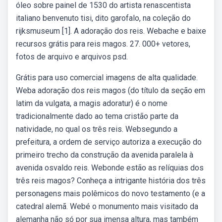
óleo sobre painel de 1530 do artista renascentista
italiano benvenuto tisi, dito garofalo, na coleção do
rijksmuseum [1]. A adoração dos reis. Webache e baixe
recursos grátis para reis magos. 27. 000+ vetores,
fotos de arquivo e arquivos psd.
Grátis para uso comercial imagens de alta qualidade.
Weba adoração dos reis magos (do título da seção em
latim da vulgata, a magis adoratur) é o nome
tradicionalmente dado ao tema cristão parte da
natividade, no qual os três reis. Websegundo a
prefeitura, a ordem de serviço autoriza a execução do
primeiro trecho da construção da avenida paralela à
avenida osvaldo reis. Webonde estão as relíquias dos
três reis magos? Conheça a intrigante história dos três
personagens mais polêmicos do novo testamento (e a
catedral alemã. Webé o monumento mais visitado da
alemanha não só por sua imensa altura, mas também