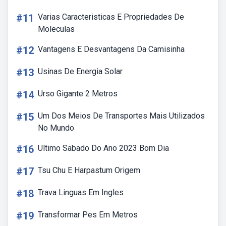
#11
Varias Caracteristicas E Propriedades De
Moleculas
#12
Vantagens E Desvantagens Da Camisinha
#13
Usinas De Energia Solar
#14
Urso Gigante 2 Metros
#15
Um Dos Meios De Transportes Mais Utilizados
No Mundo
#16
Ultimo Sabado Do Ano 2023 Bom Dia
#17
Tsu Chu E Harpastum Origem
#18
Trava Linguas Em Ingles
#19
Transformar Pes Em Metros