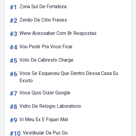
#1
Zona Sul De Fortaleza
#2
Zenão De Cítio Frases
#3
Www Acessaber Com Br Respostas
#4
Vou Pedir Pra Voce Ficar
#5
Voto De Cabresto Charge
#6
Voce Se Esqueceu Que Dentro Dessa Casa Eu
Existo
#7
Voce Quis Dizer Google
#8
Vidro De Relogio Laboratorio
#9
Vi Meu Ex E Fiquei Mal
#10
Vestibular Da Puc Go