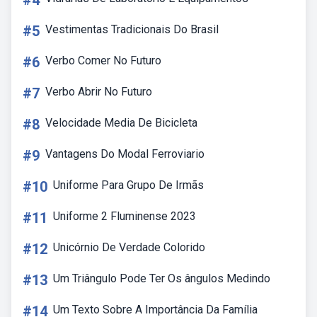
#4
#5
Vestimentas Tradicionais Do Brasil
#6
Verbo Comer No Futuro
#7
Verbo Abrir No Futuro
#8
Velocidade Media De Bicicleta
#9
Vantagens Do Modal Ferroviario
#10
Uniforme Para Grupo De Irmãs
#11
Uniforme 2 Fluminense 2023
#12
Unicórnio De Verdade Colorido
#13
Um Triângulo Pode Ter Os ângulos Medindo
#14
Um Texto Sobre A Importância Da Família