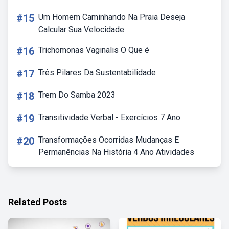
#15
Um Homem Caminhando Na Praia Deseja
Calcular Sua Velocidade
#16
Trichomonas Vaginalis O Que é
#17
Três Pilares Da Sustentabilidade
#18
Trem Do Samba 2023
#19
Transitividade Verbal - Exercícios 7 Ano
#20
Transformações Ocorridas Mudanças E
Permanências Na História 4 Ano Atividades
Related Posts