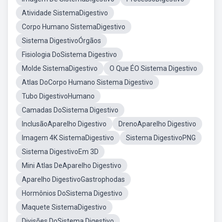
Atividade SistemaDigestivo
Corpo Humano SistemaDigestivo
Sistema DigestivoÓrgãos
Fisiologia DoSistema Digestivo
Molde SistemaDigestivo
O Que ÉO Sistema Digestivo
Atlas DoCorpo Humano Sistema Digestivo
Tubo DigestivoHumano
Camadas DoSistema Digestivo
InclusãoAparelho Digestivo
DrenoAparelho Digestivo
Imagem 4K SistemaDigestivo
Sistema DigestivoPNG
Sistema DigestivoEm 3D
Mini Atlas DeAparelho Digestivo
Aparelho DigestivoGastrophodas
Hormônios DoSistema Digestivo
Maquete SistemaDigestivo
Divisões DoSistema Digestivo