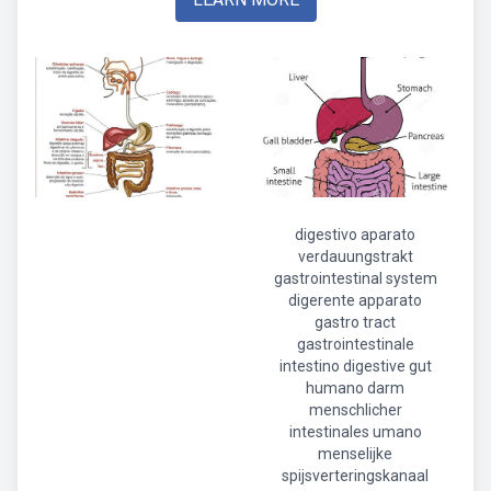
digestivo aparato
verdauungstrakt
gastrointestinal system
digerente apparato
gastro tract
gastrointestinale
intestino digestive gut
humano darm
menschlicher
intestinales umano
menselijke
spijsverteringskanaal