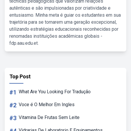
técnicas pedagógicas que valorizam relações
autênticas e são impulsionadas por criatividade e
entusiasmo. Minha meta é guiar os estudantes em sua
trajetória para se tornarem uma geração excepcional,
utilizando estratégias educacionais reconhecidas por
renomadas instituições acadêmicas globais -
fdp.aau.edu.et.
Top Post
#1
What Are You Looking For Tradução
#2
Voce é O Melhor Em Ingles
#3
Vitamina De Frutas Sem Leite
Vidrarias De Laboratorio E Equipamentos